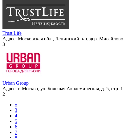
Trust Life
Адрес:
Московская обл., Ленинский р-н, дер. Мисайлово
3
Urban Group
Адрес:
г. Москва, ул. Большая Академическая, д. 5, стр. 1
2
«
3
4
5
6
7
8