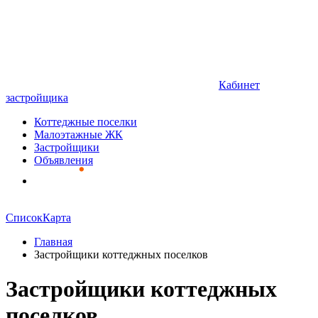
Кабинет
застройщика
Коттеджные поселки
Малоэтажные ЖК
Застройщики
Объявления
Список
Карта
Главная
Застройщики коттеджных поселков
Застройщики коттеджных
поселков