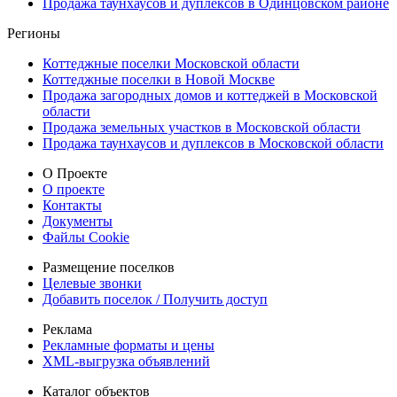
Продажа таунхаусов и дуплексов в Одинцовском районе
Регионы
Коттеджные поселки Московской области
Коттеджные поселки в Новой Москве
Продажа загородных домов и коттеджей в Московской
области
Продажа земельных участков в Московской области
Продажа таунхаусов и дуплексов в Московской области
О Проекте
О проекте
Контакты
Документы
Файлы Cookie
Размещение поселков
Целевые звонки
Добавить поселок / Получить доступ
Реклама
Рекламные форматы и цены
XML-выгрузка объявлений
Каталог объектов