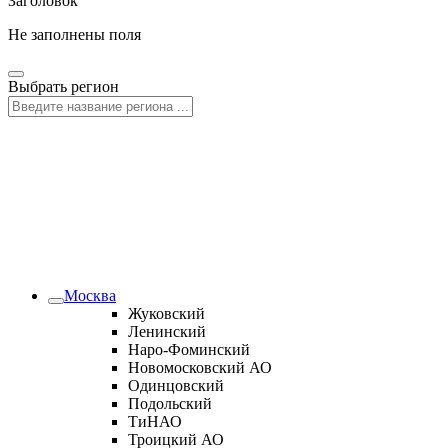
Заголовок
Не заполнены поля
Выбрать регион
Москва
Жуковский
Ленинский
Наро-Фоминский
Новомосковский АО
Одинцовский
Подольский
ТиНАО
Троицкий АО