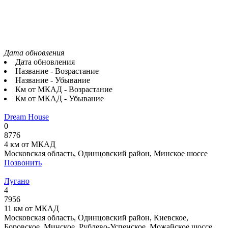
Дата обновления
Дата обновления
Название - Возрастание
Название - Убывание
Км от МКАД - Возрастание
Км от МКАД - Убывание
Dream House
0
8776
4 км от МКАД
Московская область, Одинцовский район, Минское шоссе
Позвонить
Лугано
4
7956
11 км от МКАД
Московская область, Одинцовский район, Киевское,
Боровское, Минское, Рублево-Успенское, Можайское шоссе