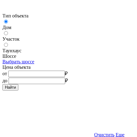
Тип объекта
Дом
Участок
Таунхаус
Шоссе
Выбрать шоссе
Цена объекта
от
₽
до
₽
Найти
Очистить
Еще