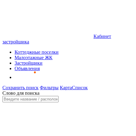
Кабинет
застройщика
Коттеджные поселки
Малоэтажные ЖК
Застройщики
Объявления
Сохранить поиск
Фильтры
Карта
Список
Слово для поиска