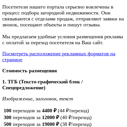
Посетители нашего портала серьезно вовлечены в
процесс подбора загородной недвижимости. Они
связываются с отделами продаж, отправляют заявки на
звонок, посещают объекты и пишут отзывы.
Мы предлагаем удобные условия размещения рекламы
с оплатой за переход посетителя на Ваш сайт.
Посмотреть расположение рекламных форматов на
странице
Стоимость размещения
1. ТГБ (Тексто-графический блок /
Спецпредложение)
Изображение, заголовок, текст
100
переходов за
4400 ₽
(44 ₽/переход)
300
переходов за
12000 ₽
(40 ₽/переход)
500
переходов за
19000 ₽
(38 ₽/переход)