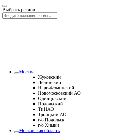
Выбрать регион
Москва
Жуковский
Ленинский
Наро-Фоминский
Новомосковский АО
Одинцовский
Подольский
ТиНАО
Троицкий АО
г/о Подольск
г/о Химки
Московская область