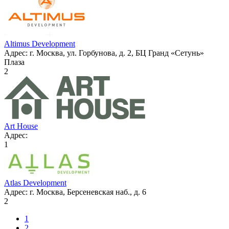
Altimus Development
Адрес:
г. Москва, ул. Горбунова, д. 2, БЦ Гранд «Сетунь»
Плаза
2
Art House
Адрес:
1
Atlas Development
Адрес:
г. Москва, Берсеневская наб., д. 6
2
1
2