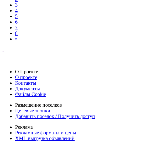
3
4
5
6
7
8
»
О Проекте
О проекте
Контакты
Документы
Файлы Cookie
Размещение поселков
Целевые звонки
Добавить поселок / Получить доступ
Реклама
Рекламные форматы и цены
XML-выгрузка объявлений