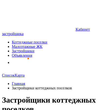
Кабинет
застройщика
Коттеджные поселки
Малоэтажные ЖК
Застройщики
Объявления
Список
Карта
Главная
Застройщики коттеджных поселков
Застройщики коттеджных
поселков