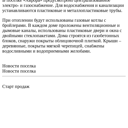
В поселке «Аврора» предусмотрено централизованное
электро- и газоснабжение. Для водоснабжения и канализации
устанавливаются пластиковые и металлопластиковые трубы.
При отоплении будут использованы газовые котлы с
бройлерами. В каждом доме проложены вентиляционные и
дымовые каналы, использованы пластиковые двери и окна с
двойными стеклопакетами. Дома строятся из газобетонных
блоков, снаружи покрыты облицовочной плиткой. Крыши –
деревянные, покрыты мягкой черепицей, снабжены
водосливными и водоприемными желобами.
Новости поселка
Новости поселка
Старт продаж