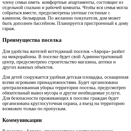
члену семьи иметь комфортные апартаменты, состоящие из
отдельной спальни и рабочей комнаты. Чтобы вся семья могла
собраться вместе, предусмотрены уютные гостиные с
камином, бильярдная. По желанию покупателя, дом может
быть дополнен бассейном. Планируется пристроенный к дому
гараж.
Преимущества поселка
Для удобства жителей коттеджный поселок «Аврора» разбит
на микрорайоны. В поселке будет свой Административный
центр, предусмотрено строительство магазина, аптеки и
других важных объектов.
Для детей сооружается удобная детская площадка, оснащенная
всеми игровыми принадлежностями. Будет организована
централизованная уборка территории поселка, предусмотрен
обязательный вывоз мусора и другие необходимые услуги.
Для безопасности проживающих в поселке граждан будет
организована круглосуточная охрана, а въезд на территорию
возможен только по пропускам.
Коммуникации