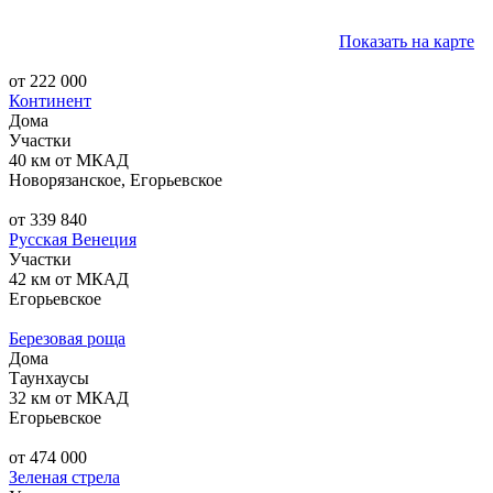
Показать на карте
от 222 000
Континент
Дома
Участки
40 км от МКАД
Новорязанское, Егорьевское
от 339 840
Русская Венеция
Участки
42 км от МКАД
Егорьевское
Березовая роща
Дома
Таунхаусы
32 км от МКАД
Егорьевское
от 474 000
Зеленая стрела