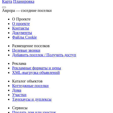
Карта
Планировка
Аврора — соседние поселки
О Проекте
О проекте
Контакты
Документы
Файлы Cookie
Размещение поселков
Целевые звонки
Добавить поселок / Получить доступ
Реклама
Рекламные форматы и цены
XML-выгрузка объявлений
Каталог объектов
Коттеджные поселки
Дома
Участки
Таунхаусы и дуплексы
Сервисы
Продать дом или участок