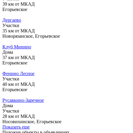
39 км от МКАД
Егорьевское
Дергаево
Участки
35 км от МКАД
Новорязанское, Егорьевское
Клуб Минино
Дома
37 км от МКАД
Егорьевское
Фенино Лесное
Участки
40 км от МКАД
Егорьевское
Русавкино-Заречное
Дома
Участки
28 км от МКАД
Носовихинское, Егорьевское
Показать еще
Похожие объекты в объявлениях