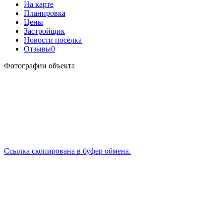
На карте
Планировка
Цены
Застройщик
Новости поселка
Отзывы
0
Фотографии объекта
Ссылка скопирована в буфер обмена.