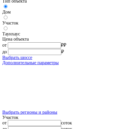
Тип объекта
Дом
Участок
Таунхаус
Цена объекта
от
₽
₽
до
₽
Выбрать шоссе
Дополнительные параметры
Выбрать регионы и районы
Участок
от
соток
до
соток