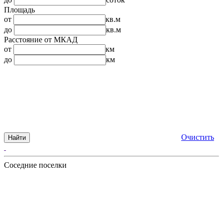
Площадь
от
кв.м
до
кв.м
Расстояние от МКАД
от
км
до
км
Очистить
Найти
Соседние поселки