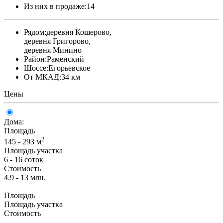
Из них в продаже:
14
Рядом:
деревня Кошерово,
деревня Григорово,
деревня Минино
Район:
Раменский
Шоссе:
Егорьевское
От МКАД:
34 км
Цены
Дома:
Площадь
2
145 - 293 м
Площадь участка
6 - 16 соток
Стоимость
4.9 - 13 млн.
Площадь
Площадь участка
Стоимость