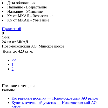
Дата обновления
Название - Возрастание
Название - Убывание
Км от МКАД - Возрастание
Км от МКАД - Убывание
Прилесный
0
1448
24 км от МКАД
Новомосковский АО, Минское шоссе
Дома:
до 423 кв.м.
<<
1
2
Похожие категории
Районы
Коттеджные поселки — Новомосковский АО район
Купить земельный участок — Новомосковский АО
район