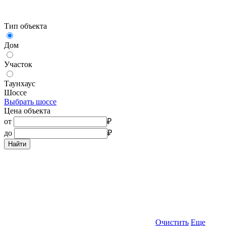
Тип объекта
Дом
Участок
Таунхаус
Шоссе
Выбрать шоссе
Цена объекта
от
₽
до
₽
Найти
Очистить
Еще