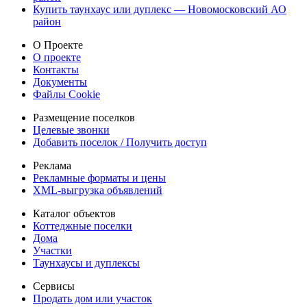
Купить таунхаус или дуплекс — Новомосковский АО
район
О Проекте
О проекте
Контакты
Документы
Файлы Cookie
Размещение поселков
Целевые звонки
Добавить поселок / Получить доступ
Реклама
Рекламные форматы и цены
XML-выгрузка объявлений
Каталог объектов
Коттеджные поселки
Дома
Участки
Таунхаусы и дуплексы
Сервисы
Продать дом или участок