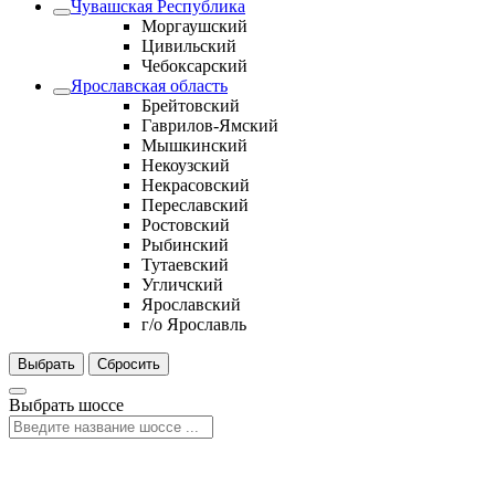
Чувашская Республика
Моргаушский
Цивильский
Чебоксарский
Ярославская область
Брейтовский
Гаврилов-Ямский
Мышкинский
Некоузский
Некрасовский
Переславский
Ростовский
Рыбинский
Тутаевский
Угличский
Ярославский
г/о Ярославль
Выбрать
Сбросить
Выбрать шоссе