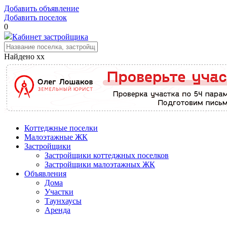
Добавить объявление
Добавить поселок
0
Кабинет застройщика
Найдено
xx
Коттеджные поселки
Малоэтажные ЖК
Застройщики
Застройщики коттеджных поселков
Застройщики малоэтажных ЖК
Объявления
Дома
Участки
Таунхаусы
Аренда