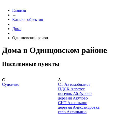
Главная
→
Каталог объектов
→
Дома
→
Одинцовский район
Дома в Одинцовском районе
Населенные пункты
C
А
Cупонево
СТ Автомобилист
ПДСК Агротес
поселок Абабурово
деревня Акулово
СНТ Аксиньино
деревня Александровка
село Аксиньино