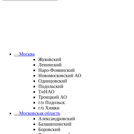
Москва
Жуковский
Ленинский
Наро-Фоминский
Новомосковский АО
Одинцовский
Подольский
ТиНАО
Троицкий АО
г/о Подольск
г/о Химки
Московская область
Александровский
Балашихинский
Боровский