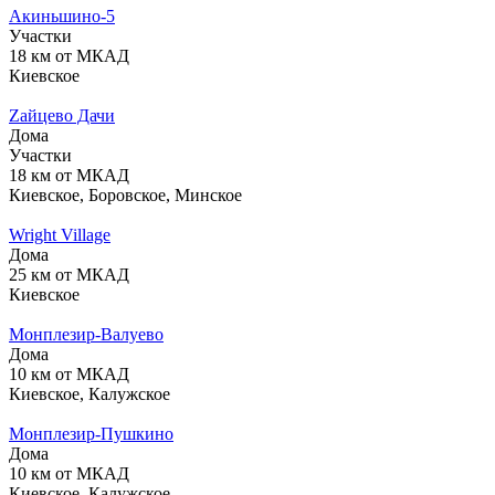
Акиньшино-5
Участки
18 км от МКАД
Киевское
Zайцево Дачи
Дома
Участки
18 км от МКАД
Киевское, Боровское, Минское
Wright Village
Дома
25 км от МКАД
Киевское
Монплезир-Валуево
Дома
10 км от МКАД
Киевское, Калужское
Монплезир-Пушкино
Дома
10 км от МКАД
Киевское, Калужское