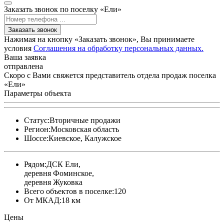
Заказать звонок по поселку «Ели»
Заказать звонок
Нажимая на кнопку «Заказать звонок», Вы принимаете
условия
Соглашения на обработку персональных данных.
Ваша заявка
отправлена
Скоро с Вами свяжется представитель отдела продаж поселка
«Ели»
Параметры объекта
Статус:
Вторичные продажи
Регион:
Московская область
Шоссе:
Киевское, Калужское
Рядом:
ДСК Ели,
деревня Фоминское,
деревня Жуковка
Всего объектов в поселке:
120
От МКАД:
18 км
Цены