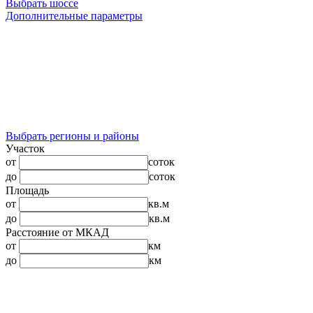
Выбрать шоссе
Дополнительные параметры
Выбрать регионы и районы
Участок
от
соток
до
соток
Площадь
от
кв.м
до
кв.м
Расстояние от МКАД
от
км
до
км