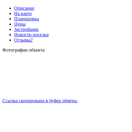
Описание
На карте
Планировка
Цены
Застройщик
Новости поселка
Отзывы
2
Фотографии объекта
Ссылка скопирована в буфер обмена.