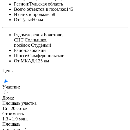
Регион:
Тульская область
Всего объектов в поселке:
145
Из них в продаже:
58
От Тулы:
60 км
Рядом:
деревня Болотово,
СНТ Солнышко,
посёлок Студёный
Район:
Заокский
Шоссе:
Симферопольское
От МКАД:
125 км
Цены
Участки:
Дома:
Площадь участка
16 - 20 соток
Стоимость
1.3 - 1.9 млн.
Площадь
2