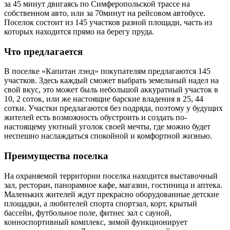
за 45 минут двигаясь по Симферопольской трассе на
собственном авто, или за 70минут на рейсовом автобусе.
Поселок состоит из 145 участков разной площади, часть из
которых находится прямо на берегу пруда.
Что предлагается
В поселке «Капитан
лэнд
»
покупателям предлагаются 145
участков. Здесь каждый сможет выбрать земельный надел на
свой вкус, это может быль небольшой аккуратный участок в
10, 2 соток, или же настоящие барские владения в 25, 44
сотки. Участки предлагаются без подряда, поэтому у будущих
жителей есть возможность обустроить и создать по-
настоящему уютный уголок своей мечты, где можно будет
неспешно наслаждаться спокойной и комфортной жизнью.
Преимущества поселка
На охраняемой территории поселка находится выставочный
зал, ресторан, панорамное кафе, магазин, гостиница и аптека.
Маленьких жителей ждут прекрасно оборудованные детские
площадки, а любителей спорта спортзал, корт, крытый
бассейн, футбольное поле, фитнес зал с сауной,
конноспортивный комплекс, зимой функционирует