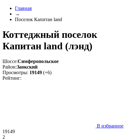
Главная
→
Поселок Капитан land
Коттеджный поселок
Капитан land (лэнд)
Шоссе:
Симферопольское
Район:
Заокский
Просмотры:
19149
(+6)
Рейтинг:
В избранное
19149
2