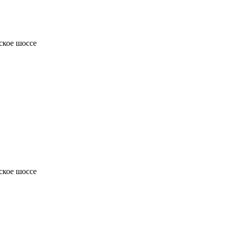
ское шоссе
ское шоссе