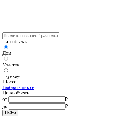
Тип объекта
Дом
Участок
Таунхаус
Шоссе
Выбрать шоссе
Цена объекта
от
₽
до
₽
Найти