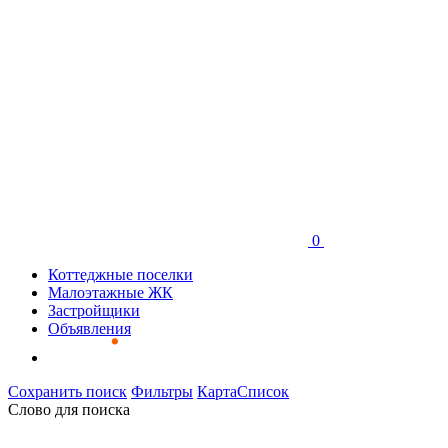
0
Коттеджные поселки
Малоэтажные ЖК
Застройщики
Объявления
Сохранить поиск
Фильтры
Карта
Список
Слово для поиска