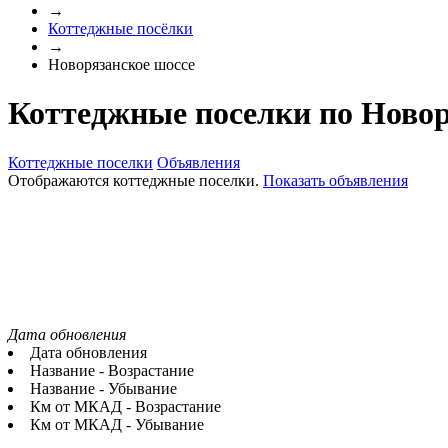
→
Коттеджные посёлки
→
Новорязанское шоссе
Коттеджные поселки по Ново
Коттеджные поселки
Объявления
Отображаются коттеджные поселки.
Показать объявления
Дата обновления
Дата обновления
Название - Возрастание
Название - Убывание
Км от МКАД - Возрастание
Км от МКАД - Убывание