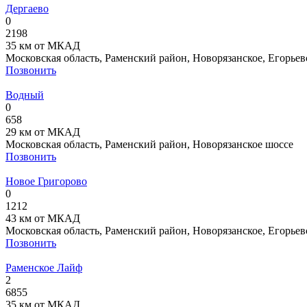
Дергаево
0
2198
35 км от МКАД
Московская область, Раменский район, Новорязанское, Егорьев
Позвонить
Водный
0
658
29 км от МКАД
Московская область, Раменский район, Новорязанское шоссе
Позвонить
Новое Григорово
0
1212
43 км от МКАД
Московская область, Раменский район, Новорязанское, Егорьев
Позвонить
Раменское Лайф
2
6855
35 км от МКАД