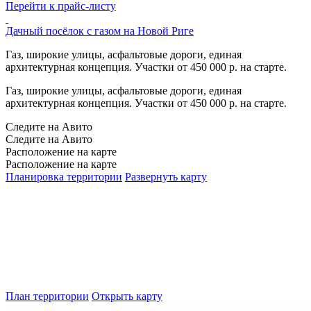
Перейти к прайс-листу
Дачный посёлок с газом на Новой Риге
Газ, широкие улицы, асфальтовые дороги, единая
архитектурная концепция. Участки от 450 000 р. на старте.
Газ, широкие улицы, асфальтовые дороги, единая
архитектурная концепция. Участки от 450 000 р. на старте.
Следите на Авито
Следите на Авито
Расположение на карте
Расположение на карте
Планировка территории
Развернуть карту
План территории
Открыть карту