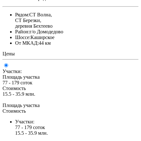
Рядом:
СТ Волна,
СТ Березки,
деревня Бехтеево
Район:
г/о Домодедово
Шоссе:
Каширское
От МКАД:
44 км
Цены
Участки:
Площадь участка
77 - 179 соток
Стоимость
15.5 - 35.9 млн.
Площадь участка
Стоимость
Участки:
77 - 179 соток
15.5 - 35.9 млн.