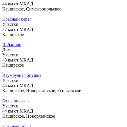
44 км от МКАД
Каширское, Симферопольское
Красный берег
Участки
37 км от МКАД
Каширское
Лобаново
Дома
Участки
43 км от МКАД
Каширское
Изумрудная опушка
Участки
44 км от МКАД
Каширское, Новорязанское, Егорьевское
Большие озера
Участки
44 км от МКАД
Каширское, Новорязанское
Красные пруды