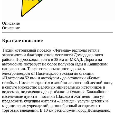
Описание
Описание
Краткое описание
Тихий коттеджный поселок «Легенда» располагается в
экологически благоприятной местности Домодедовского
района Подмосковья, всего в 38 км от МКАД. Дорога на
автомобиле потребует не более получаса езды в Каширском
направлении. Также есть возможность доехать
электропоездом от Павелецкого вокзала до станции
«Платформа 52 км» и автобусом - до остановки «Белые
столбы». Поселок строится в хвойно-лиственной лесной зоне,
в округе множество целебных минеральных источников и
водоемов, подходящих для рыбалки и купания. Ближайшие
населенные пункты - поселки Шахово и Житнево - могут
предложить будущим жителям «Легенды» услуги детских и
медицинских учреждений, разнообразный ассортимент
торговых заведений. В 10 км расположен город Домодедово.