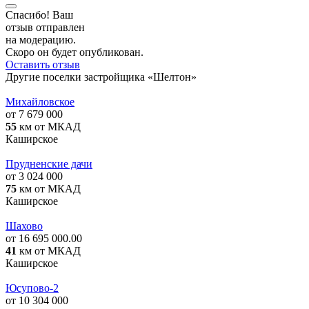
Спасибо! Ваш
отзыв отправлен
на модерацию.
Скоро он будет опубликован.
Оставить отзыв
Другие поселки застройщика «Шелтон»
Михайловское
от 7 679 000
55
км от МКАД
Каширское
Прудненские дачи
от 3 024 000
75
км от МКАД
Каширское
Шахово
от 16 695 000.00
41
км от МКАД
Каширское
Юсупово-2
от 10 304 000