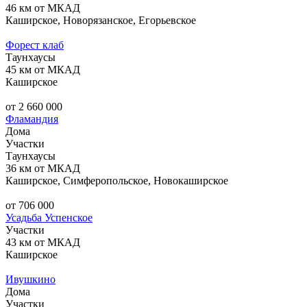
46 км от МКАД
Каширское, Новорязанское, Егорьевское
Фореcт клаб
Таунхаусы
45 км от МКАД
Каширское
от 2 660 000
Фламандия
Дома
Участки
Таунхаусы
36 км от МКАД
Каширское, Симферопольское, Новокаширское
от 706 000
Усадьба Успенское
Участки
43 км от МКАД
Каширское
Ивушкино
Дома
Участки