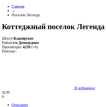
Главная
→
Поселок Легенда
Коттеджный поселок Легенда
Шоссе:
Каширское
Район:
г/о Домодедово
Просмотры:
4239
(+6)
Рейтинг:
В избранное
4239
0
Описание