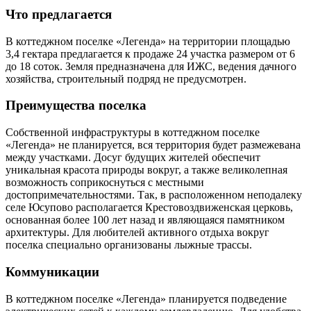
Что предлагается
В коттеджном поселке «Легенда» на территории площадью
3,4 гектара предлагается к продаже 24 участка размером от 6
до 18 соток. Земля предназначена для ИЖС, ведения дачного
хозяйства, строительный подряд не предусмотрен.
Преимущества поселка
Собственной инфраструктуры в коттеджном поселке
«Легенда» не планируется, вся территория будет размежевана
между участками. Досуг будущих жителей обеспечит
уникальная красота природы вокруг, а также великолепная
возможность соприкоснуться с местными
достопримечательностями. Так, в расположенном неподалеку
селе Юсупово располагается Крестовоздвиженская церковь,
основанная более 100 лет назад и являющаяся памятником
архитектуры. Для любителей активного отдыха вокруг
поселка специально организованы лыжные трассы.
Коммуникации
В коттеджном поселке «Легенда» планируется подведение