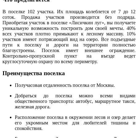
В поселке 102 участка. Их площадь колеблется от 7 до 12
соток. Продажа участков производится без подряда.
Приобретая участок в поселке «Лисичкин луг», вы получаете
уникальную возможность построить дом своей мечты. 40%
всех участков плотно примыкают к лесному массиву. 10%
участков имеют потрясающий вид на озеро. Все подъездные
пути к поселку и дороги на территории полностью
благоустроены. Поселок имеет внешнее ограждение.
Контрольно-пропускной пункт на въезде ведет
круглосуточную охрану по всему периметру.
Преимущества поселка
Получасовая отдаленность поселка от Москвы.
Добраться до поселка можно всеми видами
общественного транспорта: автобус, маршрутное такси,
железная дорога.
Расположение поселка в окружении лесов и озер делает
его укромным местом для любителей тишины и
спокойствия.