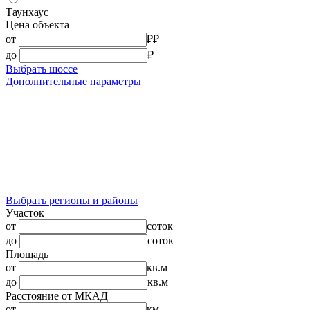
Таунхаус
Цена объекта
от
₽
₽
до
₽
Выбрать шоссе
Дополнительные параметры
Выбрать регионы и районы
Участок
от
соток
до
соток
Площадь
от
кв.м
до
кв.м
Расстояние от МКАД
от
км