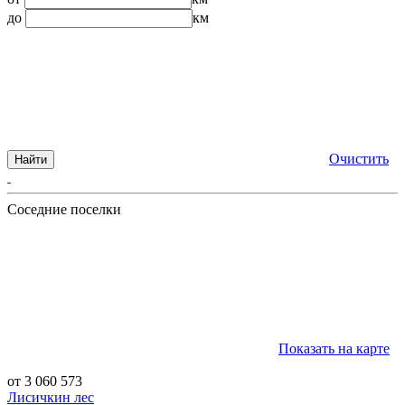
до
км
Очистить
Найти
Соседние поселки
Показать на карте
от 3 060 573
Лисичкин лес