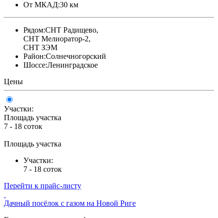
От МКАД:
30 км
Рядом:
СНТ Радищево,
СНТ Мелиоратор-2,
СНТ ЗЭМ
Район:
Солнечногорский
Шоссе:
Ленинградское
Цены
Участки:
Площадь участка
7 - 18 соток
Площадь участка
Участки:
7 - 18 соток
Перейти к прайс-листу
Дачный посёлок с газом на Новой Риге