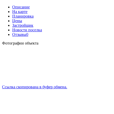
Описание
На карте
Планировка
Цены
Застройщик
Новости поселка
Отзывы
0
Фотографии объекта
Ссылка скопирована в буфер обмена.