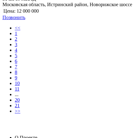
Московская область, Истринский район, Новорижское шоссе
Цена:
12 000 000
Позвонить
<<
1
2
3
4
5
6
7
8
9
10
11
...
20
21
>>
О Проекте