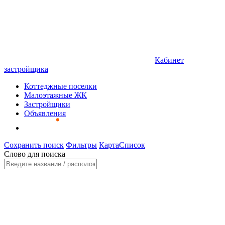
Кабинет
застройщика
Коттеджные поселки
Малоэтажные ЖК
Застройщики
Объявления
Сохранить поиск
Фильтры
Карта
Список
Слово для поиска