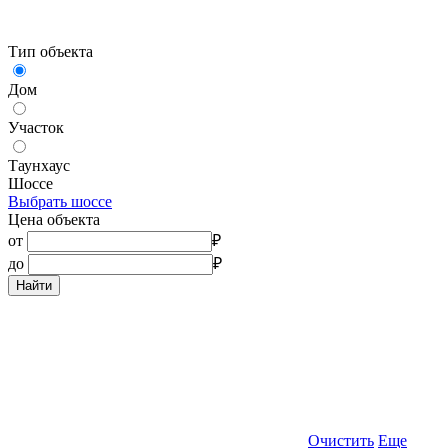
Тип объекта
Дом
Участок
Таунхаус
Шоссе
Выбрать шоссе
Цена объекта
от
₽
до
₽
Найти
Очистить
Еще