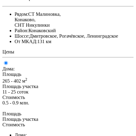
Рядом:
СТ Малиновка,
Конаково,
СНТ Никулинки
Район:
Конаковский
Шоссе:
Дмитровское, Рогачёвское, Ленинградское
От МКАД:
131 км
Цены
Дома:
Площадь
2
265 - 402 м
Площадь участка
11 - 25 соток
Стоимость
0.5 - 0.9 млн.
Площадь
Площадь участка
Стоимость
Дома: