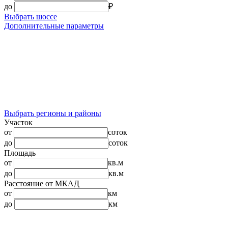
до
₽
Выбрать шоссе
Дополнительные параметры
Выбрать регионы и районы
Участок
от
соток
до
соток
Площадь
от
кв.м
до
кв.м
Расстояние от МКАД
от
км
до
км