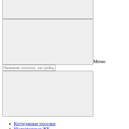
Меню
Коттеджные поселки
Малоэтажные ЖК