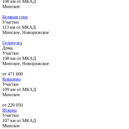
108 км от МКАД
Минское
Беляная гора
Участки
113 км от МКАД
Минское, Новорижское
Гидроузел
Дома
Участки
108 км от МКАД
Минское, Новорижское
от 471 600
Ковалево
Участки
109 км от МКАД
Минское
от 220 050
Искона
Участки
107 км от МКАД
Минское