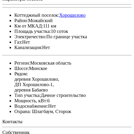
Коттеджный поселок:
Хорошилово
Район:
Можайский
Км от МКАД:
111 км
Площадь участка:
10 соток
Электричество:
По границе участка
Газ:
Нет
Канализация:
Нет
Регион:
Московская область
Шоссе:
Минское
Рядом:
деревня Хорошилово,
ДП Хорошилово-1,
деревня Бабаево
Тип участка:
Дачное строительство
Мощность, кВт:
6
Водоснабжение:
Нет
Охрана:
Шлагбаум, Сторож
Контакты
Собственник