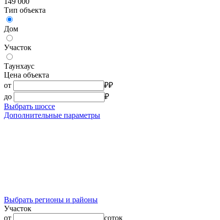
149 000
Тип объекта
Дом
Участок
Таунхаус
Цена объекта
от
₽
₽
до
₽
Выбрать шоссе
Дополнительные параметры
Выбрать регионы и районы
Участок
от
соток