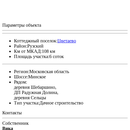
Параметры объекта
Коттеджный поселок:
Цветаево
Район:
Рузский
Км от МКАД:
108 км
Площадь участка:
6 соток
Регион:
Московская область
Шоссе:
Минское
Рядом:
деревня Шебаршино,
ДП Радужная Долина,
деревня Сельцы
Тип участка:
Дачное строительство
Контакты
Собственник
Вика