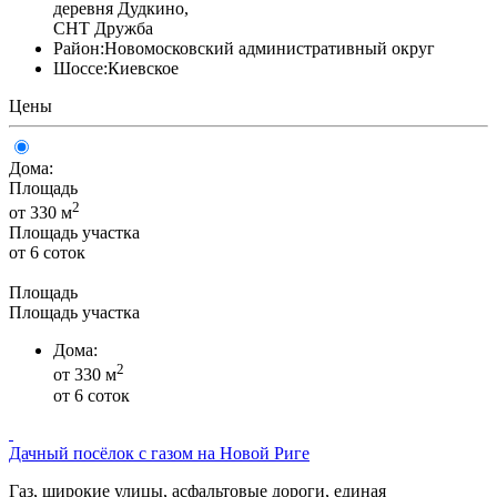
деревня Дудкино,
СНТ Дружба
Район:
Новомосковский административный округ
Шоссе:
Киевское
Цены
Дома:
Площадь
2
от 330 м
Площадь участка
от 6 соток
Площадь
Площадь участка
Дома:
2
от 330 м
от 6 соток
Дачный посёлок с газом на Новой Риге
Газ, широкие улицы, асфальтовые дороги, единая