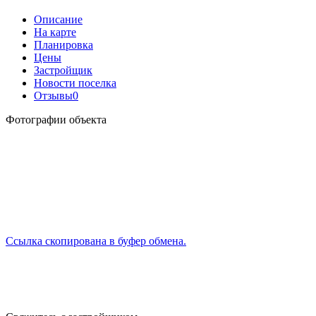
Описание
На карте
Планировка
Цены
Застройщик
Новости поселка
Отзывы
0
Фотографии объекта
Ссылка скопирована в буфер обмена.