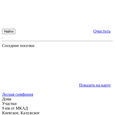
Очистить
Найти
Соседние поселки
Показать на карте
Лесная симфония
Дома
Участки
9 км от МКАД
Киевское, Калужское