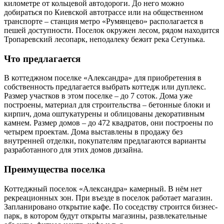
километре от кольцевой автодороги. До него можно
добираться по Киевской автотрассе или на общественном
транспорте – станция метро «Румянцево» располагается в
пешей доступности. Поселок окружен лесом, рядом находится
Тропаревский лесопарк, неподалеку бежит река Сетунька.
Что предлагается
В коттеджном поселке «Александра» для приобретения в
собственность предлагается выбрать коттедж или дуплекс.
Размер участков в этом поселке – до 7 соток. Дома уже
построены, материал для строительства – бетонные блоки и
кирпич, дома оштукатурены и облицованы декоративным
камнем. Размер домов – до 472 квадратов, они построены по
четырем проектам. Дома выставлены в продажу без
внутренней отделки, покупателям предлагаются варианты
разработанного для этих домов дизайна.
Преимущества поселка
Коттеджный поселок «Александра» камерный. В нём нет
рекреационных зон. При въезде в поселок работает магазин.
Запланировано открытие кафе. По соседству строится бизнес-
парк, в котором будут открыты магазины, развлекательные