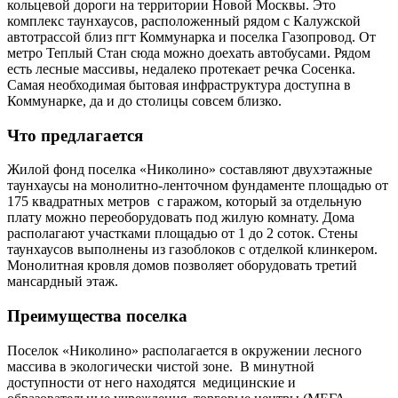
кольцевой дороги на территории Новой Москвы. Это
комплекс таунхаусов, расположенный рядом с Калужской
автотрассой близ пгт Коммунарка и поселка Газопровод. От
метро Теплый Стан сюда можно доехать автобусами. Рядом
есть лесные массивы, недалеко протекает речка Сосенка.
Самая необходимая бытовая инфраструктура доступна в
Коммунарке, да и до столицы совсем близко.
Что предлагается
Жилой фонд поселка «Николино» составляют двухэтажные
таунхаусы на монолитно-ленточном фундаменте площадью от
175 квадратных метров с гаражом, который за отдельную
плату можно переоборудовать под жилую комнату. Дома
располагают участками площадью от 1 до 2 соток. Стены
таунхаусов выполнены из газоблоков с отделкой клинкером.
Монолитная кровля домов позволяет оборудовать третий
мансардный этаж.
Преимущества поселка
Поселок «Николино» располагается в окружении лесного
массива в экологически чистой зоне. В минутной
доступности от него находятся медицинские и