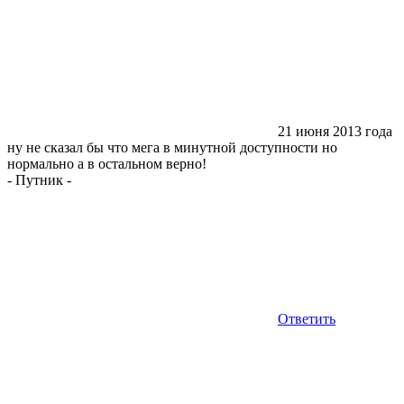
21 июня 2013 года
ну не сказал бы что мега в минутной доступности но
нормально а в остальном верно!
-
Путник
-
Ответить