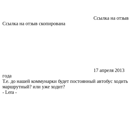
Ссылка на отзыв
Ссылка на отзыв скопирована
17 апреля 2013
года
Т.е. до нашей коммунарки будет постоянный автобус ходить
маршрутный? или уже ходит?
-
Lera
-