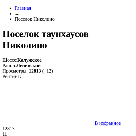
Главная
→
Поселок Николино
Поселок таунхаусов
Николино
Шоссе:
Калужское
Район:
Ленинский
Просмотры:
12813
(+12)
Рейтинг:
В избранное
12813
11