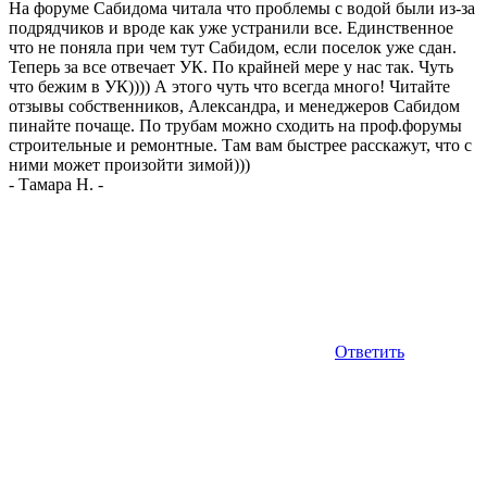
На форуме Сабидома читала что проблемы с водой были из-за
подрядчиков и вроде как уже устранили все. Единственное
что не поняла при чем тут Сабидом, если поселок уже сдан.
Теперь за все отвечает УК. По крайней мере у нас так. Чуть
что бежим в УК)))) А этого чуть что всегда много! Читайте
отзывы собственников, Александра, и менеджеров Сабидом
пинайте почаще. По трубам можно сходить на проф.форумы
строительные и ремонтные. Там вам быстрее расскажут, что с
ними может произойти зимой)))
-
Тамара Н.
-
Ответить