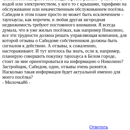
водой или электричеством, у кого то с крышами, тарифами на
обслуживание или некачественным обслуживанием посёлка.
Сабидом в этом плане просто не может быть исключением –
таунхаусы, как впрочем, и любая другая загородная
недвижимость требуют постоянного внимания. Я всегда
думала, что в уже жилых посёлках, как например Николино,
все эти трудности должна решать управляющая компания, для
которой отзывы о Сабидоме собственников должны быть
сигналом к действию. А отзывы, к сожалению,
настораживают. И тут хотелось бы знать, если я, например,
планирую совершить покупку таунхауса в Белом городе,
стоит ли мне ориентироваться на информацию о Николино?
Застройщик, Сабидом, один, отзывы очень разнятся.
Насколько такая информация будет актуальной именно для
моего посёлка?
-
Милочка86
-
Ответить