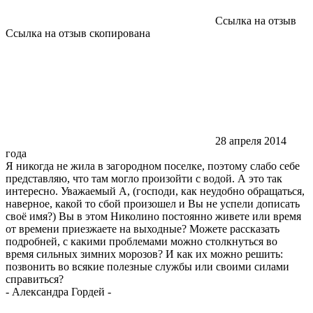
Ссылка на отзыв
Ссылка на отзыв скопирована
28 апреля 2014
года
Я никогда не жила в загородном поселке, поэтому слабо себе
представляю, что там могло произойти с водой. А это так
интересно. Уважаемый А, (господи, как неудобно обращаться,
наверное, какой то сбой произошел и Вы не успели дописать
своё имя?) Вы в этом Николино постоянно живете или время
от времени приезжаете на выходные? Можете рассказать
подробней, с какими проблемами можно столкнуться во
время сильных зимних морозов? И как их можно решить:
позвонить во всякие полезные службы или своими силами
справиться?
-
Александра Гордей
-