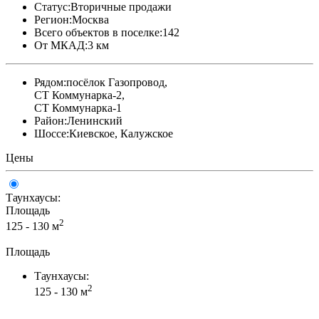
Статус:
Вторичные продажи
Регион:
Москва
Всего объектов в поселке:
142
От МКАД:
3 км
Рядом:
посёлок Газопровод,
СТ Коммунарка-2,
СТ Коммунарка-1
Район:
Ленинский
Шоссе:
Киевское, Калужское
Цены
Таунхаусы:
Площадь
2
125 - 130 м
Площадь
Таунхаусы:
2
125 - 130 м