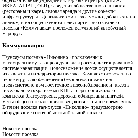
образовательные учреждения, торговые центры (МЕГА,
ИКЕА, АШАН, ОБИ), заведения общественного питания
(рестораны и кафе), ледовая аренда и другие объекты
инфраструктуры. До жилого комплекса можно добраться и на
личном, и на общественном транспорте – до соседнего
поселка «Коммунарка» проложен регулярный автобусный
маршрут.
Коммуникации
Таунхаусы поселка «Николино» подключены к
магистральному газопроводу и электросети, центрированной
системе канализации. Водоснабжение домов осуществляется
из скважины на территории поселка. Комплекс огорожен по
периметру, для обеспечения безопасности жильцов
предусмотрено круглосуточное видеонаблюдение и въезд в
поселок через охраняемый КПП. Территория жилого
комплекса благоустроена, дорожки облицованы плиткой,
места общего пользования освещаются в темное время суток.
В плане поселка таунхаусов «Николино» предусмотрено
оборудование гостевой автомобильной стоянки.
Новости поселка
Новости поселка