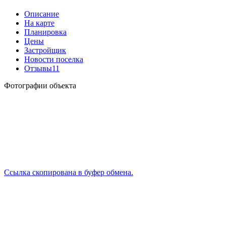
Описание
На карте
Планировка
Цены
Застройщик
Новости поселка
Отзывы
11
Фотографии объекта
Ссылка скопирована в буфер обмена.