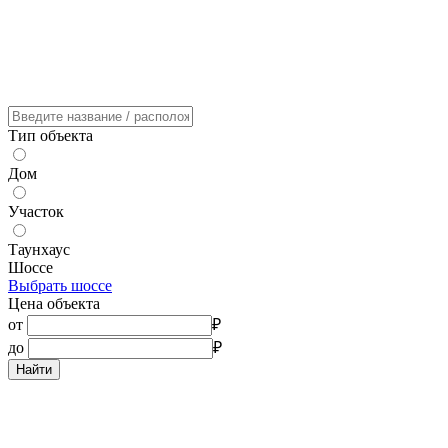
Тип объекта
Дом
Участок
Таунхаус
Шоссе
Выбрать шоссе
Цена объекта
от
₽
до
₽
Найти