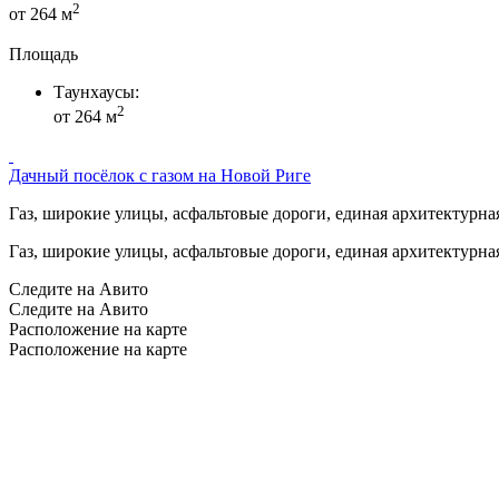
2
от 264 м
Площадь
Таунхаусы:
2
от 264 м
Дачный посёлок с газом на Новой Риге
Газ, широкие улицы, асфальтовые дороги, единая архитектурная 
Газ, широкие улицы, асфальтовые дороги, единая архитектурная 
Следите на Авито
Следите на Авито
Расположение на карте
Расположение на карте