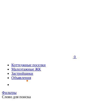
0
Коттеджные поселки
Малоэтажные ЖК
Застройщики
Объявления
Фильтры
Слово для поиска