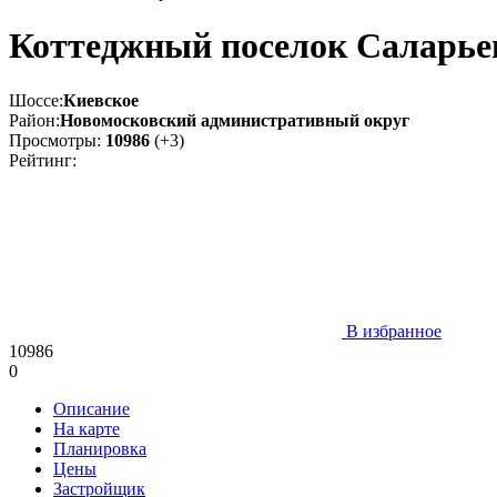
Коттеджный поселок Саларье
Шоссе:
Киевское
Район:
Новомосковский административный округ
Просмотры:
10986
(+3)
Рейтинг:
В избранное
10986
0
Описание
На карте
Планировка
Цены
Застройщик