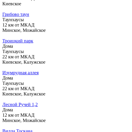
Киевское
Грибово таун
Таунхаусы
12 км от МКАД
Минское, Можайское
Троицкий парк
Дома
Таунхаусы
22 км от МКАД
Киевское, Калужское
Изумрудная аллея
Дома
Таунхаусы
22 км от МКАД
Киевское, Калужское
Лесной Ручей 1,2
Дома
12 км от МКАД
Минское, Можайское
Вилла Тоскана