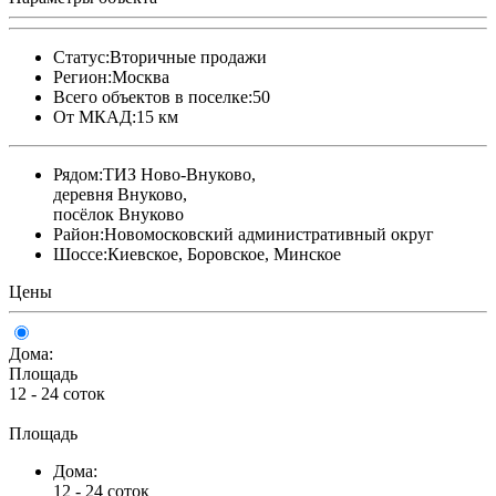
Статус:
Вторичные продажи
Регион:
Москва
Всего объектов в поселке:
50
От МКАД:
15 км
Рядом:
ТИЗ Ново-Внуково,
деревня Внуково,
посёлок Внуково
Район:
Новомосковский административный округ
Шоссе:
Киевское, Боровское, Минское
Цены
Дома:
Площадь
12 - 24 соток
Площадь
Дома:
12 - 24 соток