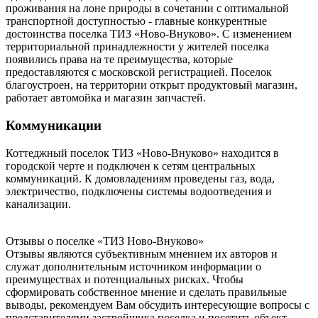
проживания на лоне природы в сочетании с оптимальной
транспортной доступностью - главные конкурентные
достоинства поселка ТИЗ «Ново-Внуково». С изменением
территориальной принадлежности у жителей поселка
появились права на те преимущества, которые
предоставляются с московской регистрацией. Поселок
благоустроен, на территории открыт продуктовый магазин,
работает автомойка и магазин запчастей.
Коммуникации
Коттеджный поселок ТИЗ «Ново-Внуково» находится в
городской черте и подключен к сетям центральных
коммуникаций. К домовладениям проведены газ, вода,
электричество, подключены системы водоотведения и
канализации.
Отзывы о поселке «ТИЗ
Ново-Внуково»
Отзывы являются субъективным мнением их авторов и
служат дополнительным источником информации о
преимуществах и потенциальных рисках. Чтобы
сформировать собственное мнение и сделать правильные
выводы, рекомендуем Вам обсудить интересующие вопросы с
представителями застройщика поселка и посетить объект.