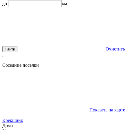
до
км
Очистить
Найти
Соседние поселки
Показать на карте
Крекшино
Дома