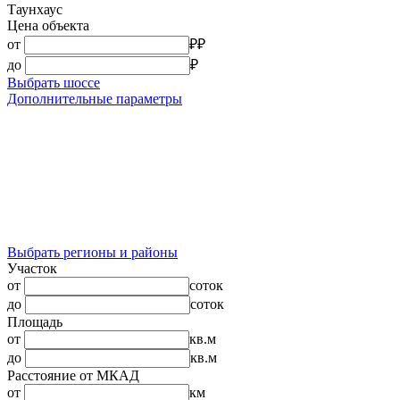
Таунхаус
Цена объекта
от
₽
₽
до
₽
Выбрать шоссе
Дополнительные параметры
Выбрать регионы и районы
Участок
от
соток
до
соток
Площадь
от
кв.м
до
кв.м
Расстояние от МКАД
от
км