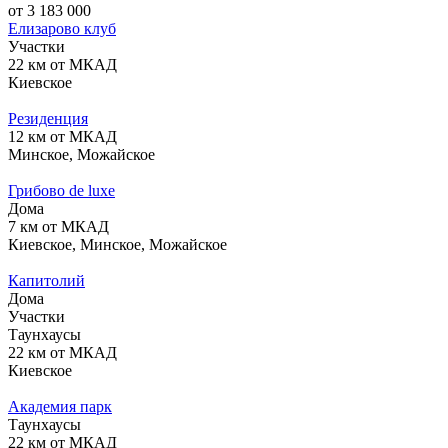
от 3 183 000
Елизарово клуб
Участки
22 км от МКАД
Киевское
Резиденция
12 км от МКАД
Минское, Можайское
Грибово de luxe
Дома
7 км от МКАД
Киевское, Минское, Можайское
Капитолий
Дома
Участки
Таунхаусы
22 км от МКАД
Киевское
Академия парк
Таунхаусы
22 км от МКАД