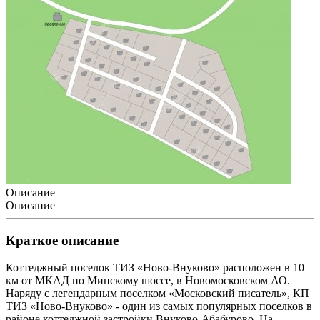
Описание
Описание
Краткое описание
Коттеджный поселок ТИЗ «Ново-Внуково» расположен в 10
км от МКАД по Минскому шоссе, в Новомосковском АО.
Наряду с легендарным поселком «Московский писатель», КП
ТИЗ «Ново-Внуково» - один из самых популярных поселков в
районе коттеджной застройки Внуково-Абабурово. На