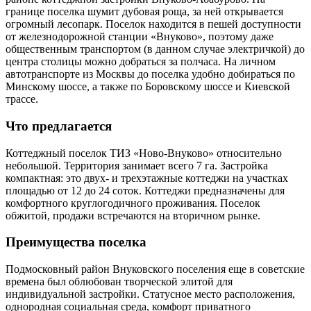
границе поселка шумит дубовая роща, за ней открывается
огромный лесопарк. Поселок находится в пешей доступности
от железнодорожной станции «Внуково», поэтому даже
общественным транспортом (в данном случае электричкой) до
центра столицы можно добраться за полчаса. На личном
автотранспорте из Москвы до поселка удобно добираться по
Минскому шоссе, а также по Боровскому шоссе и Киевской
трассе.
Что предлагается
Коттеджный поселок ТИЗ «Ново-Внуково» относительно
небольшой. Территория занимает всего 7 га. Застройка
компактная: это двух- и трехэтажные коттеджи на участках
площадью от 12 до 24 соток. Коттеджи предназначены для
комфортного круглогодичного проживания. Поселок
обжитой, продажи встречаются на вторичном рынке.
Преимущества поселка
Подмосковный район Внуковского поселения еще в советские
времена был облюбован творческой элитой для
индивидуальной застройки. Статусное место расположения,
однородная социальная среда, комфорт приватного