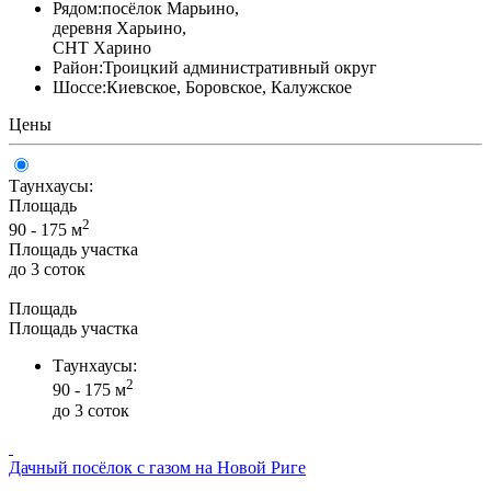
Рядом:
посёлок Марьино,
деревня Харьино,
СНТ Харино
Район:
Троицкий административный округ
Шоссе:
Киевское, Боровское, Калужское
Цены
Таунхаусы:
Площадь
2
90 - 175 м
Площадь участка
до 3 соток
Площадь
Площадь участка
Таунхаусы:
2
90 - 175 м
до 3 соток
Дачный посёлок с газом на Новой Риге