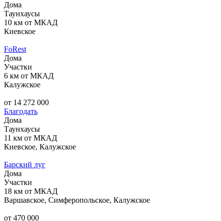
Дома
Таунхаусы
10 км от МКАД
Киевское
FoRest
Дома
Участки
6 км от МКАД
Калужское
от 14 272 000
Благодать
Дома
Таунхаусы
11 км от МКАД
Киевское, Калужское
Барский луг
Дома
Участки
18 км от МКАД
Варшавское, Симферопольское, Калужское
от 470 000