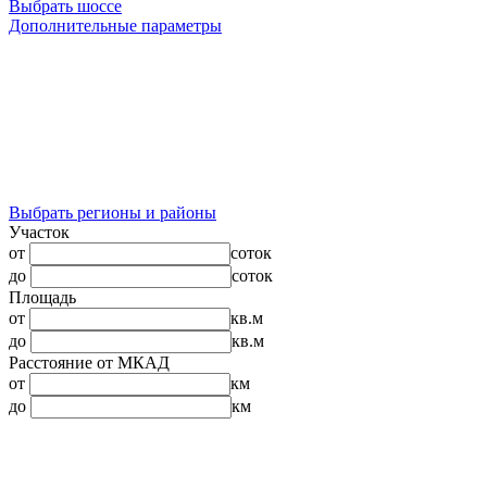
Выбрать шоссе
Дополнительные параметры
Выбрать регионы и районы
Участок
от
соток
до
соток
Площадь
от
кв.м
до
кв.м
Расстояние от МКАД
от
км
до
км