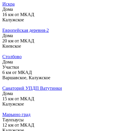
Искра
Дома
16 км от МКАД
Калужское
Европейская деревня-2
Дома
20 км от МКАД
Киевское
Столбово
Дома
Участки
6 км от МКАД
Варшавское, Калужское
Санаторий УПДП Ватутинки
Дома
15 км от МКАД
Калужское
Марьино град
Таунхаусы
12 км от МКАД
Калужское