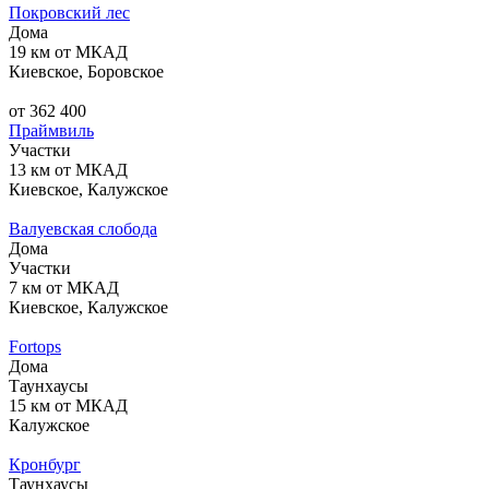
Покровский лес
Дома
19 км от МКАД
Киевское, Боровское
от 362 400
Праймвиль
Участки
13 км от МКАД
Киевское, Калужское
Валуевская слобода
Дома
Участки
7 км от МКАД
Киевское, Калужское
Fortops
Дома
Таунхаусы
15 км от МКАД
Калужское
Кронбург
Таунхаусы