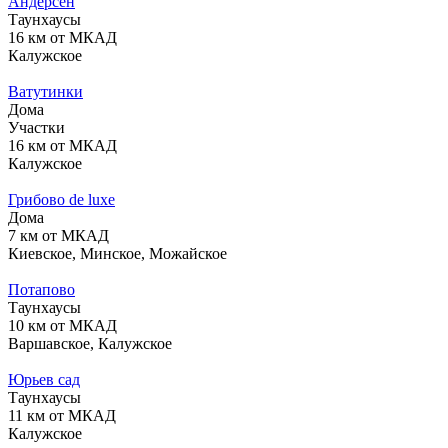
Андерсен
Таунхаусы
16 км от МКАД
Калужское
Ватутинки
Дома
Участки
16 км от МКАД
Калужское
Грибово de luxe
Дома
7 км от МКАД
Киевское, Минское, Можайское
Потапово
Таунхаусы
10 км от МКАД
Варшавское, Калужское
Юрьев сад
Таунхаусы
11 км от МКАД
Калужское