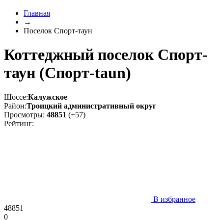
Главная
→
Поселок Спорт-таун
Коттеджный поселок Спорт-
таун (Спорт-taun)
Шоссе:
Калужское
Район:
Троицкий административный округ
Просмотры:
48851
(+57)
Рейтинг:
В избранное
48851
0