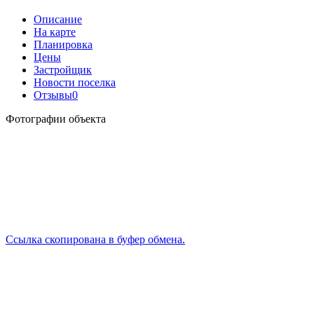
Описание
На карте
Планировка
Цены
Застройщик
Новости поселка
Отзывы
0
Фотографии объекта
Ссылка скопирована в буфер обмена.