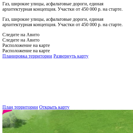
Газ, широкие улицы, асфальтовые дороги, единая
архитектурная концепция. Участки от 450 000 р. на старте.
Газ, широкие улицы, асфальтовые дороги, единая
архитектурная концепция. Участки от 450 000 р. на старте.
Следите на Авито
Следите на Авито
Расположение на карте
Расположение на карте
Планировка территории
Развернуть карту
План территории
Открыть карту