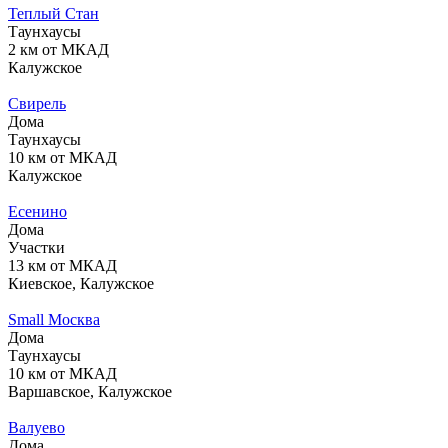
Теплый Стан
Таунхаусы
2 км от МКАД
Калужское
Свирель
Дома
Таунхаусы
10 км от МКАД
Калужское
Есенино
Дома
Участки
13 км от МКАД
Киевское, Калужское
Small Москва
Дома
Таунхаусы
10 км от МКАД
Варшавское, Калужское
Валуево
Дома