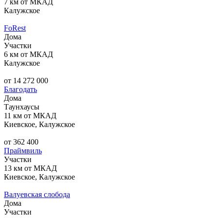
7 км от МКАД
Калужское
FoRest
Дома
Участки
6 км от МКАД
Калужское
от 14 272 000
Благодать
Дома
Таунхаусы
11 км от МКАД
Киевское, Калужское
от 362 400
Праймвиль
Участки
13 км от МКАД
Киевское, Калужское
Валуевская слобода
Дома
Участки