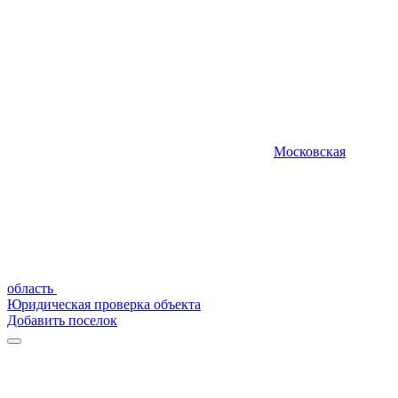
Московская
область
Юридическая проверка объекта
Добавить поселок