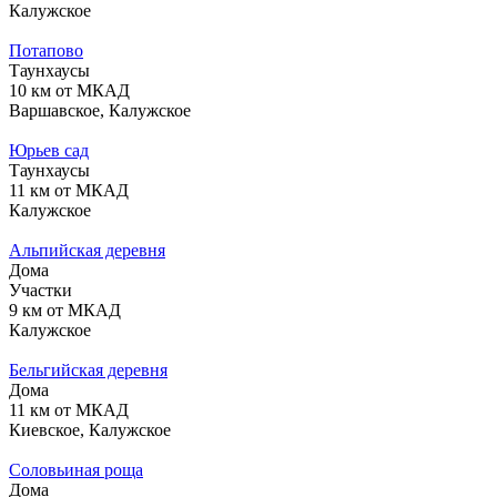
Калужское
Потапово
Таунхаусы
10 км от МКАД
Варшавское, Калужское
Юрьев сад
Таунхаусы
11 км от МКАД
Калужское
Альпийская деревня
Дома
Участки
9 км от МКАД
Калужское
Бельгийская деревня
Дома
11 км от МКАД
Киевское, Калужское
Соловьиная роща
Дома