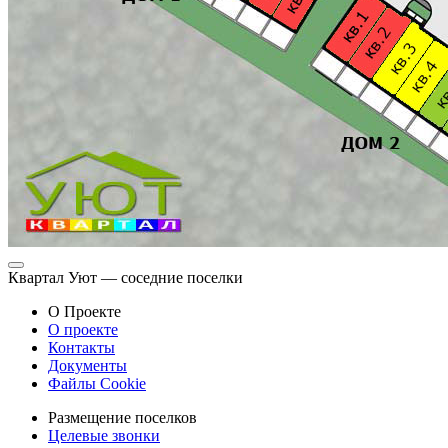
Квартал Уют — соседние поселки
О Проекте
О проекте
Контакты
Документы
Файлы Cookie
Размещение поселков
Целевые звонки