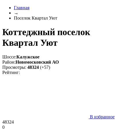
Главная
→
Поселок Квартал Уют
Коттеджный поселок
Квартал Уют
Шоссе:
Калужское
Район:
Новомосковский АО
Просмотры:
48324
(+57)
Рейтинг:
В избранное
48324
0