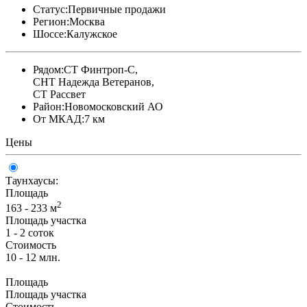
Статус:
Первичные продажи
Регион:
Москва
Шоссе:
Калужское
Рядом:
СТ Финтроп-С,
СНТ Надежда Ветеранов,
СТ Рассвет
Район:
Новомосковский АО
От МКАД:
7 км
Цены
Таунхаусы:
Площадь
2
163 - 233 м
Площадь участка
1 - 2 соток
Стоимость
10 - 12 млн.
Площадь
Площадь участка
Стоимость