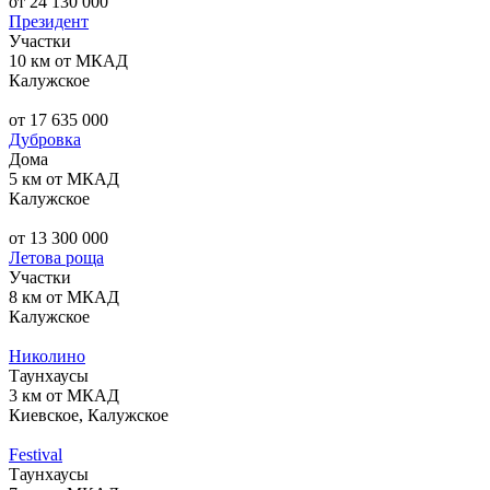
от 24 130 000
Президент
Участки
10 км от МКАД
Калужское
от 17 635 000
Дубровка
Дома
5 км от МКАД
Калужское
от 13 300 000
Летова роща
Участки
8 км от МКАД
Калужское
Николино
Таунхаусы
3 км от МКАД
Киевское, Калужское
Festival
Таунхаусы