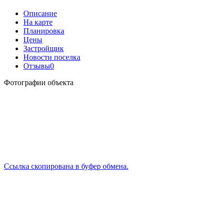
Описание
На карте
Планировка
Цены
Застройщик
Новости поселка
Отзывы
0
Фотографии объекта
Ссылка скопирована в буфер обмена.