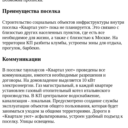
Преимущества поселка
Строительство социальных объектов инфраструктуры внутри
поселка «Квартал уют» пока не планируется. Это связано с
близостью других населенных пунктов, где есть все
необходимое для жизни, а также с близостью к Москве. На
территории КП разбиты клумбы, устроены зоны для отдыха,
прогулок, барбекю.
Коммуникации
В поселке таунхаусов «Квартал уют» проведены все
коммуникации, имеются необходимые разрешения и
договоры. На домовладение выделяется 10 кВт
электроэнергии. Газ магистральный, в каждой квартире
установлен газовый отопительный котел итальянского
производства. В КП центральное водоснабжение,
канализация - локальная. Предусмотрено создание службы
эксплуатации объектов общего пользования, которая будет
заниматься уходом за общими территориями. Дороги в
«Квартале уют» асфальтированы, устроен удобный подъезд к
поселку. Улицы освещены.