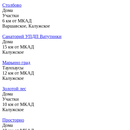
Столбово
Дома
Участки
6 км от МКАД
Варшавское, Калужское
Санаторий УПДП Ватутинки
Дома
15 км от МКАД
Калужское
Марьино град
Таунхаусы
12 км от МКАД
Калужское
Золотой лес
Дома
Участки
10 км от МКАД
Калужское
Просторно
Дома