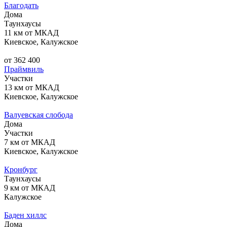
Благодать
Дома
Таунхаусы
11 км от МКАД
Киевское, Калужское
от 362 400
Праймвиль
Участки
13 км от МКАД
Киевское, Калужское
Валуевская слобода
Дома
Участки
7 км от МКАД
Киевское, Калужское
Кронбург
Таунхаусы
9 км от МКАД
Калужское
Баден хиллс
Дома