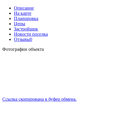
Описание
На карте
Планировка
Цены
Застройщик
Новости поселка
Отзывы
0
Фотографии объекта
Ссылка скопирована в буфер обмена.