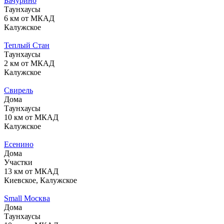
Бачурино
Таунхаусы
6 км от МКАД
Калужское
Теплый Стан
Таунхаусы
2 км от МКАД
Калужское
Свирель
Дома
Таунхаусы
10 км от МКАД
Калужское
Есенино
Дома
Участки
13 км от МКАД
Киевское, Калужское
Small Москва
Дома
Таунхаусы