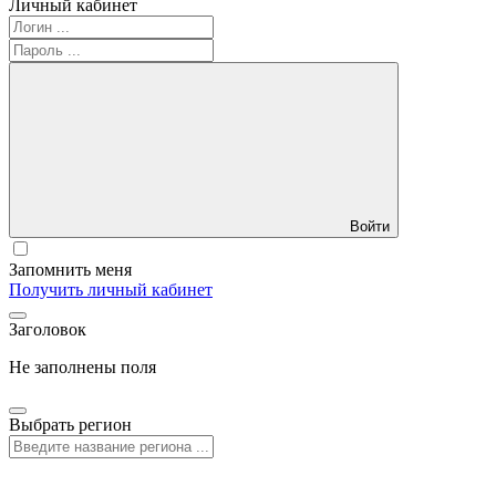
Личный кабинет
Войти
Запомнить меня
Получить личный кабинет
Заголовок
Не заполнены поля
Выбрать регион