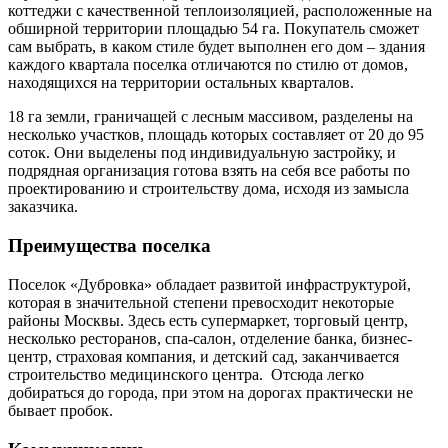
коттеджи с качественной теплоизоляцией, расположенные на
обширной территории площадью 54 га. Покупатель сможет
сам выбрать, в каком стиле будет выполнен его дом – здания
каждого квартала поселка отличаются по стилю от домов,
находящихся на территории остальных кварталов.
18 га земли, граничащей с лесным массивом, разделены на
несколько участков, площадь которых составляет от 20 до 95
соток. Они выделены под индивидуальную застройку, и
подрядная организация готова взять на себя все работы по
проектированию и строительству дома, исходя из замысла
заказчика.
Преимущества поселка
Поселок «Дубровка» обладает развитой инфраструктурой,
которая в значительной степени превосходит некоторые
районы Москвы. Здесь есть супермаркет, торговый центр,
несколько ресторанов, спа-салон, отделение банка, бизнес-
центр, страховая компания, и детский сад, заканчивается
строительство медицинского центра. Отсюда легко
добираться до города, при этом на дорогах практически не
бывает пробок.