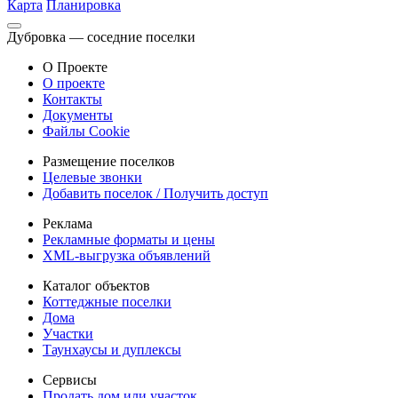
Карта
Планировка
Дубровка — соседние поселки
О Проекте
О проекте
Контакты
Документы
Файлы Cookie
Размещение поселков
Целевые звонки
Добавить поселок / Получить доступ
Реклама
Рекламные форматы и цены
XML-выгрузка объявлений
Каталог объектов
Коттеджные поселки
Дома
Участки
Таунхаусы и дуплексы
Сервисы
Продать дом или участок