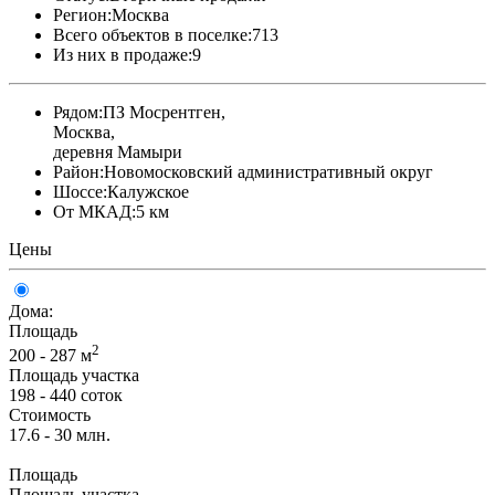
Регион:
Москва
Всего объектов в поселке:
713
Из них в продаже:
9
Рядом:
ПЗ Мосрентген,
Москва,
деревня Мамыри
Район:
Новомосковский административный округ
Шоссе:
Калужское
От МКАД:
5 км
Цены
Дома:
Площадь
2
200 - 287 м
Площадь участка
198 - 440 соток
Стоимость
17.6 - 30 млн.
Площадь
Площадь участка