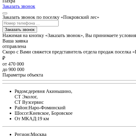
Пахра
Заказать звонок
Заказать звонок по поселку «Покровский лес»
Заказать звонок
Нажимая на кнопку «Заказать звонок», Вы принимаете услови
Ваша заявка
отправлена
Скоро с Вами свяжется представитель отдела продаж поселка 
₽
от 470 000
до 900 000
Параметры объекта
Рядом:
деревня Акиньшино,
СТ Эколог,
СТ Вузсервис
Район:
Наро-Фоминский
Шоссе:
Киевское, Боровское
От МКАД:
19 км
Регион:
Москва