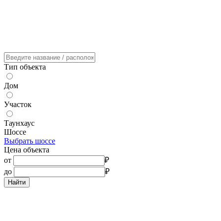
Тип объекта
Дом
Участок
Таунхаус
Шоссе
Выбрать шоссе
Цена объекта
от
₽
до
₽
Найти