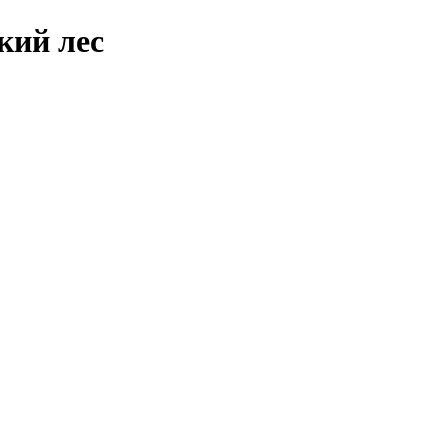
кий лес