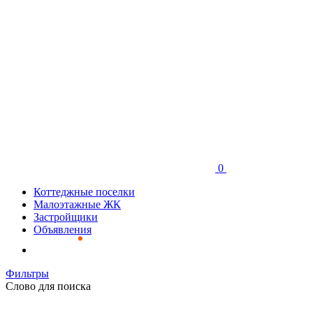
0
Коттеджные поселки
Малоэтажные ЖК
Застройщики
Объявления
Фильтры
Слово для поиска