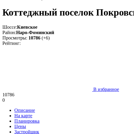
Коттеджный поселок Покровс
Шоссе:
Киевское
Район:
Наро-Фоминский
Просмотры:
10786
(+6)
Рейтинг:
В избранное
10786
0
Описание
На карте
Планировка
Цены
Застройщик