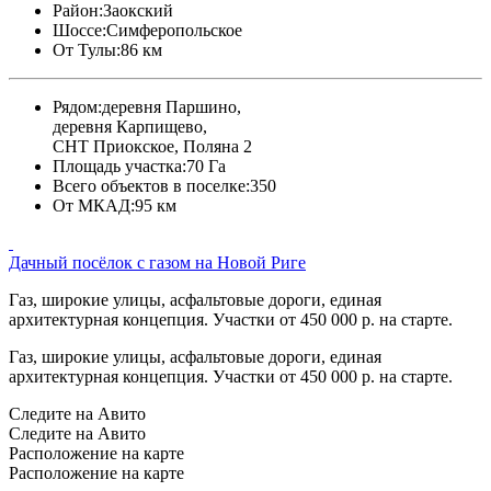
Район:
Заокский
Шоссе:
Симферопольское
От Тулы:
86 км
Рядом:
деревня Паршино,
деревня Карпищево,
СНТ Приокское, Поляна 2
Площадь участка:
70 Га
Всего объектов в поселке:
350
От МКАД:
95 км
Дачный посёлок с газом на Новой Риге
Газ, широкие улицы, асфальтовые дороги, единая
архитектурная концепция. Участки от 450 000 р. на старте.
Газ, широкие улицы, асфальтовые дороги, единая
архитектурная концепция. Участки от 450 000 р. на старте.
Следите на Авито
Следите на Авито
Расположение на карте
Расположение на карте