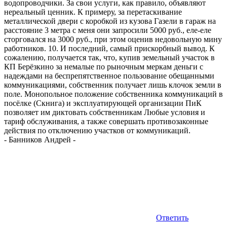
-
Банников Андрей
-
Ответить