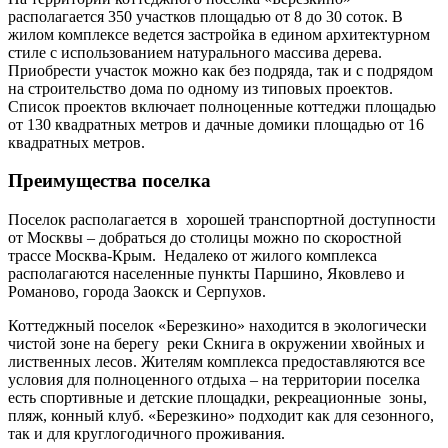
располагается 350 участков площадью от 8 до 30 соток. В
жилом комплексе ведется застройка в едином архитектурном
стиле с использованием натурального массива дерева.
Приобрести участок можно как без подряда, так и с подрядом
на строительство дома по одному из типовых проектов.
Список проектов включает полноценные коттеджи площадью
от 130 квадратных метров и дачные домики площадью от 16
квадратных метров.
Преимущества поселка
Поселок располагается в хорошей транспортной доступности
от Москвы – добраться до столицы можно по скоростной
трассе Москва-Крым. Недалеко от жилого комплекса
располагаются населенные пункты Паршино, Яковлево и
Романово, города Заокск и Серпухов.
Коттеджный поселок «Березкино» находится в экологически
чистой зоне на берегу реки Скнига в окружении хвойных и
лиственных лесов. Жителям комплекса предоставляются все
условия для полноценного отдыха – на территории поселка
есть спортивные и детские площадки, рекреационные зоны,
пляж, конный клуб. «Березкино» подходит как для сезонного,
так и для круглогодичного проживания.