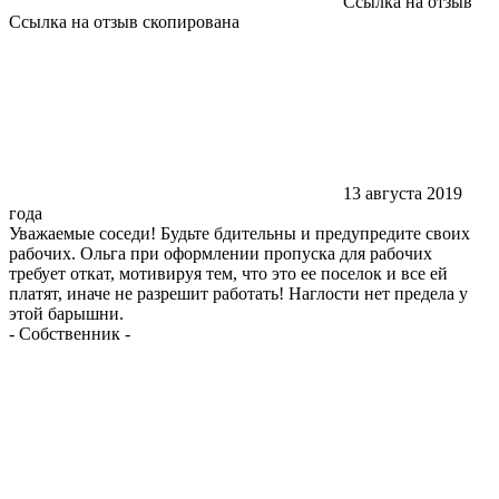
Ссылка на отзыв
Ссылка на отзыв скопирована
13 августа 2019
года
Уважаемые соседи! Будьте бдительны и предупредите своих
рабочих. Ольга при оформлении пропуска для рабочих
требует откат, мотивируя тем, что это ее поселок и все ей
платят, иначе не разрешит работать! Наглости нет предела у
этой барышни.
-
Собственник
-