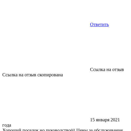
Ответить
Ссылка на отзыв
Ссылка на отзыв скопирована
15 января 2021
года
Хороший поселок,но руководство((( Цены за обслуживание