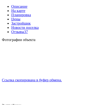
Описание
На карте
Планировка
Цены
Застройщик
Новости поселка
Отзывы
37
Фотографии объекта
Ссылка скопирована в буфер обмена.