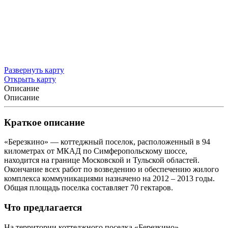
Развернуть карту
Открыть карту
Описание
Описание
Краткое описание
«Березкино» — коттеджный поселок, расположенный в 94
километрах от
МКАД
по
Симферопольскому шоссе
,
находится на границе Московской и Тульской областей.
Окончание всех работ по возведению и обеспечению жилого
комплекса коммуникациями назначено на 2012 – 2013 годы.
Общая площадь поселка составляет 70 гектаров.
Что предлагается
На территории коттеджного поселка «Березкино»