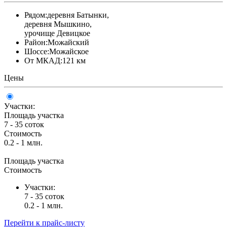
Рядом:
деревня Батынки,
деревня Мышкино,
урочище Девицкое
Район:
Можайский
Шоссе:
Можайское
От МКАД:
121 км
Цены
Участки:
Площадь участка
7 - 35 соток
Стоимость
0.2 - 1 млн.
Площадь участка
Стоимость
Участки:
7 - 35 соток
0.2 - 1 млн.
Перейти к прайс-листу