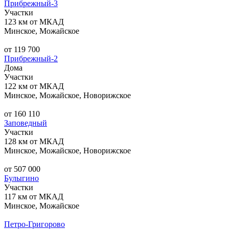
Прибрежный-3
Участки
123 км от МКАД
Минское, Можайское
от 119 700
Прибрежный-2
Дома
Участки
122 км от МКАД
Минское, Можайское, Новорижское
от 160 110
Заповедный
Участки
128 км от МКАД
Минское, Можайское, Новорижское
от 507 000
Булыгино
Участки
117 км от МКАД
Минское, Можайское
Петро-Григорово