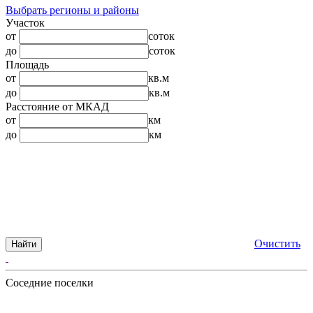
Выбрать регионы и районы
Участок
от
соток
до
соток
Площадь
от
кв.м
до
кв.м
Расстояние от МКАД
от
км
до
км
Очистить
Найти
Соседние поселки