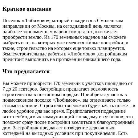
Краткое описание
Поселок «Любимово», который находится в Смоленском
направлении от Москвы, на сегодняшний день является
наиболее экономичным вариантом для тех, кто желает
приобрести землю. Из 170 земельных наделов вы сможете
выбрать и те, на которых уже имеются жилые постройки, и
такие, строительство на которых еще только планируется.
Землеустроительные работы в «Любимово» застройщикам
предстоит выполнить на протяжении ближайшего года.
Что предлагается
Вы можете приобрести 170 земельных участков площадью от
7 до 20 гектаров. Застройщик предлагает возможность
строительства в поэтапном порядке. Приобретая участок в
подмосковном поселке «Любимово», вы оплачиваете только
стоимость земли. Строительство можно будет начать позже – в
любое удобное для вас время. Предполагается подведение
всех необходимых коммуникаций к каждому из участков, что
поможет сразу после постройки вселиться в благоустроенный
дом. Застройщик предлагает возведение деревянных
коттеджей на выгодных условиях при покупке земли. Есть