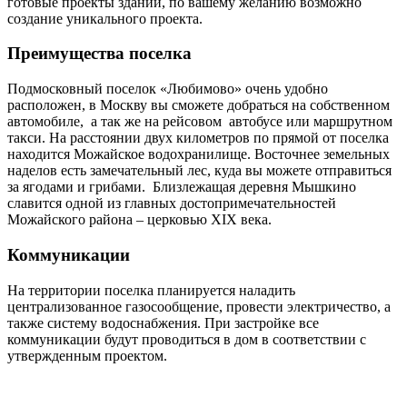
готовые проекты зданий, по вашему желанию возможно
создание уникального проекта.
Преимущества поселка
Подмосковный поселок «Любимово» очень удобно
расположен, в Москву вы сможете добраться на собственном
автомобиле, а так же на рейсовом автобусе или маршрутном
такси. На расстоянии двух километров по прямой от поселка
находится Можайское водохранилище. Восточнее земельных
наделов есть замечательный лес, куда вы можете отправиться
за ягодами и грибами. Близлежащая деревня Мышкино
славится одной из главных достопримечательностей
Можайского района – церковью XIX века.
Коммуникации
На территории поселка планируется наладить
централизованное газосообщение, провести электричество, а
также систему водоснабжения. При застройке все
коммуникации будут проводиться в дом в соответствии с
утвержденным проектом.