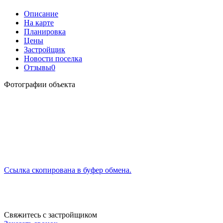
Описание
На карте
Планировка
Цены
Застройщик
Новости поселка
Отзывы
0
Фотографии объекта
Ссылка скопирована в буфер обмена.
Свяжитесь с застройщиком