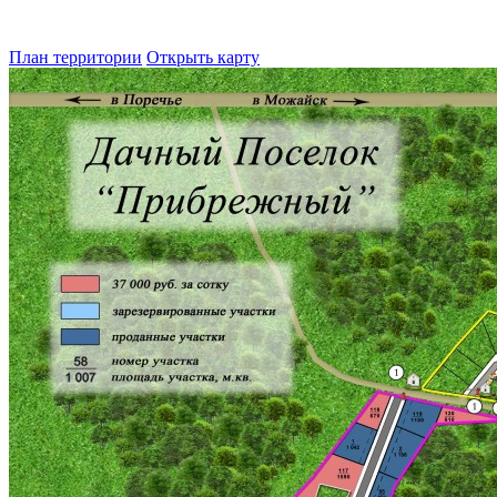
План территории
Открыть карту