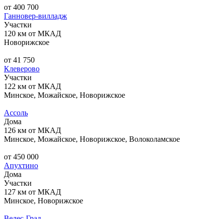
от 400 700
Ганновер-вилладж
Участки
120 км от МКАД
Новорижское
от 41 750
Клеверово
Участки
122 км от МКАД
Минское, Можайское, Новорижское
Ассоль
Дома
126 км от МКАД
Минское, Можайское, Новорижское, Волоколамское
от 450 000
Апухтино
Дома
Участки
127 км от МКАД
Минское, Новорижское
Велес-Град