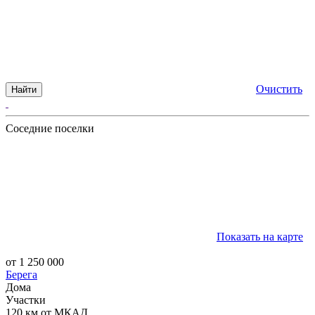
Очистить
Найти
Соседние поселки
Показать на карте
от 1 250 000
Берега
Дома
Участки
120 км от МКАД