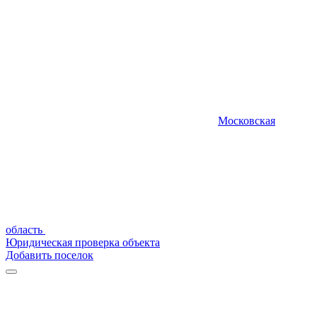
Московская
область
Юридическая проверка объекта
Добавить поселок