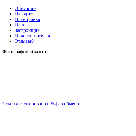
Описание
На карте
Планировка
Цены
Застройщик
Новости поселка
Отзывы
0
Фотографии объекта
Ссылка скопирована в буфер обмена.