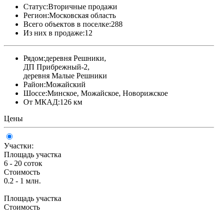
Статус:
Вторичные продажи
Регион:
Московская область
Всего объектов в поселке:
288
Из них в продаже:
12
Рядом:
деревня Решники,
ДП Прибрежный-2,
деревня Малые Решники
Район:
Можайский
Шоссе:
Минское, Можайское, Новорижское
От МКАД:
126 км
Цены
Участки:
Площадь участка
6 - 20 соток
Стоимость
0.2 - 1 млн.
Площадь участка
Стоимость