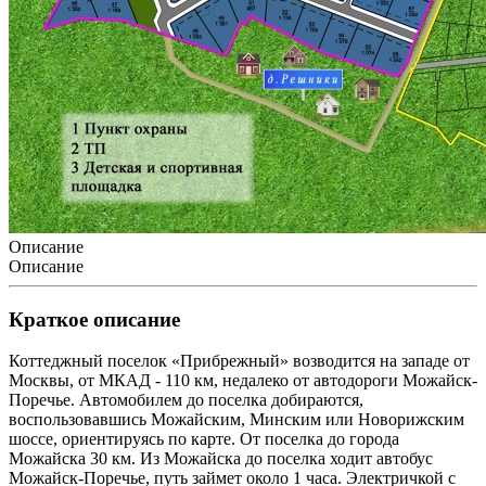
Описание
Описание
Краткое описание
Коттеджный поселок «Прибрежный» возводится на западе от
Москвы, от МКАД - 110 км, недалеко от автодороги Можайск-
Поречье. Автомобилем до поселка добираются,
воспользовавшись Можайским, Минским или Новорижским
шоссе, ориентируясь по карте. От поселка до города
Можайска 30 км. Из Можайска до поселка ходит автобус
Можайск-Поречье, путь займет около 1 часа. Электричкой с