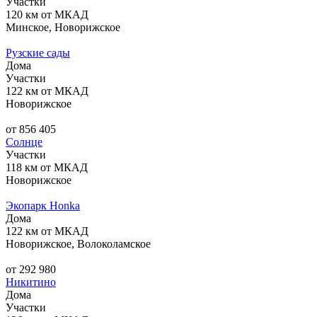
Участки
120 км от МКАД
Минское, Новорижское
Рузские сады
Дома
Участки
122 км от МКАД
Новорижское
от 856 405
Солнце
Участки
118 км от МКАД
Новорижское
Экопарк Honka
Дома
122 км от МКАД
Новорижское, Волоколамское
от 292 980
Никитино
Дома
Участки