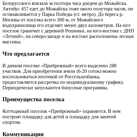
Белорусского вокзала за полтора часа доедем до Можайска.
Автобус 457 едет до Можайска тоже около полутора часов, он
останавливается у Парка Победы (ст. метро). До берега р.
Москвы от поселка всего 300 м, от Можайского
водохранилища его отделяет менее двух километров. На юге
поселок граничит с деревней Решники, на юго-востоке с ДНП
«Летний», на северо-западе и на востоке расположены лесные
массивы.
Что предлагается
В дачном поселке «Прибрежный» всего выделено 288
участков. Для приобретения земли (6-20 соток) можно
воспользоваться ипотекой от Россельхозбанка,
предоставляется рассрочка по индивидуальному графику.
Периодически запускаются бонусные программы.
Преимущества поселка
Коттеджный поселок «Прибрежный» охраняется. В нем
построят площадку для детей и площадку для занятий
спортом.
Коммуникации