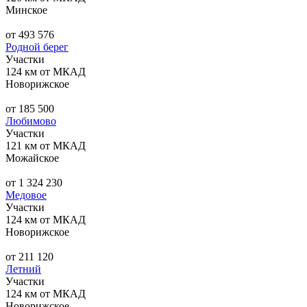
Минское
от 493 576
Родной берег
Участки
124 км от МКАД
Новорижское
от 185 500
Любимово
Участки
121 км от МКАД
Можайское
от 1 324 230
Медовое
Участки
124 км от МКАД
Новорижское
от 211 120
Летний
Участки
124 км от МКАД
Новорижское