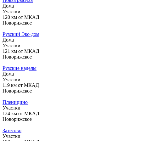
Новая рысиха
Дома
Участки
120 км от МКАД
Новорижское
Рузский Эко-дом
Дома
Участки
121 км от МКАД
Новорижское
Рузские наделы
Дома
Участки
119 км от МКАД
Новорижское
Пленицино
Участки
124 км от МКАД
Новорижское
Затесово
Участки