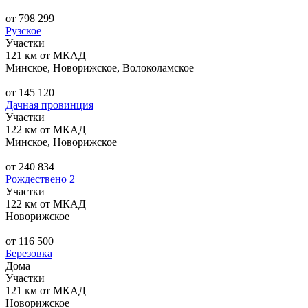
от 798 299
Рузское
Участки
121 км от МКАД
Минское, Новорижское, Волоколамское
от 145 120
Дачная провинция
Участки
122 км от МКАД
Минское, Новорижское
от 240 834
Рождествено 2
Участки
122 км от МКАД
Новорижское
от 116 500
Березовка
Дома
Участки
121 км от МКАД
Новорижское