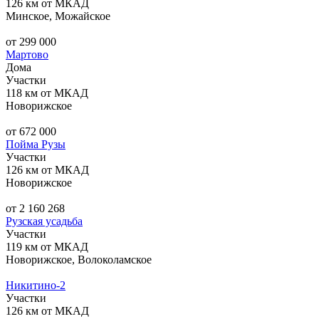
126 км от МКАД
Минское, Можайское
от 299 000
Мартово
Дома
Участки
118 км от МКАД
Новорижское
от 672 000
Пойма Рузы
Участки
126 км от МКАД
Новорижское
от 2 160 268
Рузская усадьба
Участки
119 км от МКАД
Новорижское, Волоколамское
Никитино-2
Участки
126 км от МКАД