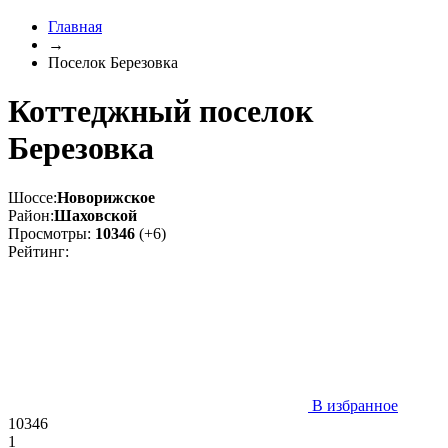
Главная
→
Поселок Березовка
Коттеджный поселок
Березовка
Шоссе:
Новорижское
Район:
Шаховской
Просмотры:
10346
(+6)
Рейтинг:
В избранное
10346
1