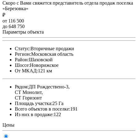
Скоро с Вами свяжется представитель отдела продаж поселка
«Березовка»
₽
от 116 500
до 648 750
Параметры объекта
Статус:
Вторичные продажи
Регион:
Московская область
Район:
Шаховской
Шоссе:
Новорижское
От МКАД:
121 км
Рядом:
ДП Рождествено-3,
СТ Монолит,
СТ Горизонт
Площадь участка:
25 Га
Всего объектов в поселке:
191
Из них в продаже:
122
Цены