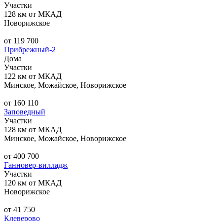
Участки
128 км от МКАД
Новорижское
от 119 700
Прибрежный-2
Дома
Участки
122 км от МКАД
Минское, Можайское, Новорижское
от 160 110
Заповедный
Участки
128 км от МКАД
Минское, Можайское, Новорижское
от 400 700
Ганновер-вилладж
Участки
120 км от МКАД
Новорижское
от 41 750
Клеверово