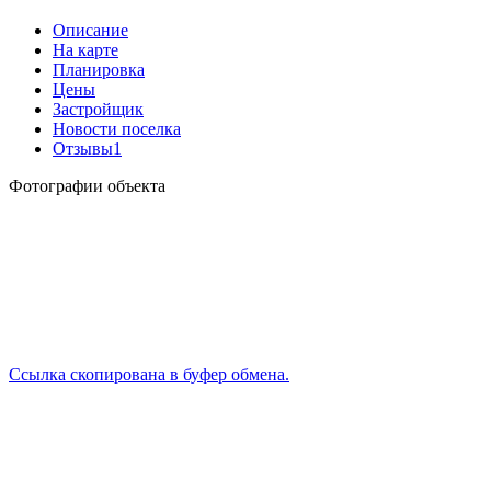
Описание
На карте
Планировка
Цены
Застройщик
Новости поселка
Отзывы
1
Фотографии объекта
Ссылка скопирована в буфер обмена.