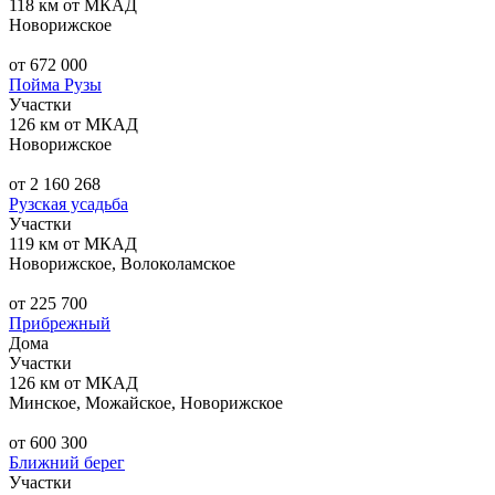
118 км от МКАД
Новорижское
от 672 000
Пойма Рузы
Участки
126 км от МКАД
Новорижское
от 2 160 268
Рузская усадьба
Участки
119 км от МКАД
Новорижское, Волоколамское
от 225 700
Прибрежный
Дома
Участки
126 км от МКАД
Минское, Можайское, Новорижское
от 600 300
Ближний берег
Участки