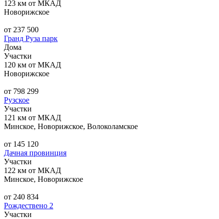
123 км от МКАД
Новорижское
от 237 500
Гранд Руза парк
Дома
Участки
120 км от МКАД
Новорижское
от 798 299
Рузское
Участки
121 км от МКАД
Минское, Новорижское, Волоколамское
от 145 120
Дачная провинция
Участки
122 км от МКАД
Минское, Новорижское
от 240 834
Рождествено 2
Участки