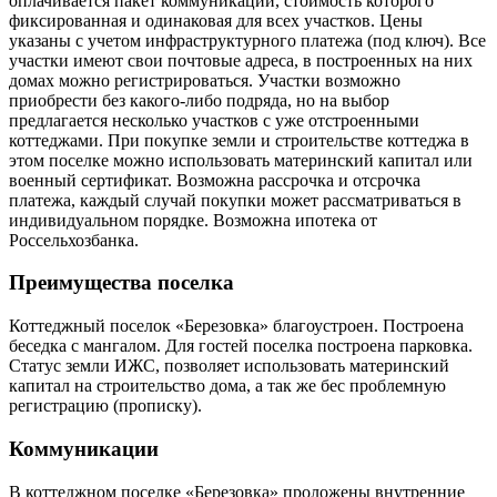
оплачивается пакет коммуникаций, стоимость которого
фиксированная и одинаковая для всех участков. Цены
указаны с учетом инфраструктурного платежа (под ключ). Все
участки имеют свои почтовые адреса, в построенных на них
домах можно регистрироваться. Участки возможно
приобрести без какого-либо подряда, но на выбор
предлагается несколько участков с уже отстроенными
коттеджами. При покупке земли и строительстве коттеджа в
этом поселке можно использовать материнский капитал или
военный сертификат. Возможна рассрочка и отсрочка
платежа, каждый случай покупки может рассматриваться в
индивидуальном порядке. Возможна ипотека от
Россельхозбанка.
Преимущества поселка
Коттеджный поселок «Березовка» благоустроен. Построена
беседка с мангалом. Для гостей поселка построена парковка.
Статус земли ИЖС, позволяет использовать материнский
капитал на строительство дома, а так же бес проблемную
регистрацию (прописку).
Коммуникации
В коттеджном поселке «Березовка» проложены внутренние