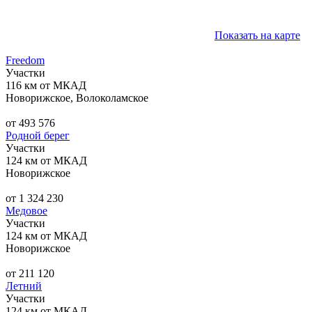
Показать на карте
Freedom
Участки
116 км от МКАД
Новорижское, Волоколамское
от 493 576
Родной берег
Участки
124 км от МКАД
Новорижское
от 1 324 230
Медовое
Участки
124 км от МКАД
Новорижское
от 211 120
Летний
Участки
124 км от МКАД