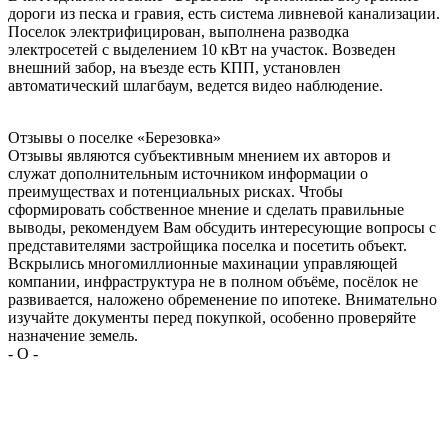
дороги из песка и гравия, есть система ливневой канализации.
Поселок электрифицирован, выполнена разводка
электросетей с выделением 10 кВт на участок. Возведен
внешний забор, на въезде есть КПП, установлен
автоматический шлагбаум, ведется видео наблюдение.
Отзывы о поселке
«Березовка»
Отзывы являются субъективным мнением их авторов и
служат дополнительным источником информации о
преимуществах и потенциальных рисках. Чтобы
сформировать собственное мнение и сделать правильные
выводы, рекомендуем Вам обсудить интересующие вопросы с
представителями застройщика поселка и посетить объект.
Вскрылись многомиллионные махинации управляющей
компании, инфраструктура не в полном объёме, посёлок не
развивается, наложено обременение по ипотеке. Внимательно
изучайте документы перед покупкой, особенно проверяйте
назначение земель.
-
О
-