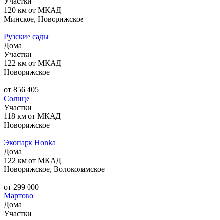
Участки
120 км от МКАД
Минское, Новорижское
Рузские сады
Дома
Участки
122 км от МКАД
Новорижское
от 856 405
Солнце
Участки
118 км от МКАД
Новорижское
Экопарк Honka
Дома
122 км от МКАД
Новорижское, Волоколамское
от 299 000
Мартово
Дома
Участки