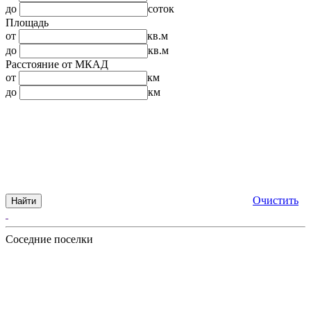
до
соток
Площадь
от
кв.м
до
кв.м
Расстояние от МКАД
от
км
до
км
Очистить
Найти
Соседние поселки