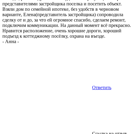
представителями застройщика поселка и посетить объект.
Взяли дом по семейной ипотеке, без удобств в черновом
варианте, Елена(представитель застройщика) сопроводила
сделку от и до, за что ей огромное спасибо, сделаем ремонт,
подключим коммуникации. На данный момент всё прекрасно.
Нравится расположение, очень хорошие дороги, хороший
подъезд к коттеджному посёлку, охрана на въезде.
-
Анна
-
Ответить
Ссылка на отзыв