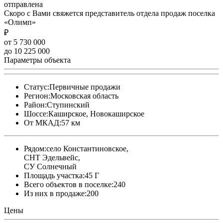
отправлена
Скоро с Вами свяжется представитель отдела продаж поселка
«Олимп»
₽
от 5 730 000
до 10 225 000
Параметры объекта
Статус:
Первичные продажи
Регион:
Московская область
Район:
Ступинский
Шоссе:
Каширское, Новокаширское
От МКАД:
57 км
Рядом:
село Константиновское,
СНТ Эдельвейс,
СУ Солнечный
Площадь участка:
45 Г
Всего объектов в поселке:
240
Из них в продаже:
200
Цены