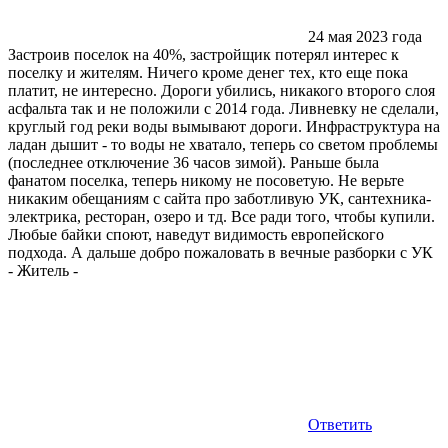
24 мая 2023 года
Застроив поселок на 40%, застройщик потерял интерес к
поселку и жителям. Ничего кроме денег тех, кто еще пока
платит, не интересно. Дороги убились, никакого второго слоя
асфальта так и не положили с 2014 года. Ливневку не сделали,
круглый год реки воды вымывают дороги. Инфраструктура на
ладан дышит - то воды не хватало, теперь со светом проблемы
(последнее отключение 36 часов зимой). Раньше была
фанатом поселка, теперь никому не посоветую. Не верьте
никаким обещаниям с сайта про заботливую УК, сантехника-
электрика, ресторан, озеро и тд. Все ради того, чтобы купили.
Любые байки споют, наведут видимость европейского
подхода. А дальше добро пожаловать в вечные разборки с УК
-
Житель
-
Ответить