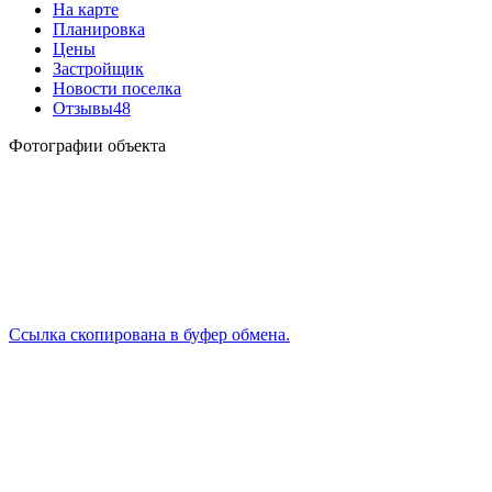
На карте
Планировка
Цены
Застройщик
Новости поселка
Отзывы
48
Фотографии объекта
Ссылка скопирована в буфер обмена.