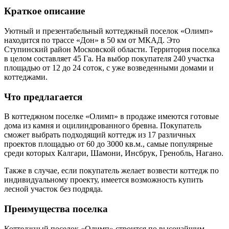
Краткое описание
Уютный и презентабельный коттеджный поселок «Олимп»
находится по трассе «Дон» в 50 км от МКАД. Это
Ступинский район Московской области. Территория поселка
в целом составляет 45 Га. На выбор покупателя 240 участка
площадью от 12 до 24 соток, с уже возведенными домами и
коттеджами.
Что предлагается
В коттеджном поселке «Олимп» в продаже имеются готовые
дома из камня и оцилиндрованного бревна. Покупатель
сможет выбрать подходящий коттедж из 17 различных
проектов площадью от 60 до 3000 кв.м., самые популярные
среди которых Калгари, Шамони, Инсбрук, Гренобль, Нагано.
Также в случае, если покупатель желает возвести коттедж по
индивидуальному проекту, имеется возможность купить
лесной участок без подряда.
Преимущества поселка
Коттеджный поселок «Олимп» строится по высочайшим