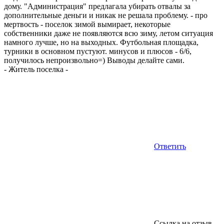
дому. "Администрация" предлагала убирать отвалы за
дополнительные деньги и никак не решала проблему. - про
мертвость - поселок зимой вымирает, некоторые
собственники даже не появляются всю зиму, летом ситуация
намного лучше, но на выходных. Футбольная площадка,
турники в основном пустуют. минусов и плюсов - 6/6,
получилось непроизвольно=) Выводы делайте сами.
-
Житель поселка
-
Ответить
Ссылка на отзыв