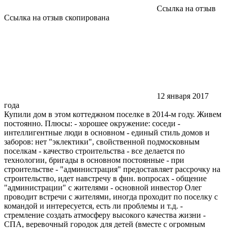
Ссылка на отзыв
Ссылка на отзыв скопирована
12 января 2017
года
Купили дом в этом коттеджном поселке в 2014-м году. Живем
постоянно. Плюсы: - хорошее окружение: соседи -
интеллигентные люди в основном - единый стиль домов и
заборов: нет "эклектики", свойственной подмосковным
поселкам - качество строительства - все делается по
технологии, бригады в основном постоянные - при
строительстве - "администрация" предоставляет рассрочку на
строительство, идет навстречу в фин. вопросах - общение
"администрации" с жителями - основной инвестор Олег
проводит встречи с жителями, иногда проходит по поселку с
командой и интересуется, есть ли проблемы и т.д. -
стремление создать атмосферу высокого качества жизни -
СПА, веревочный городок для детей (вместе с огромным