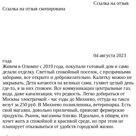
Ссылка на отзыв
Ссылка на отзыв скопирована
04 августа 2023
года
Живем в Олимпе с 2019 года, покупали готовый дом и сами
делали отделку. Светлый спокойный поселок, с прозрачными
заборами, все открыто и доброжелательно. Калитку можно не
закрывать. Дети катаются на великах сами, гуляют целый день
где-то, я за них спокоен. Все коммуникации центральные газ,
вода, даже канализация, что редкость. Легко добираться от
Москвы электричкой - час езды до Михнево, оттуда на такси
везут за 250 руб. В Михнево поликлиника, ветеринарка. Есть
свой магазин, довольно приличный, привозят фермерские
продукты. Рынок, магазины близко. Идеально, в общем, кто
хочет жить в спокойной и красивой среде, но при этом не
планирует отказываться от удобств городской жизни.