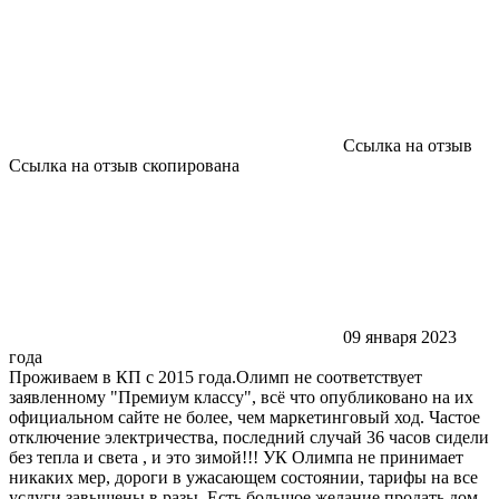
Ссылка на отзыв
Ссылка на отзыв скопирована
09 января 2023
года
Проживаем в КП с 2015 года.Олимп не соответствует
заявленному "Премиум классу", всё что опубликовано на их
официальном сайте не более, чем маркетинговый ход. Частое
отключение электричества, последний случай 36 часов сидели
без тепла и света , и это зимой!!! УК Олимпа не принимает
никаких мер, дороги в ужасающем состоянии, тарифы на все
услуги завышены в разы. Есть большое желание продать дом,