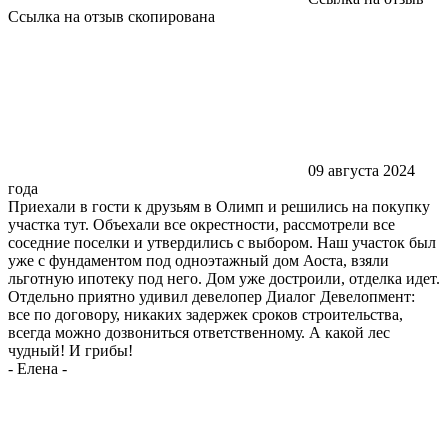
Ссылка на отзыв скопирована
09 августа 2024
года
Приехали в гости к друзьям в Олимп и решились на покупку
участка тут. Объехали все окрестности, рассмотрели все
соседние поселки и утвердились с выбором. Наш участок был
уже с фундаментом под одноэтажный дом Аоста, взяли
льготную ипотеку под него. Дом уже достроили, отделка идет.
Отдельно приятно удивил девелопер Диалог Девелопмент:
все по договору, никаких задержек сроков строительства,
всегда можно дозвониться ответственному. А какой лес
чудный! И грибы!
-
Елена
-