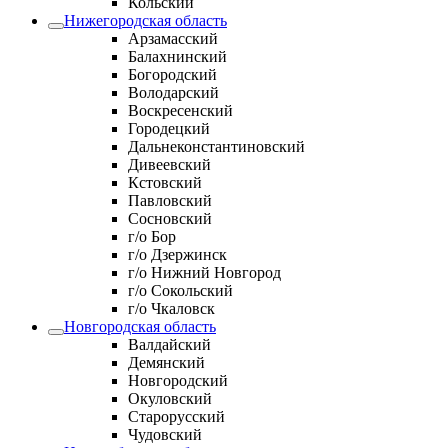
Кольский
Нижегородская область
Арзамасский
Балахнинский
Богородский
Володарский
Воскресенский
Городецкий
Дальнеконстантиновский
Дивеевский
Кстовский
Павловский
Сосновский
г/о Бор
г/о Дзержинск
г/о Нижний Новгород
г/о Сокольский
г/о Чкаловск
Новгородская область
Валдайский
Демянский
Новгородский
Окуловский
Старорусский
Чудовский