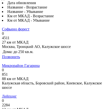
Дата обновления
Название - Возрастание
Название - Убывание
Км от МКАД - Возрастание
Км от МКАД - Убывание
Софьино форест
0
4511
27 км от МКАД
Москва, Троицкий АО, Калужское шоссе
Дома:
до 250 кв.м.
Позвонить
Микрорайон Гагарина
0
851
88 км от МКАД
Калужская область, Боровский район, Киевское, Калужское
шоссе
Лейпциг
0
2284