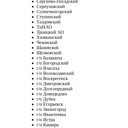
Сергиево-Посадский
Серпуховский
Солнечногорский
Ступинский
Талдомский
ТиНАО
Троицкий АО
Химкинский
Чеховский
Шаховской
Щелковский
г/о Балашиха
г/о Богородский
г/о Власиха
г/о Волоколамский
г/о Воскресенск
г/о Дмитровский
г/о Долгопрудный
г/о Домодедово
г/о Дубна
г/о Егорьевск
г/о Звенигород
г/о Ивантеевка
г/о Истра
г/о Кашира