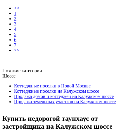
<<
1
2
3
4
5
6
7
>>
Похожие категории
Шоссе
Коттеджные поселки в Новой Москве
Коттеджные поселки на Калужском шоссе
Продажа домов и коттеджей на Калужском шоссе
Продажа земельных участков на Калужском шоссе
Купить недорогой таунхаус от
застройщика на Калужском шоссе