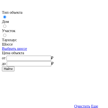
Тип объекта
Дом
Участок
Таунхаус
Шоссе
Выбрать шоссе
Цена объекта
от
₽
до
₽
Найти
Очистить
Еще