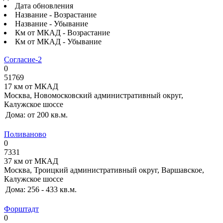
Дата обновления
Название - Возрастание
Название - Убывание
Км от МКАД - Возрастание
Км от МКАД - Убывание
Согласие-2
0
51769
17 км от МКАД
Москва, Новомосковский административный округ,
Калужское шоссе
Дома:
от 200 кв.м.
Поливаново
0
7331
37 км от МКАД
Москва, Троицкий административный округ, Варшавское,
Калужское шоссе
Дома:
256 - 433 кв.м.
Форштадт
0