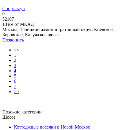
Спорт-таун
0
52107
13 км от МКАД
Москва, Троицкий административный округ, Киевское,
Боровское, Калужское шоссе
Позвонить
<<
1
2
3
4
5
6
7
>>
Похожие категории
Шоссе
Коттеджные поселки в Новой Москве