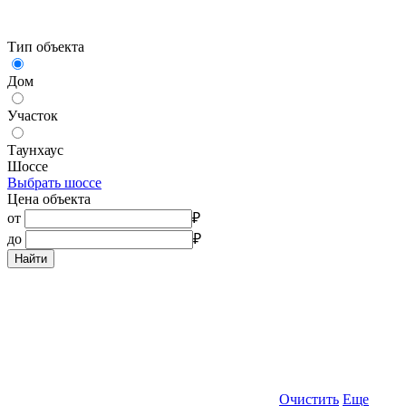
Тип объекта
Дом
Участок
Таунхаус
Шоссе
Выбрать шоссе
Цена объекта
от
₽
до
₽
Найти
Очистить
Еще