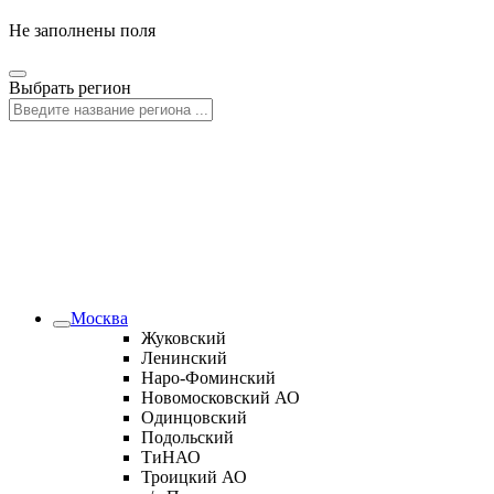
Не заполнены поля
Выбрать регион
Москва
Жуковский
Ленинский
Наро-Фоминский
Новомосковский АО
Одинцовский
Подольский
ТиНАО
Троицкий АО