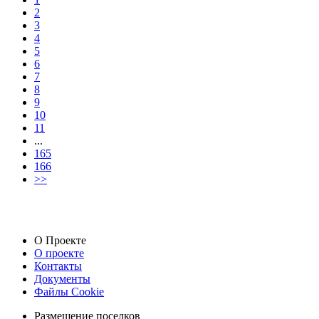
2
3
4
5
6
7
8
9
10
11
...
165
166
>>
О Проекте
О проекте
Контакты
Документы
Файлы Cookie
Размещение поселков