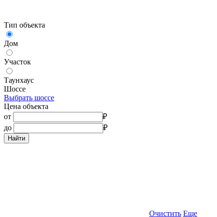
Тип объекта
Дом
Участок
Таунхаус
Шоссе
Выбрать шоссе
Цена объекта
от
₽
до
₽
Найти
Очистить
Еще