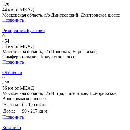
529
44 км от МКАД
Московская область, г/о Дмитровский, Дмитровское шоссе
Позвонить
Резиденция Булатово
0
454
34 км от МКАД
Московская область, г/о Подольск, Варшавское,
Симферопольское, Калужское шоссе
Позвонить
Огниково
0
425
56 км от МКАД
Московская область, г/о Истра, Пятницкое, Новорижское,
Волоколамское шоссе
Участки:
6 - 19 соток
Дома:
90 - 217 кв.м.
Позвонить
Ботаника