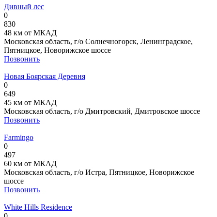
Дивный лес
0
830
48 км от МКАД
Московская область, г/о Солнечногорск, Ленинградское,
Пятницкое, Новорижское шоссе
Позвонить
Новая Боярская Деревня
0
649
45 км от МКАД
Московская область, г/о Дмитровский, Дмитровское шоссе
Позвонить
Farmingo
0
497
60 км от МКАД
Московская область, г/о Истра, Пятницкое, Новорижское
шоссе
Позвонить
White Hills Residence
0