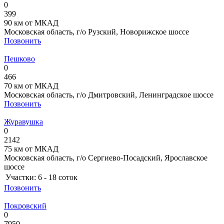
0
399
90 км от МКАД
Московская область, г/о Рузский, Новорижское шоссе
Позвонить
Пешково
0
466
70 км от МКАД
Московская область, г/о Дмитровский, Ленинградское шоссе
Позвонить
Журавушка
0
2142
75 км от МКАД
Московская область, г/о Сергиево-Посадский, Ярославское
шоссе
Участки:
6 - 18 соток
Позвонить
Покровский
0
7950