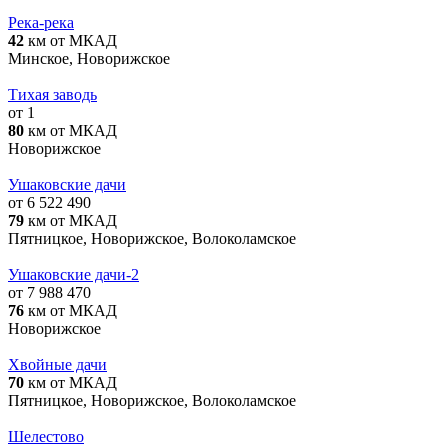
Река-река
42
км от МКАД
Минское, Новорижское
Тихая заводь
от 1
80
км от МКАД
Новорижское
Ушаковские дачи
от 6 522 490
79
км от МКАД
Пятницкое, Новорижское, Волоколамское
Ушаковские дачи-2
от 7 988 470
76
км от МКАД
Новорижское
Хвойные дачи
70
км от МКАД
Пятницкое, Новорижское, Волоколамское
Шелестово