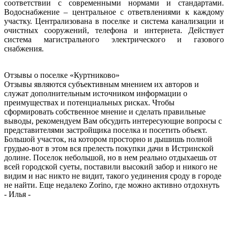
соответствии с современными нормами и стандартами.
Водоснабжение – центральное с ответвлениями к каждому
участку. Централизована в поселке и система канализации и
очистных сооружений, телефона и интернета. Действует
система магистрального электрического и газового
снабжения.
Отзывы о поселке
«Куртниково»
Отзывы являются субъективным мнением их авторов и
служат дополнительным источником информации о
преимуществах и потенциальных рисках. Чтобы
сформировать собственное мнение и сделать правильные
выводы, рекомендуем Вам обсудить интересующие вопросы с
представителями застройщика поселка и посетить объект.
Большой участок, на котором просторно и дышишь полной
грудью-вот в этом вся прелесть покупки дачи в Истринской
долине. Поселок небольшой, но в нем реально отдыхаешь от
всей городской суеты, поставили высокий забор и никого не
видим и нас никто не видит, такого уединения сроду в городе
не найти. Еще недалеко Zorino, где можно активно отдохнуть
-
Илья
-