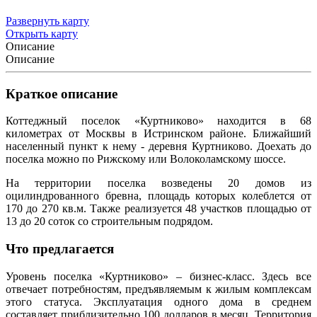
Развернуть карту
Открыть карту
Описание
Описание
Краткое описание
Коттеджный поселок «Куртниково» находится в 68
километрах от Москвы в Истринском районе. Ближайший
населенный пункт к нему - деревня Куртниково. Доехать до
поселка можно по Рижскому или Волоколамскому шоссе.
На территории поселка возведены 20 домов из
оцилиндрованного бревна, площадь которых колеблется от
170 до 270 кв.м. Также реализуется 48 участков площадью от
13 до 20 соток со строительным подрядом.
Что предлагается
Уровень поселка «Куртниково» – бизнес-класс. Здесь все
отвечает потребностям, предъявляемым к жилым комплексам
этого статуса. Эксплуатация одного дома в среднем
составляет приблизительно 100 долларов в месяц. Территория