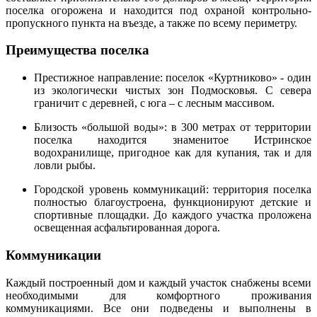
поселка огорожена и находится под охраной контрольно-
пропускного пункта на въезде, а также по всему периметру.
Преимущества поселка
Престижное направление: поселок «Куртниково» - один
из экологически чистых зон Подмосковья. С севера
граничит с деревней, с юга – с лесным массивом.
Близость «большой воды»: в 300 метрах от территории
поселка находится знаменитое Истринское
водохранилище, пригодное как для купания, так и для
ловли рыбы.
Городской уровень коммуникаций: территория поселка
полностью благоустроена, функционируют детские и
спортивные площадки. До каждого участка проложена
освещенная асфальтированная дорога.
Коммуникации
Каждый построенный дом и каждый участок снабжены всеми
необходимыми для комфортного проживания
коммуникациями. Все они подведены и выполнены в