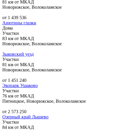
81 км от МКАД
Новорижское, Волоколамское
от 1 439 536
Анютины глазки
Дома
Участки
83 км от МКАД
Новорижское, Волоколамское
Зыковский уезд
Участки
81 км от МКАД
Новорижское, Волоколамское
от 1 451 240
Экопарк Ушаково
Участки
76 км от МКАД
Пятницкое, Новорижское, Волоколамское
от 2 573 250
Озерный край Лыщево
Участки
84 км от МКАД