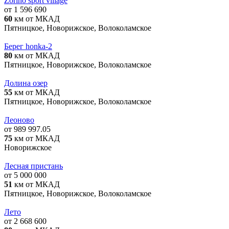
Zorino sport village
от 1 596 690
60
км от МКАД
Пятницкое, Новорижское, Волоколамское
Берег honka-2
80
км от МКАД
Пятницкое, Новорижское, Волоколамское
Долина озер
55
км от МКАД
Пятницкое, Новорижское, Волоколамское
Леоново
от 989 997.05
75
км от МКАД
Новорижское
Лесная пристань
от 5 000 000
51
км от МКАД
Пятницкое, Новорижское, Волоколамское
Лето
от 2 668 600