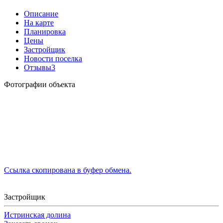
Описание
На карте
Планировка
Цены
Застройщик
Новости поселка
Отзывы
3
Фотографии объекта
Ссылка скопирована в буфер обмена.
Застройщик
Истринская долина