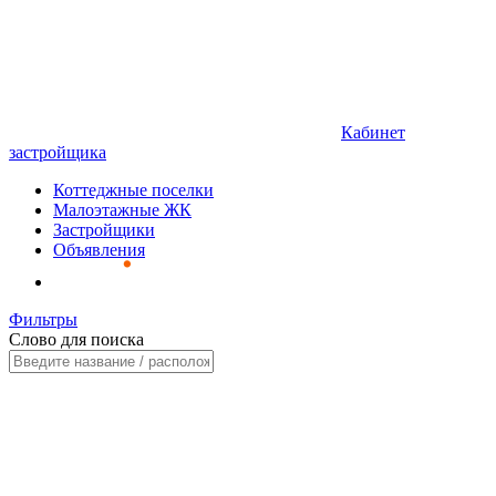
Кабинет
застройщика
Коттеджные поселки
Малоэтажные ЖК
Застройщики
Объявления
Фильтры
Слово для поиска