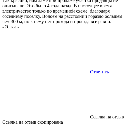
Так красиво, нам даже при продаже участка продавцы не
описывали. Это было 4 года назад. В настоящее время
электричество только по временной схеме, благодаря
соседнему поселку. Водоем на расстоянии гораздо большем
чем 300 м, но к нему нет прохода и проезда все равно.
-
Эльза
-
Ответить
Ссылка на отзыв
Ссылка на отзыв скопирована