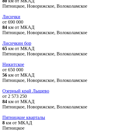
80
км от МКАД
Пятницкое, Новорижское, Волоколамское
Лисички
от 690 000
84
км от МКАД
Пятницкое, Новорижское, Волоколамское
Лисичкин бор
65
км от МКАД
Пятницкое, Новорижское, Волоколамское
Никитское
от 650 000
56
км от МКАД
Пятницкое, Новорижское, Волоколамское
Озерный край Лыщево
от 2 573 250
84
км от МКАД
Пятницкое, Новорижское, Волоколамское
Пятницкие кварталы
8
км от МКАД
Пятницкое