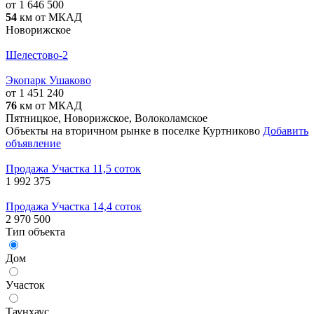
от 1 646 500
54
км от МКАД
Новорижское
Шелестово-2
Экопарк Ушаково
от 1 451 240
76
км от МКАД
Пятницкое, Новорижское, Волоколамское
Объекты на вторичном рынке в поселке Куртниково
Добавить
объявление
Продажа Участка 11,5 соток
1 992 375
Продажа Участка 14,4 соток
2 970 500
Тип объекта
Дом
Участок
Таунхаус