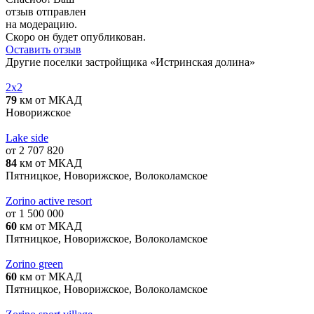
отзыв отправлен
на модерацию.
Скоро он будет опубликован.
Оставить отзыв
Другие поселки застройщика «Истринская долина»
2х2
79
км от МКАД
Новорижское
Lake side
от 2 707 820
84
км от МКАД
Пятницкое, Новорижское, Волоколамское
Zorino active resort
от 1 500 000
60
км от МКАД
Пятницкое, Новорижское, Волоколамское
Zorino green
60
км от МКАД
Пятницкое, Новорижское, Волоколамское