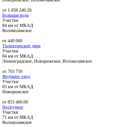
от 1 058 240.20
Большая вода
Участки
84 км от МКАД
Волоколамское
от 449 000
Тиликтинские дачи
Участки
84 км от МКАД
Ленинградское, Новорижское, Волоколамское
от 703 750
Федчино лэнд
Участки
83 км от МКАД
Новорижское
от 853 400.00
Нескучное
Участки
71 км от МКАД
Волоколамское