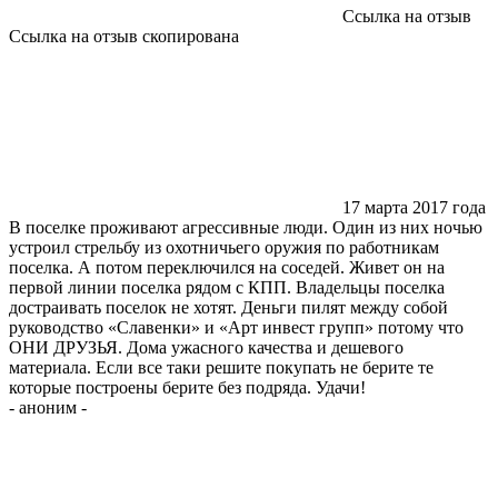
Ссылка на отзыв
Ссылка на отзыв скопирована
17 марта 2017 года
В поселке проживают агрессивные люди. Один из них ночью
устроил стрельбу из охотничьего оружия по работникам
поселка. А потом переключился на соседей. Живет он на
первой линии поселка рядом с КПП. Владельцы поселка
достраивать поселок не хотят. Деньги пилят между собой
руководство «Славенки» и «Арт инвест групп» потому что
ОНИ ДРУЗЬЯ. Дома ужасного качества и дешевого
материала. Если все таки решите покупать не берите те
которые построены берите без подряда. Удачи!
-
аноним
-