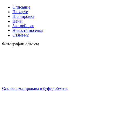
Описание
На карте
Планировка
Цены
Застройщик
Новости поселка
Отзывы
2
Фотографии объекта
Ссылка скопирована в буфер обмена.