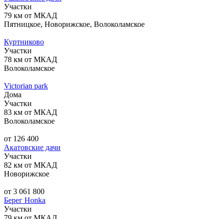
Участки
79 км от МКАД
Пятницкое, Новорижское, Волоколамское
Куртниково
Участки
78 км от МКАД
Волоколамское
Victorian park
Дома
Участки
83 км от МКАД
Волоколамское
от 126 400
Акатовские дачи
Участки
82 км от МКАД
Новорижское
от 3 061 800
Берег Honka
Участки
79 км от МКАД