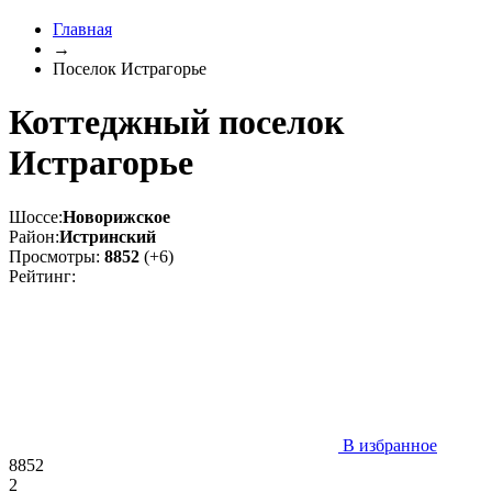
Главная
→
Поселок Истрагорье
Коттеджный поселок
Истрагорье
Шоссе:
Новорижское
Район:
Истринский
Просмотры:
8852
(+6)
Рейтинг:
В избранное
8852
2