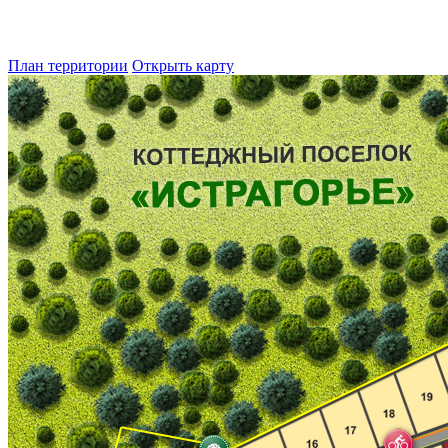
План территории
Открыть карту