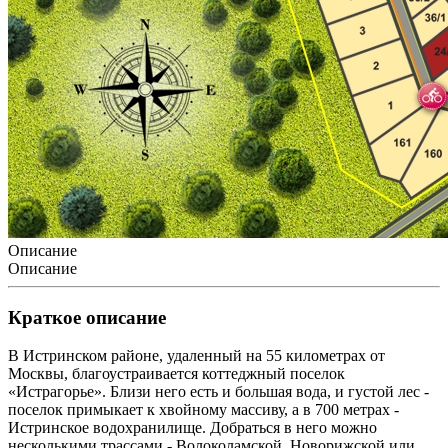
Описание
Описание
Краткое описание
В Истринском районе, удаленный на 55 километрах от
Москвы, благоустраивается коттеджный поселок
«Истрагорье». Близи него есть и большая вода, и густой лес -
поселок примыкает к хвойному массиву, а в 700 метрах -
Истринское водохранилище. Добраться в него можно
несколькими трассами - Волоколамской, Новорижской или