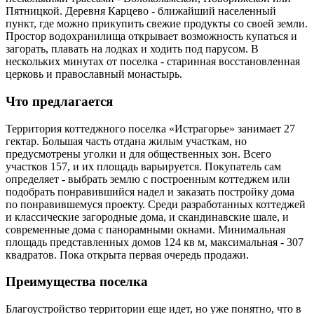
Пятницкой. Деревня Карцево - ближайший населенный
пункт, где можно прикупить свежие продукты со своей земли.
Простор водохранилища открывает возможность купаться и
загорать, плавать на лодках и ходить под парусом. В
нескольких минутах от поселка - старинная восстановленная
церковь и православный монастырь.
Что предлагается
Территория коттеджного поселка «Истрагорье» занимает 27
гектар. Большая часть отдана жилым участкам, но
предусмотрены уголки и для общественных зон. Всего
участков 157, и их площадь варьируется. Покупатель сам
определяет - выбрать землю с построенным коттеджем или
подобрать понравившийся надел и заказать постройку дома
по понравившемуся проекту. Среди разработанных коттеджей
и классические загородные дома, и скандинавские шале, и
современные дома с панорамными окнами. Минимальная
площадь представленных домов 124 кв м, максимальная - 307
квадратов. Пока открыта первая очередь продажи.
Преимущества поселка
Благоустройство территории еще идет, но уже понятно, что в