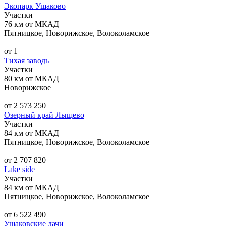
Экопарк Ушаково
Участки
76 км от МКАД
Пятницкое, Новорижское, Волоколамское
от 1
Тихая заводь
Участки
80 км от МКАД
Новорижское
от 2 573 250
Озерный край Лыщево
Участки
84 км от МКАД
Пятницкое, Новорижское, Волоколамское
от 2 707 820
Lake side
Участки
84 км от МКАД
Пятницкое, Новорижское, Волоколамское
от 6 522 490
Ушаковские дачи