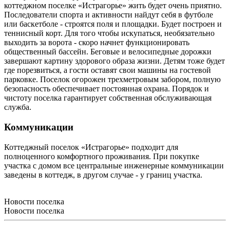
коттеджном поселке «Истрагорье» жить будет очень приятно.
Последователи спорта и активности найдут себя в футболе
или баскетболе - строятся поля и площадки. Будет построен и
теннисный корт. Для того чтобы искупаться, необязательно
выходить за ворота - скоро начнет функционировать
общественный бассейн. Беговые и велосипедные дорожки
завершают картину здорового образа жизни. Детям тоже будет
где порезвиться, а гости оставят свои машины на гостевой
парковке. Поселок огорожен трехметровым забором, полную
безопасность обеспечивает постоянная охрана. Порядок и
чистоту поселка гарантирует собственная обслуживающая
служба.
Коммуникации
Коттеджный поселок «Истрагорье» подходит для
полноценного комфортного проживания. При покупке
участка с домом все центральные инженерные коммуникации
заведены в коттедж, в другом случае - у границ участка.
Новости поселка
Новости поселка