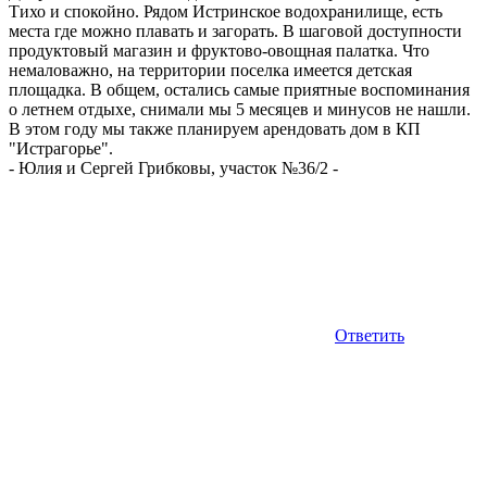
Тихо и спокойно. Рядом Истринское водохранилище, есть
места где можно плавать и загорать. В шаговой доступности
продуктовый магазин и фруктово-овощная палатка. Что
немаловажно, на территории поселка имеется детская
площадка. В общем, остались самые приятные воспоминания
о летнем отдыхе, снимали мы 5 месяцев и минусов не нашли.
В этом году мы также планируем арендовать дом в КП
"Истрагорье".
-
Юлия и Сергей Грибковы, участок №36/2
-
Ответить