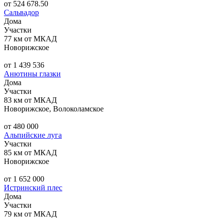
от 524 678.50
Сальвадор
Дома
Участки
77 км от МКАД
Новорижское
от 1 439 536
Анютины глазки
Дома
Участки
83 км от МКАД
Новорижское, Волоколамское
от 480 000
Альпийские луга
Участки
85 км от МКАД
Новорижское
от 1 652 000
Истринский плес
Дома
Участки
79 км от МКАД