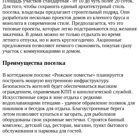
Площадь участков стандартная - от 10 до чуть более 20 соток.
Для того, чтобы сохранить единый архитектурный стиль
поселка, владельцы предлагают строительный подряд. Они
разработали несколько проектов домов из клееного бруса и
монолита в современном стиле. Предполагается, что это
типовые проекты, которые легко подстраиваются под желания
заказчика. В домах можно не только отдыхать во время
летнего отпуска, но и жить круглогодично. Акционные
предложения позволяют немного сэкономить, покупая сразу
участок с коммуникациями и домом.
Преимущества поселка
В коттеджном поселке «Рижское поместье» планируется
построить мощную внутреннюю инфраструктуру.
Безопасность жителей будет обеспечиваться высоким
ограждением, охраняемым КПП и кинологической службой.
Искусственные озера в зоне отдыха с редкими
водоплавающими птицами - удачное обрамление полянок для
пикников и беседок для отдыха. Благоустроенные берега
летом позволяют купаться и загорать, для рыболовов
оборудованы свои укромные местечки. Строятся банный
комплекс, детский сад, ресторан, магазин, пункт бытового
обслуживания и парковка для гостей.