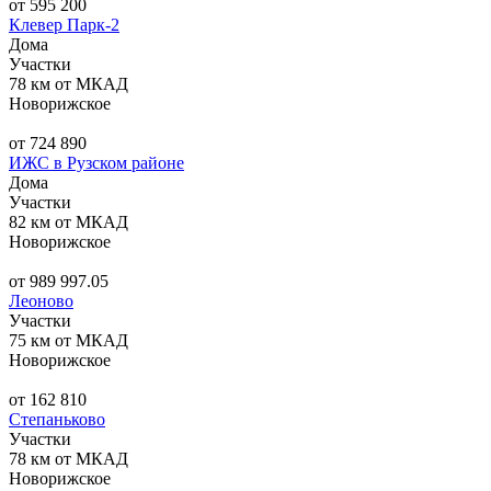
от 595 200
Клевер Парк-2
Дома
Участки
78 км от МКАД
Новорижское
от 724 890
ИЖС в Рузском районе
Дома
Участки
82 км от МКАД
Новорижское
от 989 997.05
Леоново
Участки
75 км от МКАД
Новорижское
от 162 810
Степаньково
Участки
78 км от МКАД
Новорижское