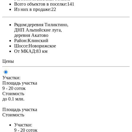
Всего объектов в поселке:
141
Из них в продаже:
22
Рядом:
деревня Тиликтино,
ДНП Альпийские луга,
деревня Акатово
Район:
Клинский
Шоссе:
Новорижское
От МКАД:
83 км
Цены
Участки:
Площадь участка
9 - 20 соток
Стоимость
до 0.1 млн.
Площадь участка
Стоимость
Участки:
9 - 20 соток