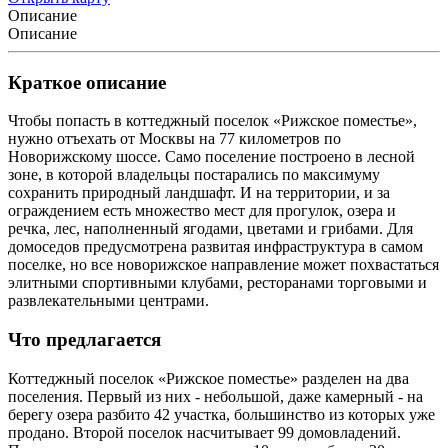
Описание
Описание
Краткое описание
Чтобы попасть в коттеджный поселок «Рижское поместье»,
нужно отъехать от Москвы на 77 километров по
Новорижскому шоссе. Само поселение построено в лесной
зоне, в которой владельцы постарались по максимуму
сохранить природный ландшафт. И на территории, и за
ограждением есть множество мест для прогулок, озера и
речка, лес, наполненный ягодами, цветами и грибами. Для
домоседов предусмотрена развитая инфраструктура в самом
поселке, но все новорижское направление может похвастаться
элитными спортивными клубами, ресторанами торговыми и
развлекательными центрами.
Что предлагается
Коттеджный поселок «Рижское поместье» разделен на два
поселения. Первый из них - небольшой, даже камерный - на
берегу озера разбито 42 участка, большинство из которых уже
продано. Второй поселок насчитывает 99 домовладений.