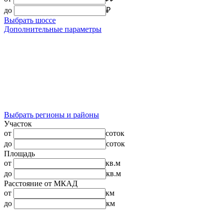
до
₽
Выбрать шоссе
Дополнительные параметры
Выбрать регионы и районы
Участок
от
соток
до
соток
Площадь
от
кв.м
до
кв.м
Расстояние от МКАД
от
км
до
км