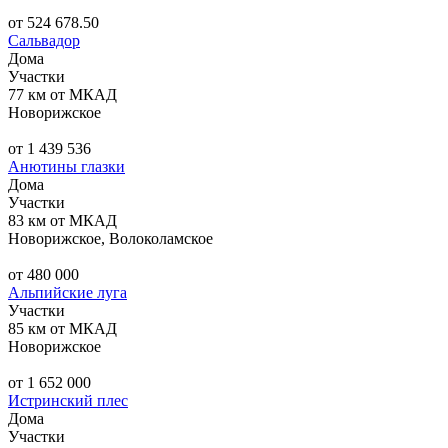
от 524 678.50
Сальвадор
Дома
Участки
77 км от МКАД
Новорижское
от 1 439 536
Анютины глазки
Дома
Участки
83 км от МКАД
Новорижское, Волоколамское
от 480 000
Альпийские луга
Участки
85 км от МКАД
Новорижское
от 1 652 000
Истринский плес
Дома
Участки