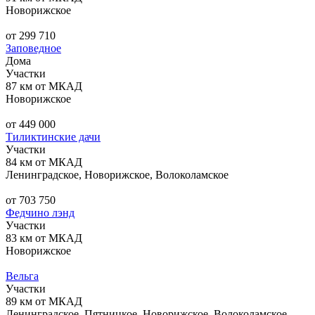
Новорижское
от 299 710
Заповедное
Дома
Участки
87 км от МКАД
Новорижское
от 449 000
Тиликтинские дачи
Участки
84 км от МКАД
Ленинградское, Новорижское, Волоколамское
от 703 750
Федчино лэнд
Участки
83 км от МКАД
Новорижское
Вельга
Участки
89 км от МКАД
Ленинградское, Пятницкое, Новорижское, Волоколамское