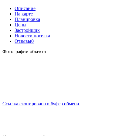
Описание
На карте
Планировка
Цены
Застройщик
Новости поселка
Отзывы
0
Фотографии объекта
Ссылка скопирована в буфер обмена.