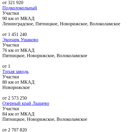
от 321 920
Подколокольный
Участки
90 км от МКАД
Ленинградское, Пятницкое, Новорижское, Волоколамское
от 1 451 240
Экопарк Ушаково
Участки
76 км от МКАД
Пятницкое, Новорижское, Волоколамское
от 1
Тихая заводь
Участки
80 км от МКАД
Новорижское
от 2 573 250
Озерный край Лыщево
Участки
84 км от МКАД
Пятницкое, Новорижское, Волоколамское
от 2 707 820