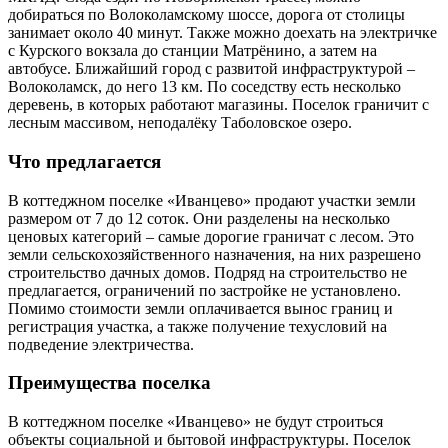
добираться по Волоколамскому шоссе, дорога от столицы
занимает около 40 минут. Также можно доехать на электричке
с Курского вокзала до станции Матрёнино, а затем на
автобусе. Ближайший город с развитой инфраструктурой –
Волоколамск, до него 13 км. По соседству есть несколько
деревень, в которых работают магазины. Поселок граничит с
лесным массивом, неподалёку Таболовское озеро.
Что предлагается
В коттеджном поселке «Иванцево» продают участки земли
размером от 7 до 12 соток. Они разделены на несколько
ценовых категорий – самые дорогие граничат с лесом. Это
земли сельскохозяйственного назначения, на них разрешено
строительство дачных домов. Подряд на строительство не
предлагается, ограничений по застройке не установлено.
Помимо стоимости земли оплачивается вынос границ и
регистрация участка, а также получение техусловий на
подведение электричества.
Преимущества поселка
В коттеджном поселке «Иванцево» не будут строиться
объекты социальной и бытовой инфраструктуры. Поселок