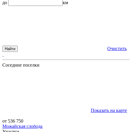
до
км
Очистить
Найти
Соседние поселки
Показать на карте
от 536 750
Можайская слобода
Участки