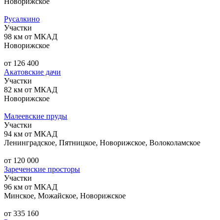
Новорижское
Русалкино
Участки
98 км от МКАД
Новорижское
от 126 400
Акатовские дачи
Участки
82 км от МКАД
Новорижское
Малеевские пруды
Участки
94 км от МКАД
Ленинградское, Пятницкое, Новорижское, Волоколамское
от 120 000
Зареченские просторы
Участки
96 км от МКАД
Минское, Можайское, Новорижское
от 335 160