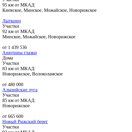
95 км от МКАД
Киевское, Минское, Можайское, Новорижское
Лыткино
Участки
92 км от МКАД
Минское, Можайское, Новорижское
от 1 439 536
Анютины глазки
Дома
Участки
83 км от МКАД
Новорижское, Волоколамское
от 480 000
Альпийские луга
Участки
85 км от МКАД
Новорижское
от 665 600
Новый Рижский берег
Участки