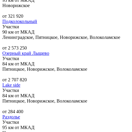
93 км от МКАД
Новорижское
от 321 920
Подколокольный
Участки
90 км от МКАД
Ленинградское, Пятницкое, Новорижское, Волоколамское
от 2 573 250
Озерный край Лыщево
Участки
84 км от МКАД
Пятницкое, Новорижское, Волоколамское
от 2 707 820
Lake side
Участки
84 км от МКАД
Пятницкое, Новорижское, Волоколамское
от 284 400
Раздолье
Участки
95 км от МКАД