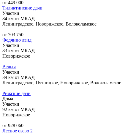
от 449 000
Тиликтинские дачи
Участки
84 км от МКАД
Ленинградское, Новорижское, Волоколамское
от 703 750
Федчино лэнд
Участки
83 км от МКАД
Новорижское
Вельга
Участки
89 км от МКАД
Ленинградское, Пятницкое, Новорижское, Волоколамское
Рижские дачи
Дома
Участки
92 км от МКАД
Новорижское
от 928 060
Лесное озеро 2