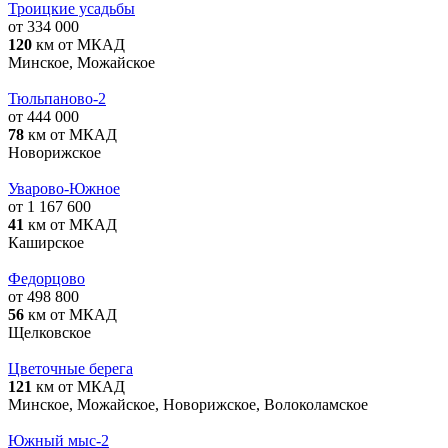
Троицкие усадьбы
от 334 000
120
км от МКАД
Минское, Можайское
Тюльпаново-2
от 444 000
78
км от МКАД
Новорижское
Уварово-Южное
от 1 167 600
41
км от МКАД
Каширское
Федорцово
от 498 800
56
км от МКАД
Щелковское
Цветочные берега
121
км от МКАД
Минское, Можайское, Новорижское, Волоколамское
Южный мыс-2