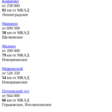
Комарово
от 258 000
92
км от МКАД
Ленинградское
Маврино
от 699 500
58
км от МКАД
Щелковское
Малино
от 200 000
79
км от МКАД
Новорязанское
Маяковский
от 526 350
54
км от МКАД
Новорязанское
Петровский луг
от 944 000
66
км от МКАД
Горьковское, Носовихинское