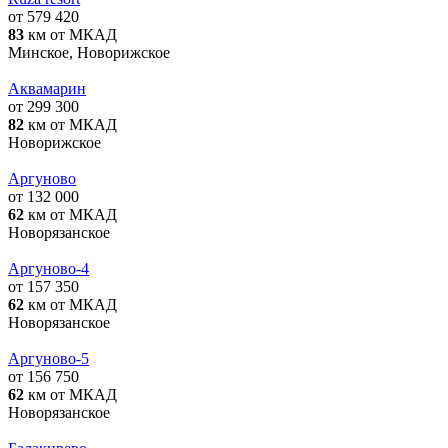
от 579 420
83
км от МКАД
Минское, Новорижское
Аквамарин
от 299 300
82
км от МКАД
Новорижское
Аргуново
от 132 000
62
км от МКАД
Новорязанское
Аргуново-4
от 157 350
62
км от МКАД
Новорязанское
Аргуново-5
от 156 750
62
км от МКАД
Новорязанское