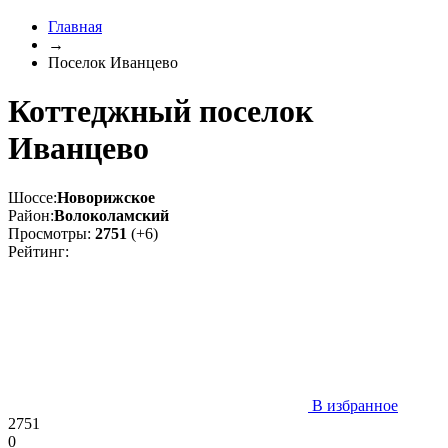
Главная
→
Поселок Иванцево
Коттеджный поселок
Иванцево
Шоссе:
Новорижское
Район:
Волоколамский
Просмотры:
2751
(+6)
Рейтинг:
В избранное
2751
0