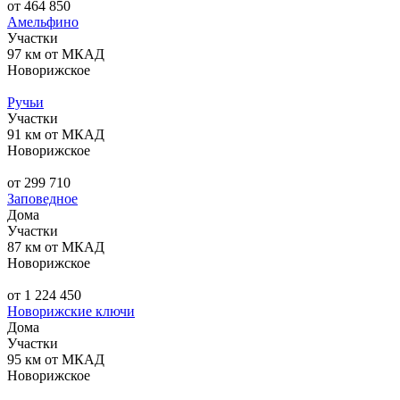
от 464 850
Амельфино
Участки
97 км от МКАД
Новорижское
Ручьи
Участки
91 км от МКАД
Новорижское
от 299 710
Заповедное
Дома
Участки
87 км от МКАД
Новорижское
от 1 224 450
Новорижские ключи
Дома
Участки
95 км от МКАД
Новорижское