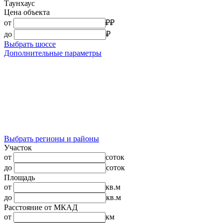
Таунхаус
Цена объекта
от
₽
₽
до
₽
Выбрать шоссе
Дополнительные параметры
Выбрать регионы и районы
Участок
от
соток
до
соток
Площадь
от
кв.м
до
кв.м
Расстояние от МКАД
от
км