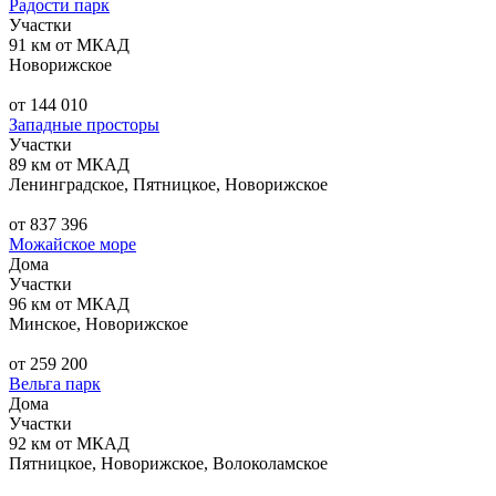
Радости парк
Участки
91 км от МКАД
Новорижское
от 144 010
Западные просторы
Участки
89 км от МКАД
Ленинградское, Пятницкое, Новорижское
от 837 396
Можайское море
Дома
Участки
96 км от МКАД
Минское, Новорижское
от 259 200
Вельга парк
Дома
Участки
92 км от МКАД
Пятницкое, Новорижское, Волоколамское