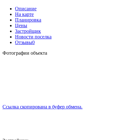
Описание
На карте
Планировка
Цены
Застройщик
Новости поселка
Отзывы
0
Фотографии объекта
Ссылка скопирована в буфер обмена.