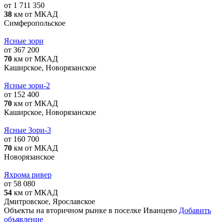
от 1 711 350
38
км от МКАД
Симферопольское
Ясные зори
от 367 200
70
км от МКАД
Каширское, Новорязанское
Ясные зори-2
от 152 400
70
км от МКАД
Каширское, Новорязанское
Ясные Зори-3
от 160 700
70
км от МКАД
Новорязанское
Яхрома ривер
от 58 080
54
км от МКАД
Дмитровское, Ярославское
Объекты на вторичном рынке в поселке Иванцево
Добавить
объявление