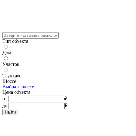
Тип объекта
Дом
Участок
Таунхаус
Шоссе
Выбрать шоссе
Цена объекта
от
₽
до
₽
Найти