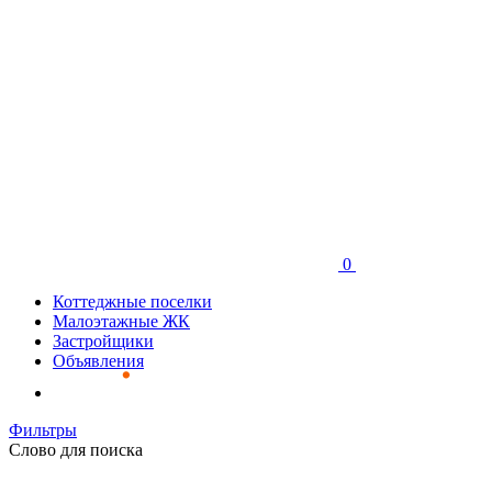
0
Коттеджные поселки
Малоэтажные ЖК
Застройщики
Объявления
Фильтры
Слово для поиска