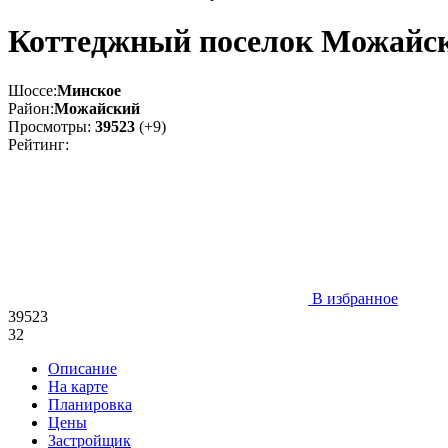
Коттеджный поселок Можайск
Шоссе:
Минское
Район:
Можайский
Просмотры:
39523
(+9)
Рейтинг:
В избранное
39523
32
Описание
На карте
Планировка
Цены
Застройщик