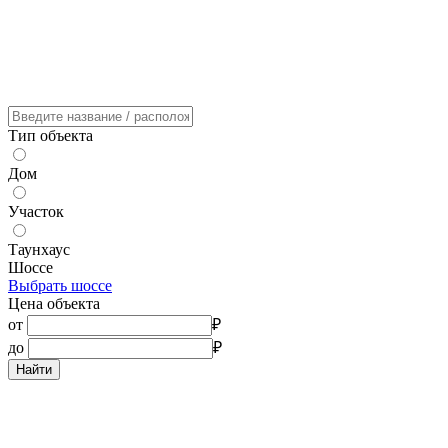
Тип объекта
Дом
Участок
Таунхаус
Шоссе
Выбрать шоссе
Цена объекта
от
₽
до
₽
Найти