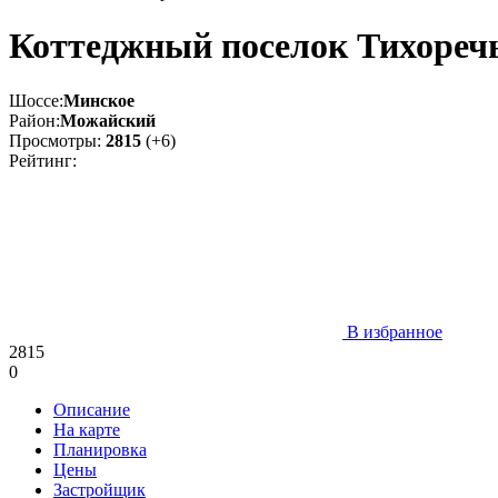
Коттеджный поселок Тихореч
Шоссе:
Минское
Район:
Можайский
Просмотры:
2815
(+6)
Рейтинг:
В избранное
2815
0
Описание
На карте
Планировка
Цены
Застройщик