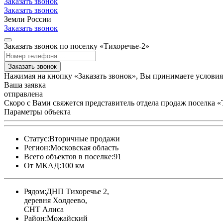
Заказать звонок
Заказать звонок
Земли России
Заказать звонок
Заказать звонок по поселку «Тихоречье-2»
Заказать звонок
Нажимая на кнопку «Заказать звонок», Вы принимаете услови
Ваша заявка
отправлена
Скоро с Вами свяжется представитель отдела продаж поселка «
Параметры объекта
Статус:
Вторичные продажи
Регион:
Московская область
Всего объектов в поселке:
91
От МКАД:
100 км
Рядом:
ДНП Тихоречье 2,
деревня Холдеево,
СНТ Алиса
Район:
Можайский