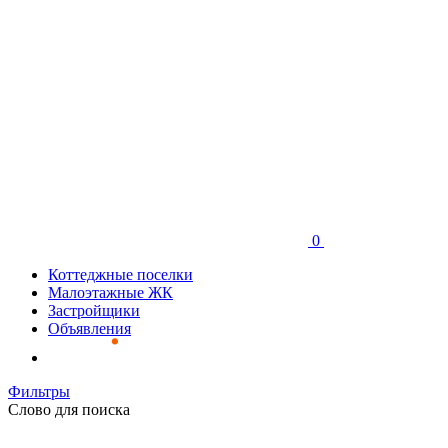
0
Коттеджные поселки
Малоэтажные ЖК
Застройщики
Объявления
Фильтры
Слово для поиска