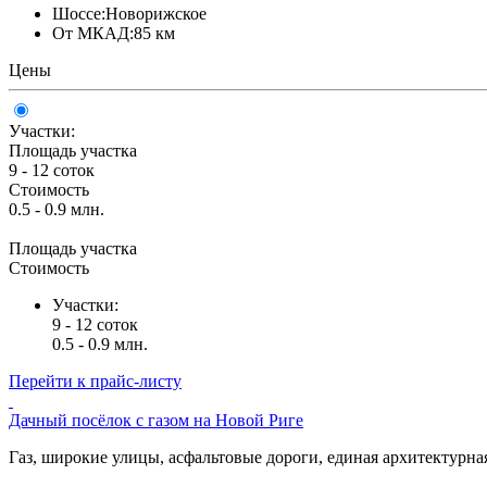
Шоссе:
Новорижское
От МКАД:
85 км
Цены
Участки:
Площадь участка
9 - 12 соток
Стоимость
0.5 - 0.9 млн.
Площадь участка
Стоимость
Участки:
9 - 12 соток
0.5 - 0.9 млн.
Перейти к прайс-листу
Дачный посёлок с газом на Новой Риге
Газ, широкие улицы, асфальтовые дороги, единая архитектурная 