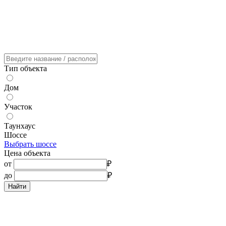
Тип объекта
Дом
Участок
Таунхаус
Шоссе
Выбрать шоссе
Цена объекта
от
₽
до
₽
Найти