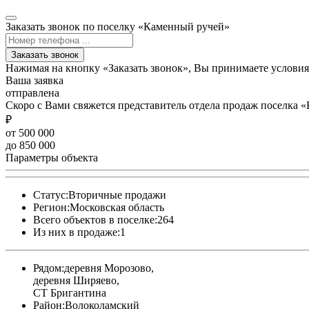
Заказать звонок по поселку «Каменный ручей»
Заказать звонок
Нажимая на кнопку «Заказать звонок», Вы принимаете услови
Ваша заявка
отправлена
Скоро с Вами свяжется представитель отдела продаж поселка 
₽
от 500 000
до 850 000
Параметры объекта
Статус:
Вторичные продажи
Регион:
Московская область
Всего объектов в поселке:
264
Из них в продаже:
1
Рядом:
деревня Морозово,
деревня Ширяево,
СТ Бригантина
Район:
Волоколамский