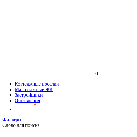
0
Коттеджные поселки
Малоэтажные ЖК
Застройщики
Объявления
Фильтры
Слово для поиска