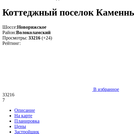
Коттеджный поселок Каменн
Шоссе:
Новорижское
Район:
Волоколамский
Просмотры:
33216
(+24)
Рейтинг:
В избранное
33216
7
Описание
На карте
Планировка
Цены
Застройщик