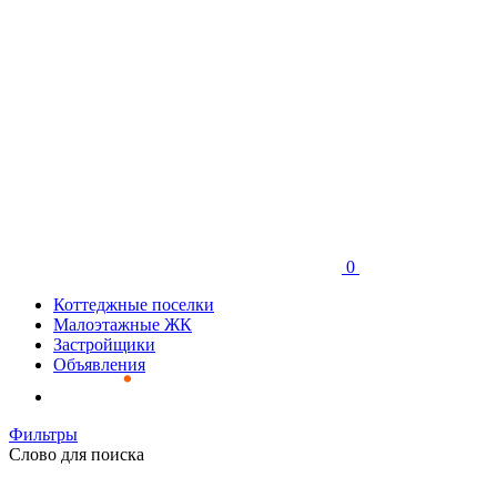
0
Коттеджные поселки
Малоэтажные ЖК
Застройщики
Объявления
Фильтры
Слово для поиска