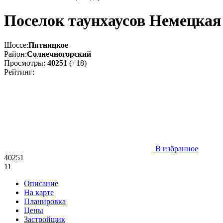
Поселок таунхаусов Немецкая
Шоссе:
Пятницкое
Район:
Солнечногорский
Просмотры:
40251
(+18)
Рейтинг:
В избранное
40251
11
Описание
На карте
Планировка
Цены
Застройщик