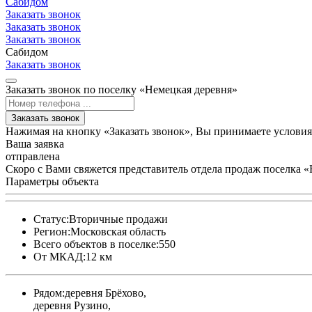
Сабидом
Заказать звонок
Заказать звонок
Заказать звонок
Сабидом
Заказать звонок
Заказать звонок по поселку «Немецкая деревня»
Заказать звонок
Нажимая на кнопку «Заказать звонок», Вы принимаете услови
Ваша заявка
отправлена
Скоро с Вами свяжется представитель отдела продаж поселка 
Параметры объекта
Статус:
Вторичные продажи
Регион:
Московская область
Всего объектов в поселке:
550
От МКАД:
12 км
Рядом:
деревня Брёхово,
деревня Рузино,