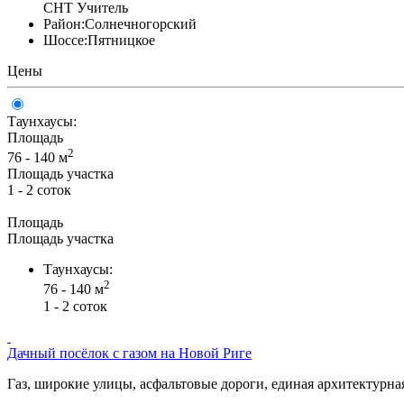
СНТ Учитель
Район:
Солнечногорский
Шоссе:
Пятницкое
Цены
Таунхаусы:
Площадь
2
76 - 140 м
Площадь участка
1 - 2 соток
Площадь
Площадь участка
Таунхаусы:
2
76 - 140 м
1 - 2 соток
Дачный посёлок с газом на Новой Риге
Газ, широкие улицы, асфальтовые дороги, единая архитектурная 