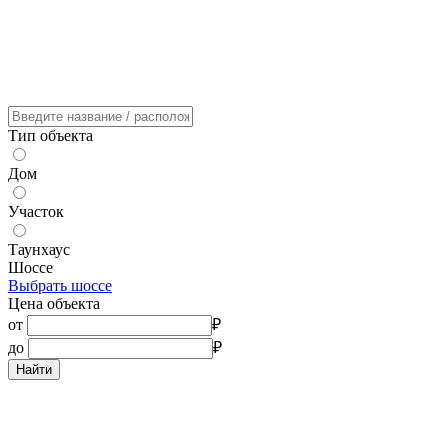
Тип объекта
Дом
Участок
Таунхаус
Шоссе
Выбрать шоссе
Цена объекта
от
₽
до
₽
Найти