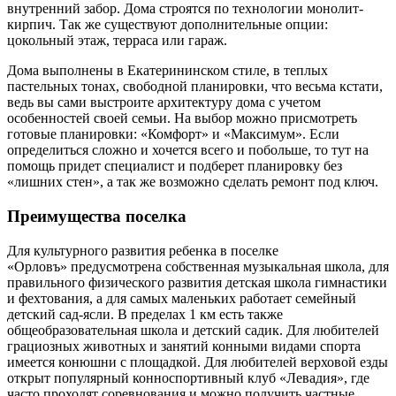
внутренний забор. Дома строятся по технологии монолит-
кирпич. Так же существуют дополнительные опции:
цокольный этаж, терраса или гараж.
Дома выполнены в Екатерининском стиле, в теплых
пастельных тонах, свободной планировки, что весьма кстати,
ведь вы сами выстроите архитектуру дома с учетом
особенностей своей семьи. На выбор можно присмотреть
готовые планировки: «Комфорт» и «Максимум». Если
определиться сложно и хочется всего и побольше, то тут на
помощь придет специалист и подберет планировку без
«лишних стен», а так же возможно сделать ремонт под ключ.
Преимущества поселка
Для культурного развития ребенка в поселке
«Орловъ» предусмотрена собственная музыкальная школа, для
правильного физического развития детская школа гимнастики
и фехтования, а для самых маленьких работает семейный
детский сад-ясли. В пределах 1 км есть также
общеобразовательная школа и детский садик. Для любителей
грациозных животных и занятий конными видами спорта
имеется конюшни с площадкой. Для любителей верховой езды
открыт популярный конноспортивный клуб «Левадия», где
часто проходят соревнования и можно получить частные