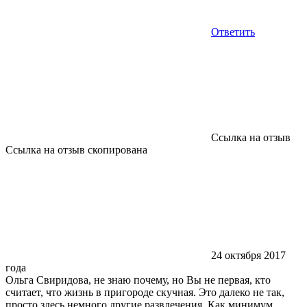
Ответить
Ссылка на отзыв
Ссылка на отзыв скопирована
24 октября 2017
года
Ольга Свиридова, не знаю почему, но Вы не первая, кто
считает, что жизнь в пригороде скучная. Это далеко не так,
просто здесь немного другие развлечения. Как минимум,