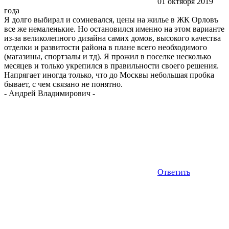
01 октября 2019
года
Я долго выбирал и сомневался, цены на жилье в ЖК Орловъ
все же немаленькие. Но остановился именно на этом варианте
из-за великолепного дизайна самих домов, высокого качества
отделки и развитости района в плане всего необходимого
(магазины, спортзалы и тд). Я прожил в поселке несколько
месяцев и только укрепился в правильности своего решения.
Напрягает иногда только, что до Москвы небольшая пробка
бывает, с чем связано не понятно.
-
Андрей Владимирович
-
Ответить