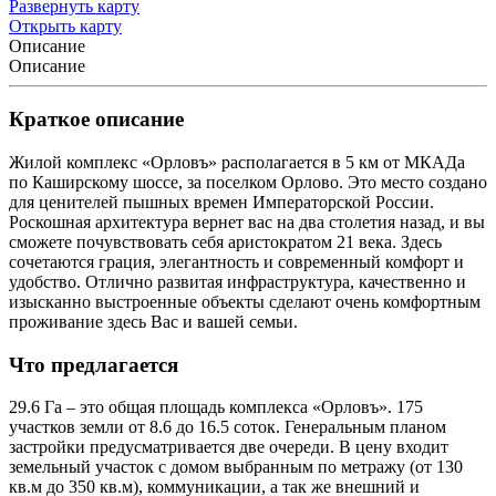
Развернуть карту
Открыть карту
Описание
Описание
Краткое описание
Жилой комплекс «
Орловъ
» располагается в 5 км от МКАДа
по Каширскому шоссе, за поселком Орлово. Это место создано
для ценителей пышных времен Императорской России.
Роскошная архитектура вернет вас на два столетия назад, и вы
сможете почувствовать себя аристократом 21 века. Здесь
сочетаются грация, элегантность и современный комфорт и
удобство. Отлично развитая инфраструктура, качественно и
изысканно выстроенные объекты сделают очень комфортным
проживание здесь Вас и вашей семьи.
Что предлагается
29.6 Га – это общая площадь комплекса «
Орловъ
». 175
участков земли от 8.6 до 16.5 соток. Генеральным планом
застройки предусматривается две очереди. В цену входит
земельный участок с домом выбранным по метражу (от 130
кв.м до 350 кв.м), коммуникации, а так же внешний и