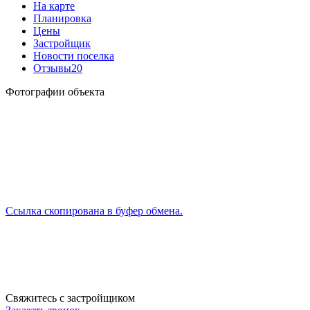
На карте
Планировка
Цены
Застройщик
Новости поселка
Отзывы
20
Фотографии объекта
Ссылка скопирована в буфер обмена.
Свяжитесь с застройщиком