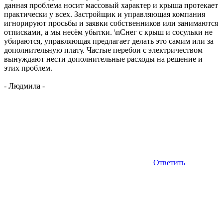
данная проблема носит массовый характер и крыша протекает
практически у всех. Застройщик и управляющая компания
игнорируют просьбы и заявки собственников или занимаются
отписками, а мы несём убытки. \nСнег с крыш и сосульки не
убираются, управляющая предлагает делать это самим или за
дополнительную плату. Частые перебои с электричеством
вынуждают нести дополнительные расходы на решение и
этих проблем.
-
Людмила
-
Ответить