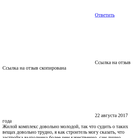
Ответить
Ссылка на отзыв
Ссылка на отзыв скопирована
22 августа 2017
года
Жилой комплекс довольно молодой, так что судить о таких
вещах довольно трудно, я как строитель могу сказать, что
застройка выполнена более чем качественно, сам лично