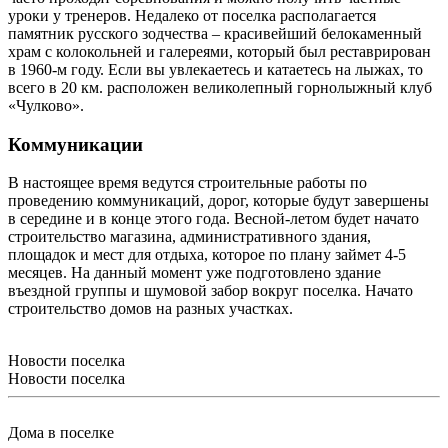
уроки у тренеров. Недалеко от поселка располагается
памятник русского зодчества – красивейший белокаменный
храм с колокольней и галереями, который был реставрирован
в 1960-м году. Если вы увлекаетесь и катаетесь на лыжах, то
всего в 20 км. расположен великолепный горнолыжный клуб
«Чулково».
Коммуникации
В настоящее время ведутся строительные работы по
проведению коммуникаций, дорог, которые будут завершены
в середине и в конце этого года. Весной-летом будет начато
строительство магазина, административного здания,
площадок и мест для отдыха, которое по плану займет 4-5
месяцев. На данный момент уже подготовлено здание
въездной группы и шумовой забор вокруг поселка. Начато
строительство домов на разных участках.
Новости поселка
Новости поселка
Дома в поселке