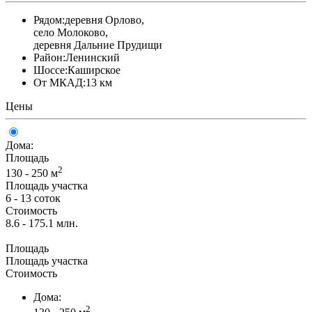
Рядом:
деревня Орлово,
село Молоково,
деревня Дальние Прудищи
Район:
Ленинский
Шоссе:
Каширское
От МКАД:
13 км
Цены
Дома:
Площадь
2
130 - 250 м
Площадь участка
6 - 13 соток
Стоимость
8.6 - 175.1 млн.
Площадь
Площадь участка
Стоимость
Дома:
2