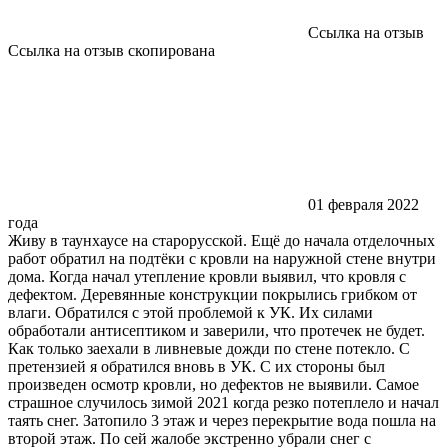
Ссылка на отзыв
Ссылка на отзыв скопирована
01 февраля 2022
года
Живу в таунхаусе на старорусской. Ещё до начала отделочных
работ обратил на подтёки с кровли на наружной стене внутри
дома. Когда начал утепление кровли выявил, что кровля с
дефектом. Деревянные конструкции покрылись грибком от
влаги. Обратился с этой проблемой к УК. Их силами
обработали антисептиком и заверили, что протечек не будет.
Как только заехали в ливневые дожди по стене потекло. С
претензией я обратился вновь в УК. С их стороны был
произведен осмотр кровли, но дефектов не выявили. Самое
страшное случилось зимой 2021 когда резко потеплело и начал
таять снег. Затопило 3 этаж и через перекрытие вода пошла на
второй этаж. По сей жалобе экстренно убрали снег с