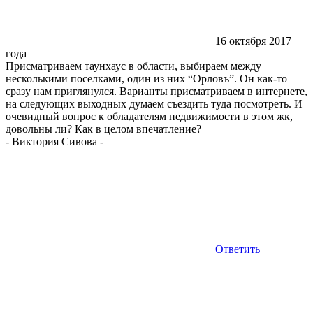
16 октября 2017
года
Присматриваем таунхаус в области, выбираем между
несколькими поселками, один из них “Орловъ”. Он как-то
сразу нам приглянулся. Варианты присматриваем в интернете,
на следующих выходных думаем съездить туда посмотреть. И
очевидный вопрос к обладателям недвижимости в этом жк,
довольны ли? Как в целом впечатление?
-
Виктория Сивова
-
Ответить