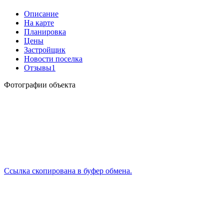
Описание
На карте
Планировка
Цены
Застройщик
Новости поселка
Отзывы
1
Фотографии объекта
Ссылка скопирована в буфер обмена.