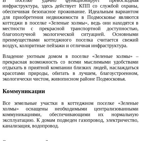
В поселке удачно функционирует превосходная
инфраструктура, здесь действует КПП со службой охраны,
обеспечивая безопасное проживание. Идеальным вариантом
для приобретения недвижимости в Подмосковье являются
коттеджи в поселке «Зеленые холмы», ведь они находятся в
местности с прекрасной транспортной доступностью,
благополучной экологической ситуацией. Основными
преимуществами коттеджного поселка считается свежий
воздух, колоритные пейзажи и отличная инфраструктура.
Владение уютным домом в поселке
«Зеленые холмы»
–
прекрасная возможность со всеми мыслимыми удобствами
отдыхать в приятной компании близких людей, наслаждаться
красотами природы, обитать в лучшем, благоустроенном,
экологически чистом, живописном районе Подмосковья.
Коммуникации
Все земельные участки в коттеджном поселке
«Зеленые
холмы»
оснащены необходимыми централизованными
коммуникациями, обеспечивающими их нормальную
эксплуатацию. К домам подведен газопровод, электричество,
канализация, водопровод.