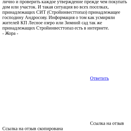
лично и проверить каждое утверждение прежде чем покупать
дом или участок. И такая ситуация во всех поселках,
принадлежащих СИТ (Стройинвесттопаз) принадлежащее
господину Андросову. Информация о том как усмиряли
жителей КП Лесное озеро или Зимний сад так же
принадлежащих Стройинвесттопаз есть в интернете.
-
Жора
-
Ответить
Ссылка на отзыв
Ссылка на отзыв скопирована