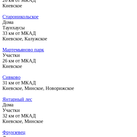
26 км от МКАД
Киевское
Староникольское
Дома
Таунхаусы
33 км от МКАД
Киевское, Калужское
Мартемьяново парк
Участки
26 км от МКАД
Киевское
Сивково
31 км от МКАД
Киевское, Минское, Новорижское
Янтарный лес
Дома
Участки
32 км от МКАД
Киевское, Минское
Фрунзевец