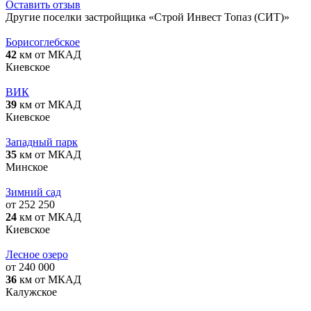
Оставить отзыв
Другие поселки застройщика «Строй Инвест Топаз (СИТ)»
Борисоглебское
42
км от МКАД
Киевское
ВИК
39
км от МКАД
Киевское
Западный парк
35
км от МКАД
Минское
Зимний сад
от 252 250
24
км от МКАД
Киевское
Лесное озеро
от 240 000
36
км от МКАД
Калужское