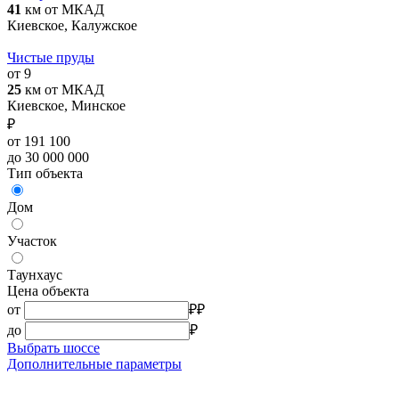
41
км от МКАД
Киевское, Калужское
Чистые пруды
от 9
25
км от МКАД
Киевское, Минское
₽
от 191 100
до 30 000 000
Тип объекта
Дом
Участок
Таунхаус
Цена объекта
от
₽
₽
до
₽
Выбрать шоссе
Дополнительные параметры