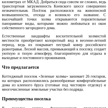
километрах от МКАД. Добраться сюда совсем не сложно, ведь
транспортная загруженность Киевского шоссе совершенно
незначительная. Посёлок расположился на живописной
возвышенности, отсюда и возникло его название. С
высочайшей точки холма открываются поразительные
панорамные виды, которыми можно любоваться из окон
собственного загородного дома.
Естественные ландшафты восхитительной холмистой
местности приобретают колоритный вид в весенне-летний
период, ведь их покрывает пестрый ковер российского
разнотравья. Лесной массив, примыкающий к поселку, создает
уютную и тихую атмосферу, благоприятную для отдыха в
выходные и постоянного проживания.
Что предлагается
Коттеджный поселок
«Зеленые холмы»
занимает 26 гектаров,
на которых расположились разнообразные комфортабельные
дома из клееного бруса (готовые под чистовую отделку) и
многочисленные земельные участки без подряда.
Преимущества поселка