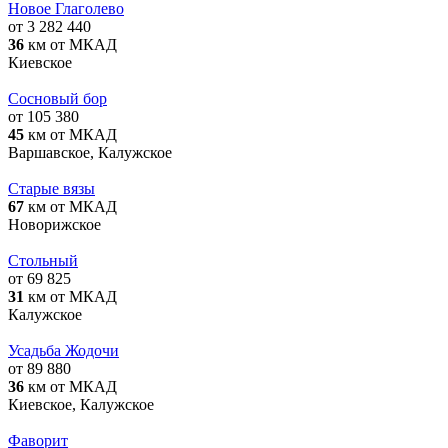
Новое Глаголево
от 3 282 440
36
км от МКАД
Киевское
Сосновый бор
от 105 380
45
км от МКАД
Варшавское, Калужское
Старые вязы
67
км от МКАД
Новорижское
Стольный
от 69 825
31
км от МКАД
Калужское
Усадьба Жодочи
от 89 880
36
км от МКАД
Киевское, Калужское
Фаворит