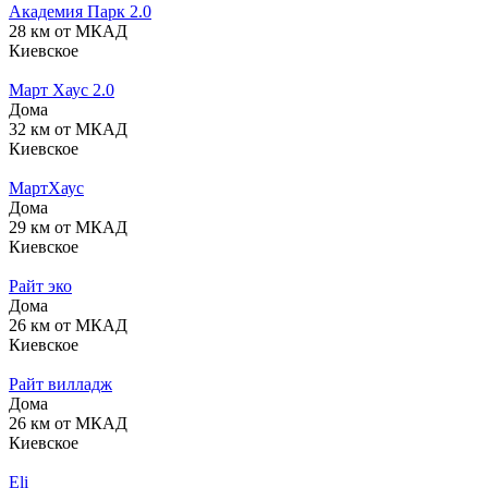
Академия Парк 2.0
28 км от МКАД
Киевское
Март Хаус 2.0
Дома
32 км от МКАД
Киевское
МартХаус
Дома
29 км от МКАД
Киевское
Райт эко
Дома
26 км от МКАД
Киевское
Райт вилладж
Дома
26 км от МКАД
Киевское
Eli