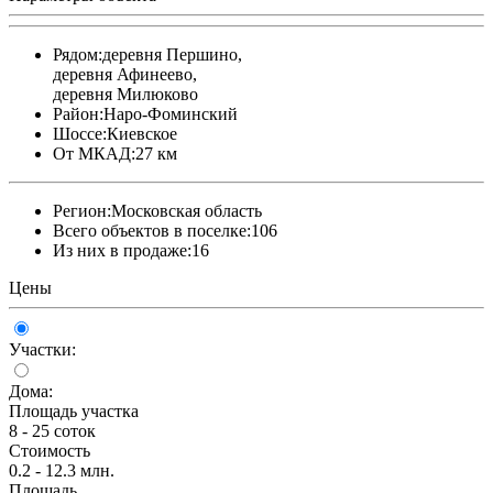
Рядом:
деревня Першино,
деревня Афинеево,
деревня Милюково
Район:
Наро-Фоминский
Шоссе:
Киевское
От МКАД:
27 км
Регион:
Московская область
Всего объектов в поселке:
106
Из них в продаже:
16
Цены
Участки:
Дома:
Площадь участка
8 - 25 соток
Стоимость
0.2 - 12.3 млн.
Площадь