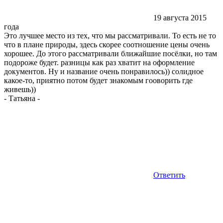
19 августа 2015
года
Это лучшее место из тех, что мы рассматривали. То есть не то
что в плане природы, здесь скорее соотношение цены очень
хорошее. До этого рассматривали ближайшие посёлки, но там
подороже будет. разницы как раз хватит на оформление
документов. Ну и название очень понравилось)) солидное
какое-то, приятно потом будет знакомым гооворить где
живешь))
-
Татьяна
-
Ответить