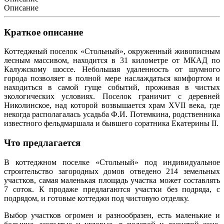
Описание
Краткое описание
Коттеджный поселок «Стольный», окруженный живописным
лесным массивом, находится в 31 километре от МКАД по
Калужскому шоссе. Небольшая удаленность от шумного
города позволяет в полной мере наслаждаться комфортом и
находиться в самой гуще событий, проживая в чистых
экологических условиях. Поселок граничит с деревней
Николинское, над которой возвышается храм XVII века, где
некогда располагалась усадьба Ф.И. Потемкина, родственника
известного фельдмаршала и бывшего соратника Екатерины II.
Что предлагается
В коттеджном поселке «Стольный» под индивидуальное
строительство загородных домов отведено 214 земельных
участков, самая маленькая площадь участка может составлять
7 соток. К продаже предлагаются участки без подряда, с
подрядом, и готовые коттеджи под чистовую отделку.
Выбор участков огромен и разнообразен, есть маленькие и