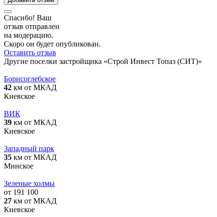
Спасибо! Ваш
отзыв отправлен
на модерацию.
Скоро он будет опубликован.
Оставить отзыв
Другие поселки застройщика «Строй Инвест Топаз (СИТ)»
Борисоглебское
42
км от МКАД
Киевское
ВИК
39
км от МКАД
Киевское
Западный парк
35
км от МКАД
Минское
Зеленые холмы
от 191 100
27
км от МКАД
Киевское