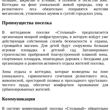
большие, закрытые и угловые, в полевой и лесистой зоне.
Коттеджи на фоне уникальной живой природы, озер и
реликтового леса обязательно понравятся жителям
мегаполисов, утомленных шумом и суетой городских улиц.
Преимущества поселка
В коттеджном поселке «Стольный» предполагается
организация мощной инфраструктуры, в которую войдут уже
действующая собственная служба безопасности и охраны,
строящийся магазин. Для детей будут сооружены большая
игровая площадка и детский сад. Запланировано
строительство прибрежной благоустроенной пляжной зоны,
спортивных площадок, пешеходных дорожек с беседками для
организации и развития активного отдыха жителей поселка.
Зоны отдыха и коттеджи, которые возведены на лоне
уникального, гармоничного сочетания реликтового леса,
живописной, просторной поляны и прохладного хрустально-
чистого пруда, обеспечат комфортное проживание для
урбанизированных жителей.
Коммуникации
В систему коммуникаций
поселка «Стольный»
обязательно