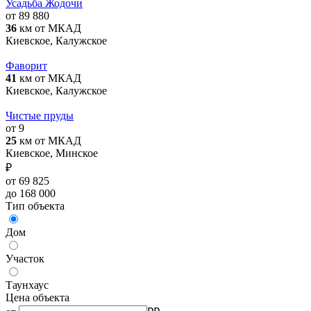
Усадьба Жодочи
от 89 880
36
км от МКАД
Киевское, Калужское
Фаворит
41
км от МКАД
Киевское, Калужское
Чистые пруды
от 9
25
км от МКАД
Киевское, Минское
₽
от 69 825
до 168 000
Тип объекта
Дом
Участок
Таунхаус
Цена объекта