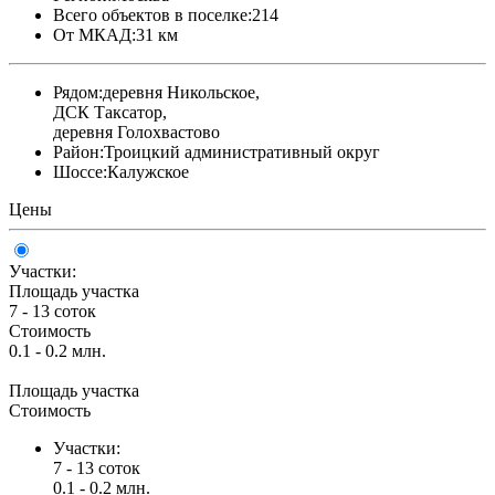
Всего объектов в поселке:
214
От МКАД:
31 км
Рядом:
деревня Никольское,
ДСК Таксатор,
деревня Голохвастово
Район:
Троицкий административный округ
Шоссе:
Калужское
Цены
Участки:
Площадь участка
7 - 13 соток
Стоимость
0.1 - 0.2 млн.
Площадь участка
Стоимость
Участки:
7 - 13 соток
0.1 - 0.2 млн.