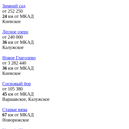
Зимний сад
от 252 250
24
км от МКАД
Киевское
Лесное озеро
от 240 000
36
км от МКАД
Калужское
Новое Глаголево
от 3 282 440
36
км от МКАД
Киевское
Сосновый бор
от 105 380
45
км от МКАД
Варшавское, Калужское
Старые вязы
67
км от МКАД
Новорижское