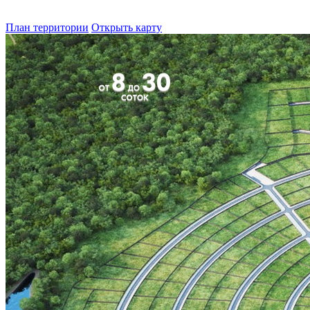
План территории
Открыть карту