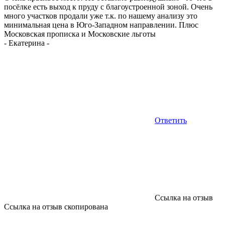
посёлке есть выход к пруду с благоустроенной зоной. Очень
много участков продали уже т.к. по нашему анализу это
минимальная цена в Юго-Западном направлении. Плюс
Московская прописка и Московские льготы
-
Екатерина
-
Ответить
Ссылка на отзыв
Ссылка на отзыв скопирована