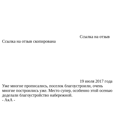
Ссылка на отзыв
Ссылка на отзыв скопирована
19 июля 2017 года
Уже многие прописались, поселок благоустроили, очень
многие построились уже. Место супер, особенно этой осенью
доделали благоустройство набережной.
-
АкА
-