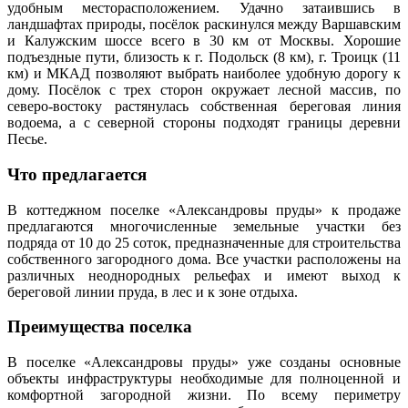
удобным месторасположением. Удачно затаившись в
ландшафтах природы, посёлок раскинулся между Варшавским
и Калужским шоссе всего в 30 км от Москвы. Хорошие
подъездные пути, близость к г. Подольск (8 км), г. Троицк (11
км) и МКАД позволяют выбрать наиболее удобную дорогу к
дому. Посёлок с трех сторон окружает лесной массив, по
северо-востоку растянулась собственная береговая линия
водоема, а с северной стороны подходят границы деревни
Песье.
Что предлагается
В коттеджном поселке «Александровы пруды» к продаже
предлагаются многочисленные земельные участки без
подряда от 10 до 25 соток, предназначенные для строительства
собственного загородного дома. Все участки расположены на
различных неоднородных рельефах и имеют выход к
береговой линии пруда, в лес и к зоне отдыха.
Преимущества поселка
В поселке «Александровы пруды» уже созданы основные
объекты инфраструктуры необходимые для полноценной и
комфортной загородной жизни. По всему периметру