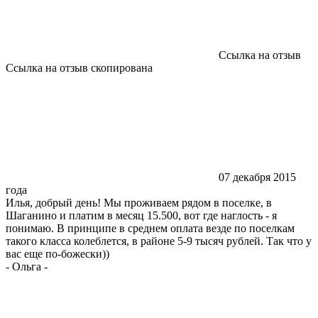
Ссылка на отзыв
Ссылка на отзыв скопирована
07 декабря 2015
года
Илья, добрый день! Мы проживаем рядом в поселке, в
Шаганино и платим в месяц 15.500, вот где наглость - я
понимаю. В принципе в среднем оплата везде по поселкам
такого класса колеблется, в районе 5-9 тысяч рублей. Так что у
вас еще по-божески))
-
Ольга
-