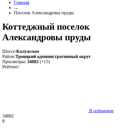
Главная
→
Поселок Александровы пруды
Коттеджный поселок
Александровы пруды
Шоссе:
Калужское
Район:
Троицкий административный округ
Просмотры:
34882
(+15)
Рейтинг:
В избранное
34882
8