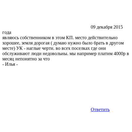
09 декабря 2015
года
являюсь собственником в этом КП. место действительно
хорошее, земля дорогая ( думаю нужно было брать в другом
месте) УК - наглые черти. во всех поселках где они
обслуживают люди недовольны. мы например платим 4000р в
месяц непонятно за что
-
Илья
-
Ответить