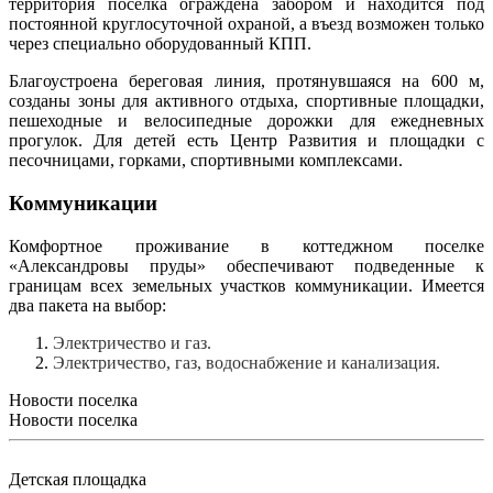
территория поселка ограждена забором и находится под
постоянной круглосуточной охраной, а въезд возможен только
через специально оборудованный КПП.
Благоустроена береговая линия, протянувшаяся на 600 м,
созданы зоны для активного отдыха, спортивные площадки,
пешеходные и велосипедные дорожки для ежедневных
прогулок. Для детей есть Центр Развития и площадки с
песочницами, горками, спортивными комплексами.
Коммуникации
Комфортное проживание в коттеджном поселке
«Александровы пруды»
обеспечивают подведенные к
границам всех земельных участков коммуникации. Имеется
два пакета на выбор:
Электричество и газ.
Электричество, газ, водоснабжение и канализация.
Новости поселка
Новости поселка
Детская площадка