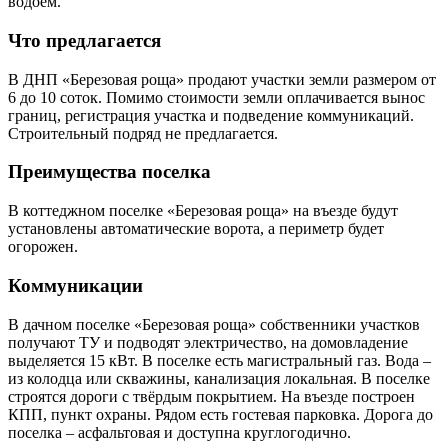
водоем.
Что предлагается
В ДНП «Березовая роща» продают участки земли размером от
6 до 10 соток. Помимо стоимости земли оплачивается вынос
границ, регистрация участка и подведение коммуникаций.
Строительный подряд не предлагается.
Преимущества поселка
В коттеджном поселке «Березовая роща» на въезде будут
установлены автоматические ворота, а периметр будет
огорожен.
Коммуникации
В дачном поселке «Березовая роща» собственники участков
получают ТУ и подводят электричество, на домовладение
выделяется 15 кВт. В поселке есть магистральный газ. Вода –
из колодца или скважины, канализация локальная. В поселке
строятся дороги с твёрдым покрытием. На въезде построен
КПП, пункт охраны. Рядом есть гостевая парковка. Дорога до
поселка – асфальтовая и доступна круглогодично.