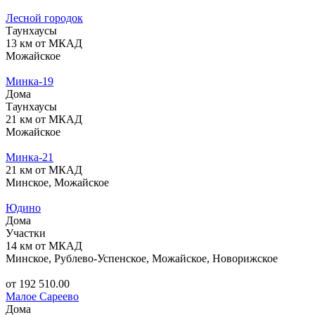
Лесной городок
Таунхаусы
13 км от МКАД
Можайское
Минка-19
Дома
Таунхаусы
21 км от МКАД
Можайское
Минка-21
21 км от МКАД
Минское, Можайское
Юдино
Дома
Участки
14 км от МКАД
Минское, Рублево-Успенское, Можайское, Новорижское
от 192 510.00
Малое Сареево
Дома