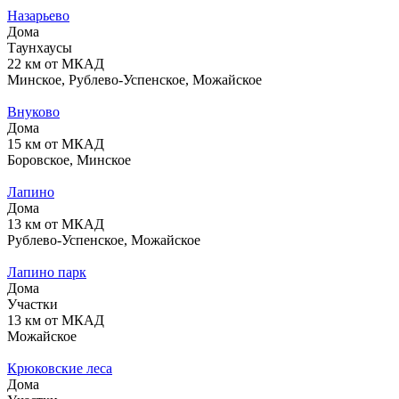
Назарьево
Дома
Таунхаусы
22 км от МКАД
Минское, Рублево-Успенское, Можайское
Внуково
Дома
15 км от МКАД
Боровское, Минское
Лапино
Дома
13 км от МКАД
Рублево-Успенское, Можайское
Лапино парк
Дома
Участки
13 км от МКАД
Можайское
Крюковские леса
Дома