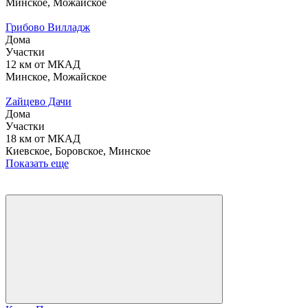
Минское, Можайское
Грибово Вилладж
Дома
Участки
12 км от МКАД
Минское, Можайское
Zайцево Дачи
Дома
Участки
18 км от МКАД
Киевское, Боровское, Минское
Показать еще