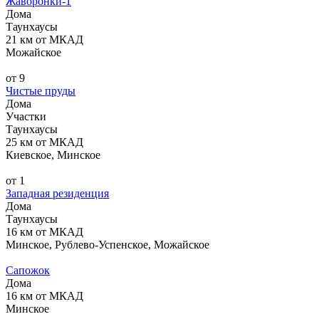
Жаворонки-1
Дома
Таунхаусы
21 км от МКАД
Можайское
от 9
Чистые пруды
Дома
Участки
Таунхаусы
25 км от МКАД
Киевское, Минское
от 1
Западная резиденция
Дома
Таунхаусы
16 км от МКАД
Минское, Рублево-Успенское, Можайское
Сапожок
Дома
16 км от МКАД
Минское