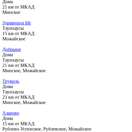
Дома
21 км от МКАД
Минское
Здравница life
Таунхаусы
15 км от МКАД
Можайское
Добрыня
Дома
Таунхаусы
21 км от МКАД
Минское, Можайское
Трувиль
Дома
Таунхаусы
23 км от МКАД
Минское, Можайское
Азарово
Дома
15 км от МКАД
Рублево-Успенское, Рублевское, Можайское