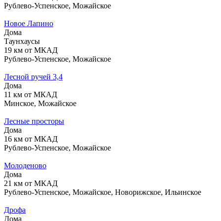
Рублево-Успенское, Можайское
Новое Лапино
Дома
Таунхаусы
19 км от МКАД
Рублево-Успенское, Можайское
Лесной ручей 3,4
Дома
11 км от МКАД
Минское, Можайское
Лесные просторы
Дома
16 км от МКАД
Рублево-Успенское, Можайское
Молоденово
Дома
21 км от МКАД
Рублево-Успенское, Можайское, Новорижское, Ильинское
Дрофа
Дома