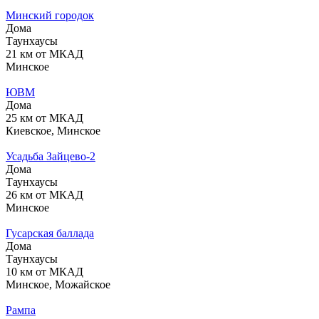
Минский городок
Дома
Таунхаусы
21 км от МКАД
Минское
ЮВМ
Дома
25 км от МКАД
Киевское, Минское
Усадьба Зайцево-2
Дома
Таунхаусы
26 км от МКАД
Минское
Гусарская баллада
Дома
Таунхаусы
10 км от МКАД
Минское, Можайское
Рампа