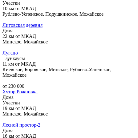
Участки
10 км от МКАД
Рублево-Успенское, Подушкинское, Можайское
Литовская деревня
Дома
22 км от МКАД
Минское, Можайское
Лугано
Таунхаусы
11 км от МКАД
Киевское, Боровское, Минское, Рублево-Успенское,
Можайское
от 230 000
Хутор Рожновка
Дома
Участки
19 км от МКАД
Минское, Можайское
Лесной простор-2
Дома
16 км от МКАД