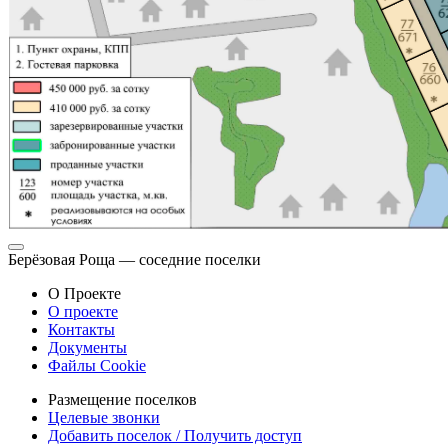
Берёзовая Роща — соседние поселки
О Проекте
О проекте
Контакты
Документы
Файлы Cookie
Размещение поселков
Целевые звонки
Добавить поселок / Получить доступ