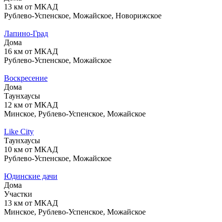
13 км от МКАД
Рублево-Успенское, Можайское, Новорижское
Лапино-Град
Дома
16 км от МКАД
Рублево-Успенское, Можайское
Воскресение
Дома
Таунхаусы
12 км от МКАД
Минское, Рублево-Успенское, Можайское
Like City
Таунхаусы
10 км от МКАД
Рублево-Успенское, Можайское
Юдинские дачи
Дома
Участки
13 км от МКАД
Минское, Рублево-Успенское, Можайское