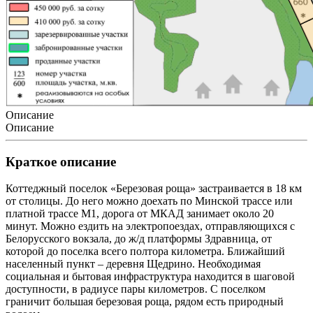
Описание
Описание
Краткое описание
Коттеджный поселок «Березовая роща» застраивается в 18 км
от столицы. До него можно доехать по Минской трассе или
платной трассе М1, дорога от МКАД занимает около 20
минут. Можно ездить на электропоездах, отправляющихся с
Белорусского вокзала, до ж/д платформы Здравница, от
которой до поселка всего полтора километра. Ближайший
населенный пункт – деревня Щедрино. Необходимая
социальная и бытовая инфраструктура находится в шаговой
доступности, в радиусе пары километров. С поселком
граничит большая березовая роща, рядом есть природный