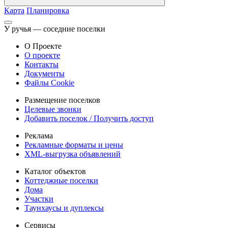
Карта
Планировка
У ручья — соседние поселки
О Проекте
О проекте
Контакты
Документы
Файлы Cookie
Размещение поселков
Целевые звонки
Добавить поселок / Получить доступ
Реклама
Рекламные форматы и цены
XML-выгрузка объявлений
Каталог объектов
Коттеджные поселки
Дома
Участки
Таунхаусы и дуплексы
Сервисы