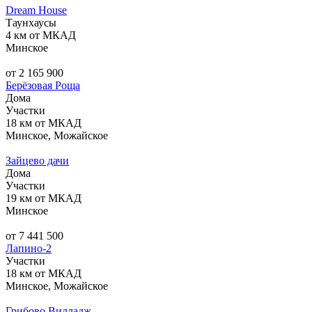
Dream House
Таунхаусы
4 км от МКАД
Минское
от 2 165 900
Берёзовая Роща
Дома
Участки
18 км от МКАД
Минское, Можайское
Зайцево дачи
Дома
Участки
19 км от МКАД
Минское
от 7 441 500
Лапино-2
Участки
18 км от МКАД
Минское, Можайское
Грибово Вилладж