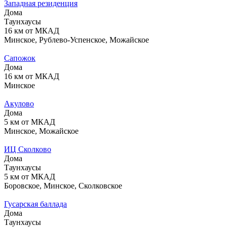
Западная резиденция
Дома
Таунхаусы
16 км от МКАД
Минское, Рублево-Успенское, Можайское
Сапожок
Дома
16 км от МКАД
Минское
Акулово
Дома
5 км от МКАД
Минское, Можайское
ИЦ Сколково
Дома
Таунхаусы
5 км от МКАД
Боровское, Минское, Сколковское
Гусарская баллада
Дома
Таунхаусы