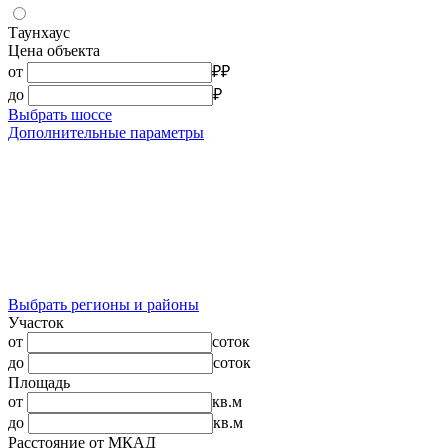
Таунхаус
Цена объекта
от
₽
₽
до
₽
Выбрать шоссе
Дополнительные параметры
Выбрать регионы и районы
Участок
от
соток
до
соток
Площадь
от
кв.м
до
кв.м
Расстояние от МКАД