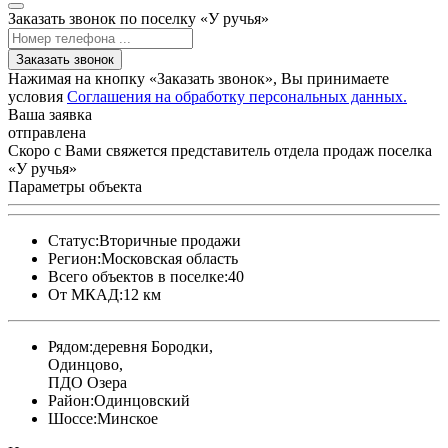
Заказать звонок по поселку «У ручья»
Заказать звонок
Нажимая на кнопку «Заказать звонок», Вы принимаете
условия
Соглашения на обработку персональных данных.
Ваша заявка
отправлена
Скоро с Вами свяжется представитель отдела продаж поселка
«У ручья»
Параметры объекта
Статус:
Вторичные продажи
Регион:
Московская область
Всего объектов в поселке:
40
От МКАД:
12 км
Рядом:
деревня Бородки,
Одинцово,
ПДО Озера
Район:
Одинцовский
Шоссе:
Минское