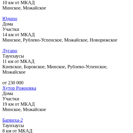
10 км от МКАД
Минское, Можайское
Юдино
Дома
Участки
14 км от МКАД
Минское, Рублево-Успенское, Можайское, Новорижское
Лугано
Таунхаусы
11 км от МКАД
Киевское, Боровское, Минское, Рублево-Успенское,
Можайское
от 230 000
Хутор Рожновка
Дома
Участки
19 км от МКАД
Минское, Можайское
Барвиха-2
Таунхаусы
8 км от МКАД