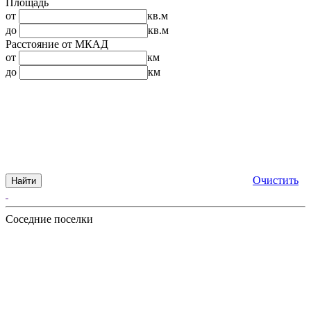
Площадь
от
кв.м
до
кв.м
Расстояние от МКАД
от
км
до
км
Очистить
Найти
Соседние поселки