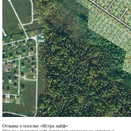
Отзывы о поселке «Истра
лайф»