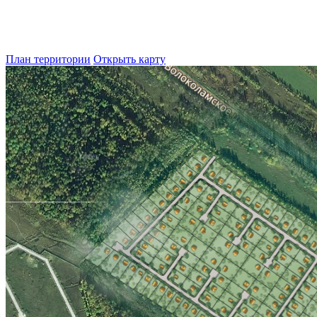
План территории
Открыть карту