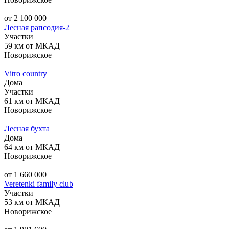
от 2 100 000
Лесная рапсодия-2
Участки
59 км от МКАД
Новорижское
Vitro country
Дома
Участки
61 км от МКАД
Новорижское
Лесная бухта
Дома
64 км от МКАД
Новорижское
от 1 660 000
Veretenki family club
Участки
53 км от МКАД
Новорижское