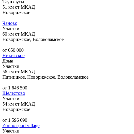
Таунхаусы
51 км от МКАД
Новорижское
Чаново
Участки
60 км от МКАД
Новорижское, Волоколамское
от 650 000
Никитское
Дома
Участки
56 км от МКАД
Пятницкое, Новорижское, Волоколамское
от 1 646 500
Шелестово
Участки
54 км от МКАД
Новорижское
от 1 596 690
Zorino sport village
Участки