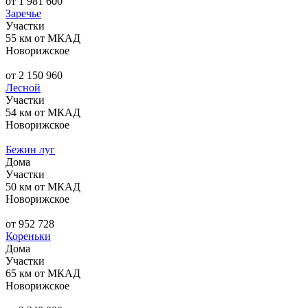
от 1 981 600
Заречье
Участки
55 км от МКАД
Новорижское
от 2 150 960
Лесной
Участки
54 км от МКАД
Новорижское
Бежин луг
Дома
Участки
50 км от МКАД
Новорижское
от 952 728
Кореньки
Дома
Участки
65 км от МКАД
Новорижское