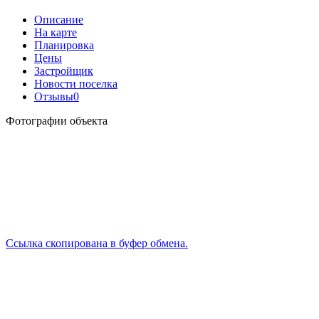
Описание
На карте
Планировка
Цены
Застройщик
Новости поселка
Отзывы
0
Фотографии объекта
Ссылка скопирована в буфер обмена.