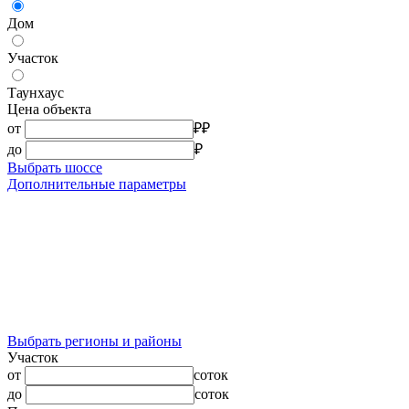
Дом
Участок
Таунхаус
Цена объекта
от
₽
₽
до
₽
Выбрать шоссе
Дополнительные параметры
Выбрать регионы и районы
Участок
от
соток
до
соток