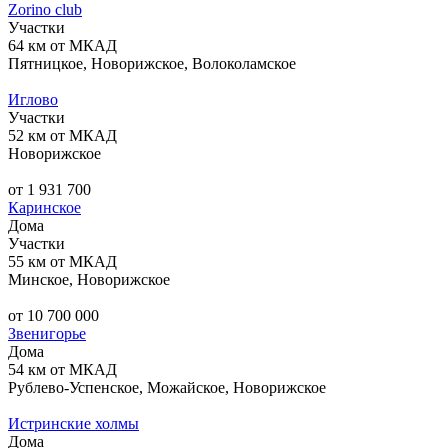
Zorino club
Участки
64 км от МКАД
Пятницкое, Новорижское, Волоколамское
Иглово
Участки
52 км от МКАД
Новорижское
от 1 931 700
Каринское
Дома
Участки
55 км от МКАД
Минское, Новорижское
от 10 700 000
Звенигорье
Дома
54 км от МКАД
Рублево-Успенское, Можайское, Новорижское
Истринские холмы
Дома