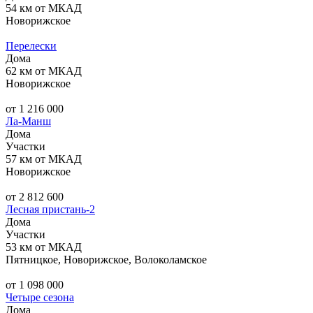
54 км от МКАД
Новорижское
Перелески
Дома
62 км от МКАД
Новорижское
от 1 216 000
Ла-Манш
Дома
Участки
57 км от МКАД
Новорижское
от 2 812 600
Лесная пристань-2
Дома
Участки
53 км от МКАД
Пятницкое, Новорижское, Волоколамское
от 1 098 000
Четыре сезона
Дома