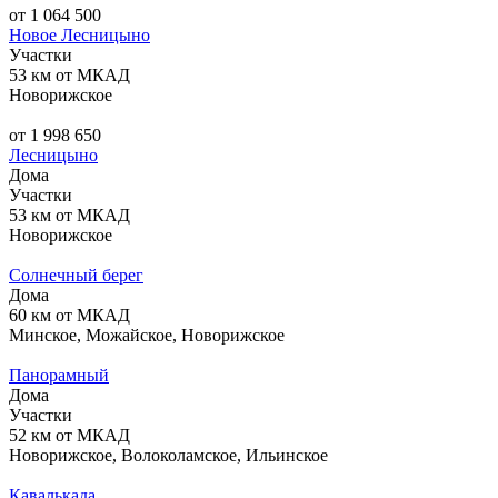
от 1 064 500
Новое Лесницыно
Участки
53 км от МКАД
Новорижское
от 1 998 650
Лесницыно
Дома
Участки
53 км от МКАД
Новорижское
Солнечный берег
Дома
60 км от МКАД
Минское, Можайское, Новорижское
Панорамный
Дома
Участки
52 км от МКАД
Новорижское, Волоколамское, Ильинское
Кавалькада