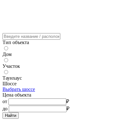
Тип объекта
Дом
Участок
Таунхаус
Шоссе
Выбрать шоссе
Цена объекта
от
₽
до
₽
Найти