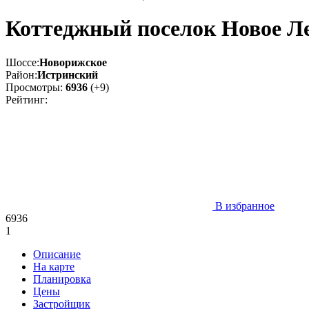
Коттеджный поселок Новое Л
Шоссе:
Новорижское
Район:
Истринский
Просмотры:
6936
(+9)
Рейтинг:
В избранное
6936
1
Описание
На карте
Планировка
Цены
Застройщик