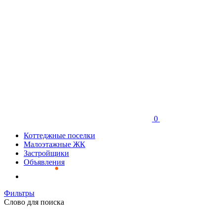
0
Коттеджные поселки
Малоэтажные ЖК
Застройщики
Объявления
Фильтры
Слово для поиска