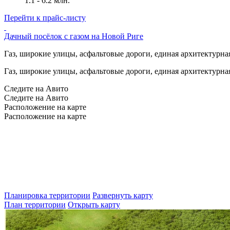
1.1 - 6.2 млн.
Перейти к прайс-листу
Дачный посёлок с газом на Новой Риге
Газ, широкие улицы, асфальтовые дороги, единая архитектурная 
Газ, широкие улицы, асфальтовые дороги, единая архитектурная 
Следите на Авито
Следите на Авито
Расположение на карте
Расположение на карте
Планировка территории
Развернуть карту
План территории
Открыть карту