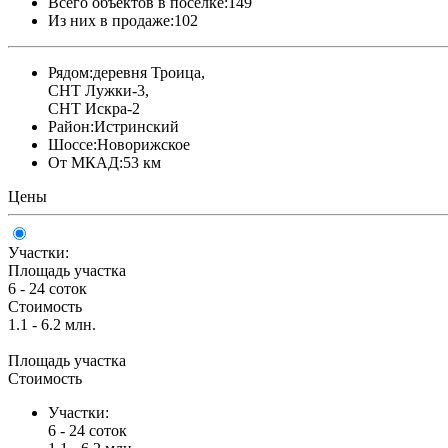
Всего объектов в поселке:
149
Из них в продаже:
102
Рядом:
деревня Троица,
СНТ Лужки-3,
СНТ Искра-2
Район:
Истринский
Шоссе:
Новорижское
От МКАД:
53 км
Цены
Участки:
Площадь участка
6 - 24 соток
Стоимость
1.1 - 6.2 млн.
Площадь участка
Стоимость
Участки:
6 - 24 соток