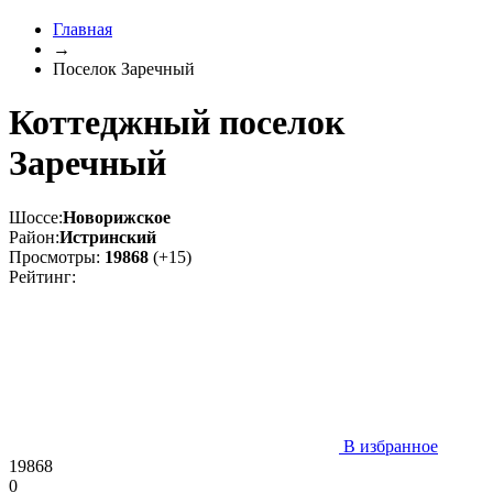
Главная
→
Поселок Заречный
Коттеджный поселок
Заречный
Шоссе:
Новорижское
Район:
Истринский
Просмотры:
19868
(+15)
Рейтинг:
В избранное
19868
0