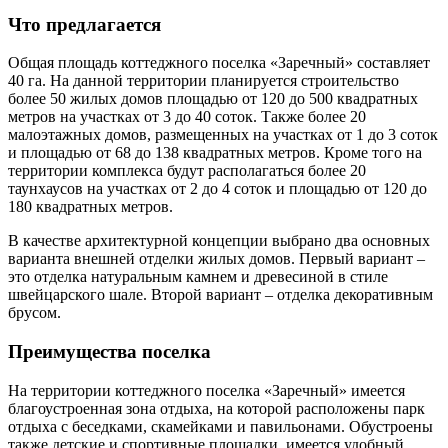
Что предлагается
Общая площадь коттеджного поселка «Заречный» составляет
40 га. На данной территории планируется строительство
более 50 жилых домов площадью от 120 до 500 квадратных
метров на участках от 3 до 40 соток. Также более 20
малоэтажных домов, размещенных на участках от 1 до 3 соток
и площадью от 68 до 138 квадратных метров. Кроме того на
территории комплекса будут располагаться более 20
таунхаусов на участках от 2 до 4 соток и площадью от 120 до
180 квадратных метров.
В качестве архитектурной концепции выбрано два основных
варианта внешней отделки жилых домов. Первый вариант –
это отделка натуральным камнем и древесиной в стиле
швейцарского шале. Второй вариант – отделка декоративным
брусом.
Преимущества поселка
На территории коттеджного поселка «Заречный» имеется
благоустроенная зона отдыха, на которой расположены парк
отдыха с беседками, скамейками и павильонами. Обустроены
также детские и спортивные площадки, имеется удобный