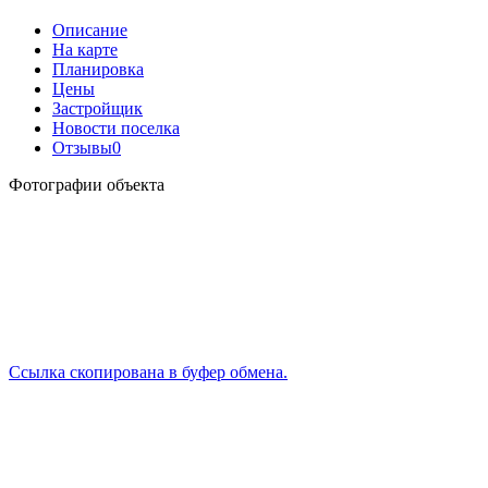
Описание
На карте
Планировка
Цены
Застройщик
Новости поселка
Отзывы
0
Фотографии объекта
Ссылка скопирована в буфер обмена.