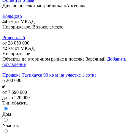
Оставить отзыв
Другие поселки застройщика «Арсенал»
Кольцово
44
км от МКАД
Новорижское, Волоколамское
Ривер клаб
от 28 050 000
42
км от МКАД
Новорижское
Объекты на вторичном рынке в поселке Заречный
Добавить
объявление
Продажа Таунхауса 90 кв м на участке 1 сотка
6 200 000
₽
от 7 590 000
до 25 520 000
Тип объекта
Дом
Участок