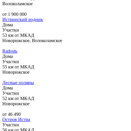
Волоколамское
от 1 900 000
Истринский родник
Дома
Участки
53 км от МКАД
Новорижское, Волоколамское
Radostь
Дома
Участки
55 км от МКАД
Новорижское
Лесные поляны
Дома
Участки
52 км от МКАД
Новорижское
от 46 490
Остров Истра
Участки
56 км от МКАД