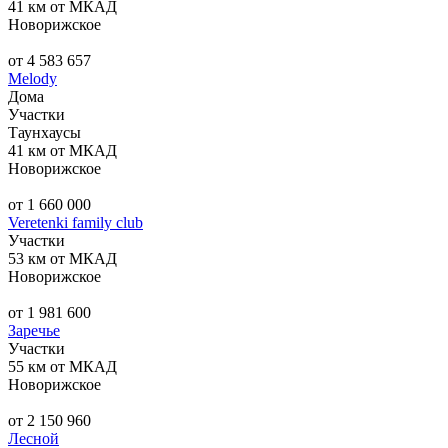
41 км от МКАД
Новорижское
от 4 583 657
Melody
Дома
Участки
Таунхаусы
41 км от МКАД
Новорижское
от 1 660 000
Veretenki family club
Участки
53 км от МКАД
Новорижское
от 1 981 600
Заречье
Участки
55 км от МКАД
Новорижское
от 2 150 960
Лесной