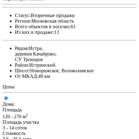
Статус:
Вторичные продажи
Регион:
Московская область
Всего объектов в поселке:
61
Из них в продаже:
13
Рядом:
Истра,
деревня Качаброво,
СУ Троицкое
Район:
Истринский
Шоссе:
Новорижское, Волоколамское
От МКАД:
49 км
Цены
Дома:
Площадь
2
120 - 270 м
Площадь участка
3 - 14 соток
Стоимость
7.6 - 25.5 млн.