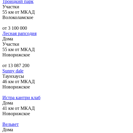
Троицкий парк
Участки
55 км от МКАД
Волоколамское
от 3 100 000
Лесная рапсодия
Дома
Участки
55 км от МКАД
Новорижское
от 13 087 200
Sunny dale
Таунхаусы
46 км от МКАД
Новорижское
Истра кантри клаб
Дома
41 км от МКАД
Новорижское
Вельвет
Дома