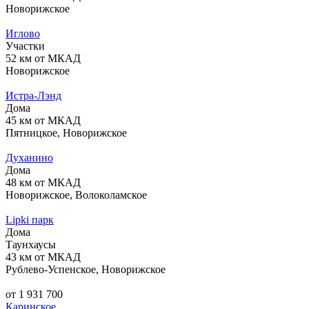
Новорижское
Иглово
Участки
52 км от МКАД
Новорижское
Истра-Лэнд
Дома
45 км от МКАД
Пятницкое, Новорижское
Духанино
Дома
48 км от МКАД
Новорижское, Волоколамское
Lipki парк
Дома
Таунхаусы
43 км от МКАД
Рублево-Успенское, Новорижское
от 1 931 700
Каринское