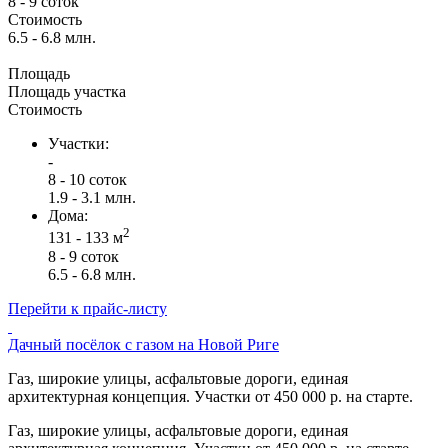
8 - 9 соток
Стоимость
6.5 - 6.8 млн.
Площадь
Площадь участка
Стоимость
Участки:
-
8 - 10 соток
1.9 - 3.1 млн.
Дома:
2
131 - 133 м
8 - 9 соток
6.5 - 6.8 млн.
Перейти к прайс-листу
Дачный посёлок с газом на Новой Риге
Газ, широкие улицы, асфальтовые дороги, единая
архитектурная концепция. Участки от 450 000 р. на старте.
Газ, широкие улицы, асфальтовые дороги, единая