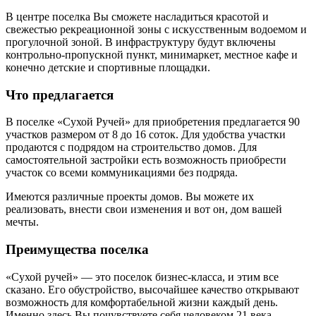
В центре поселка Вы сможете насладиться красотой и
свежестью рекреационной зоны с искусственным водоемом и
прогулочной зоной. В инфраструктуру будут включены
контрольно-пропускной пункт, минимаркет, местное кафе и
конечно детские и спортивные площадки.
Что предлагается
В поселке «Сухой Ручей» для приобретения предлагается 90
участков размером от 8 до 16 соток. Для удобства участки
продаются с подрядом на строительство домов. Для
самостоятельной застройки есть возможность приобрести
участок со всеми коммуникациями без подряда.
Имеются различные проекты домов. Вы можете их
реализовать, внести свои изменения и вот он, дом вашей
мечты.
Преимущества поселка
«Сухой ручей» — это поселок бизнес-класса, и этим все
сказано. Его обустройство, высочайшее качество открывают
возможность для комфортабельной жизни каждый день.
Именно здесь Вы почувствуете себя человеком 21 века.