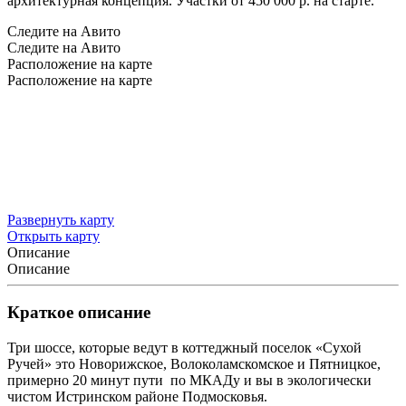
архитектурная концепция. Участки от 450 000 р. на старте.
Следите на Авито
Следите на Авито
Расположение на карте
Расположение на карте
Развернуть карту
Открыть карту
Описание
Описание
Краткое описание
Три шоссе, которые ведут в коттеджный поселок «Сухой
Ручей» это Новорижское, Волоколамскомское и Пятницкое,
примерно 20 минут пути по МКАДу и вы в экологически
чистом Истринском районе Подмосковья.