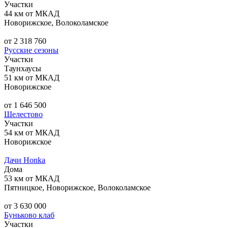
Участки
44 км от МКАД
Новорижское, Волоколамское
от 2 318 760
Русские сезоны
Участки
Таунхаусы
51 км от МКАД
Новорижское
от 1 646 500
Шелестово
Участки
54 км от МКАД
Новорижское
Дачи Honka
Дома
53 км от МКАД
Пятницкое, Новорижское, Волоколамское
от 3 630 000
Буньково клаб
Участки