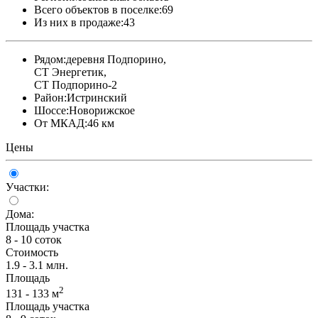
Всего объектов в поселке:
69
Из них в продаже:
43
Рядом:
деревня Подпорино,
СТ Энергетик,
СТ Подпорино-2
Район:
Истринский
Шоссе:
Новорижское
От МКАД:
46 км
Цены
Участки:
Дома:
Площадь участка
8 - 10 соток
Стоимость
1.9 - 3.1 млн.
Площадь
2
131 - 133 м
Площадь участка