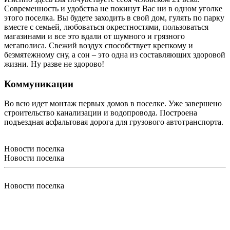
Современность и удобства не покинут Вас ни в одном уголке
этого поселка. Вы будете заходить в свой дом, гулять по парку
вместе с семьей, любоваться окрестностями, пользоваться
магазинами и все это вдали от шумного и грязного
мегаполиса. Свежий воздух способствует крепкому и
безмятежному сну, а сон – это одна из составляющих здоровой
жизни. Ну разве не здорово!
Коммуникации
Во всю идет монтаж первых домов в поселке. Уже завершено
строительство канализации и водопровода. Построена
подъездная асфальтовая дорога для грузового автотранспорта.
Новости поселка
Новости поселка
Новости поселка