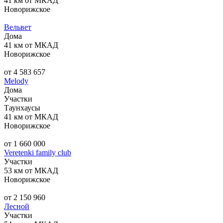
41 км от МКАД
Новорижское
Вельвет
Дома
41 км от МКАД
Новорижское
от 4 583 657
Melody
Дома
Участки
Таунхаусы
41 км от МКАД
Новорижское
от 1 660 000
Veretenki family club
Участки
53 км от МКАД
Новорижское
от 2 150 960
Лесной
Участки