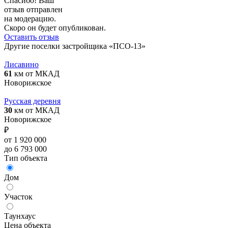
Спасибо! Ваш
отзыв отправлен
на модерацию.
Скоро он будет опубликован.
Оставить отзыв
Другие поселки застройщика «ПСО-13»
Лисавино
61
км от МКАД
Новорижское
Русская деревня
30
км от МКАД
Новорижское
₽
от 1 920 000
до 6 793 000
Тип объекта
Дом
Участок
Таунхаус
Цена объекта