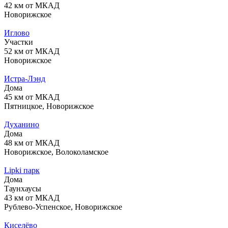
42 км от МКАД
Новорижское
Иглово
Участки
52 км от МКАД
Новорижское
Истра-Лэнд
Дома
45 км от МКАД
Пятницкое, Новорижское
Духанино
Дома
48 км от МКАД
Новорижское, Волоколамское
Lipki парк
Дома
Таунхаусы
43 км от МКАД
Рублево-Успенское, Новорижское
Киселёво