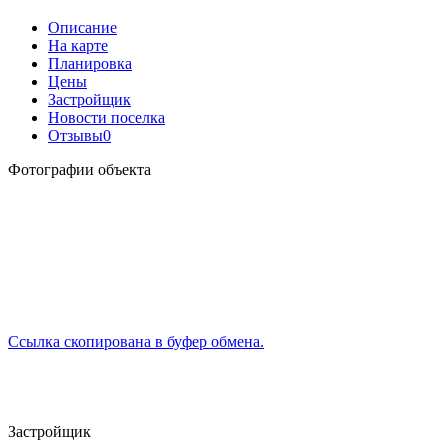
Описание
На карте
Планировка
Цены
Застройщик
Новости поселка
Отзывы
0
Фотографии объекта
Ссылка скопирована в буфер обмена.
Застройщик