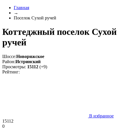
Главная
→
Поселок Сухой ручей
Коттеджный поселок Сухой
ручей
Шоссе:
Новорижское
Район:
Истринский
Просмотры:
15112
(+9)
Рейтинг:
В избранное
15112
0