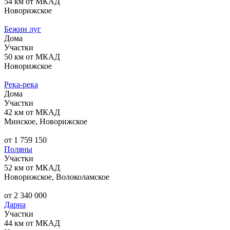
54 км от МКАД
Новорижское
Бежин луг
Дома
Участки
50 км от МКАД
Новорижское
Река-река
Дома
Участки
42 км от МКАД
Минское, Новорижское
от 1 759 150
Поляны
Участки
52 км от МКАД
Новорижское, Волоколамское
от 2 340 000
Дарна
Участки
44 км от МКАД