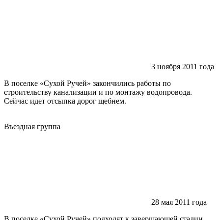
3 ноября 2011 года
В поселке «Сухой Ручей» закончились работы по
строительству канализации и по монтажу водопровода.
Сейчас идет отсыпка дорог щебнем.
Въездная группа
28 мая 2011 года
В поселке «Сухой Ручей» подходят к завершающей стадии